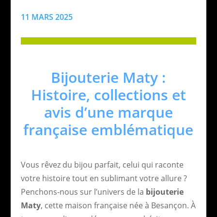
11 MARS 2025
Bijouterie Maty :
Histoire, collections et
avis d’une marque
française emblématique
Vous rêvez du bijou parfait, celui qui raconte
votre histoire tout en sublimant votre allure ?
Penchons-nous sur l’univers de la
bijouterie
Maty
, cette maison française née à Besançon. À