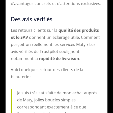
d’avantages concrets et d’attentions exclusives.
Des avis vérifiés
Les retours clients sur la
qualité des produits
et le SAV
donnent un éclairage utile. Comment
perçoit-on réellement les services Maty ? Les
avis vérifiés de Trustpilot soulignent
notamment la
rapidité de livraison
.
Voici quelques retour des clients de la
bijouterie :
Je suis très satisfaite de mon achat auprès
de Maty, jolies boucles simples
correspondant exactement à ce que