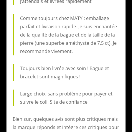
j’attendais et livrées rapidement
Comme toujours chez MATY : emballage
parfait et livraison rapide. Je suis enchantée
de la qualité de la bague et de la taille de la
pierre (une superbe améthyste de 7,5 ct). Je
recommande vivement.
Toujours bien livrée avec soin ! Bague et
bracelet sont magnifiques !
Large choix, sans problème pour payer et
suivre le coli. Site de confiance
Bien sur, quelques avis sont plus critiques mais
la marque réponds et intègre ces critiques pour