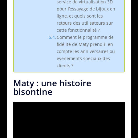
service de virtualisation 3D
pour l’essayage de bijoux en
ligne, et quels sont les
retours des utilisateurs sur
cette fonctionnalité ?
Comment le programme de
fidélité de Maty prend-il en
compte les anniversaires ou
événements spéciaux des
clients ?
Maty : une histoire
bisontine