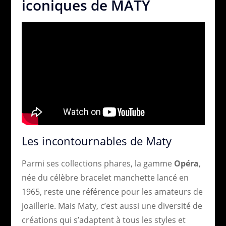
iconiques de MATY
Les incontournables de Maty
Parmi ses collections phares, la gamme
Opéra
,
née du célèbre bracelet manchette lancé en
1965, reste une référence pour les amateurs de
joaillerie. Mais Maty, c’est aussi une diversité de
créations qui s’adaptent à tous les styles et