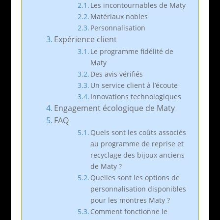
Les incontournables de Maty
Matériaux nobles
Personnalisation
Expérience client
Le programme fidélité de
Maty
Des avis vérifiés
Un service client à l’écoute
Innovations technologiques
Engagement écologique de Maty
FAQ
Quels sont les coûts associés
au programme de reprise et
recyclage des bijoux anciens
de Maty ?
Quelles sont les options de
personnalisation disponibles
pour les montres Maty ?
Comment fonctionne le