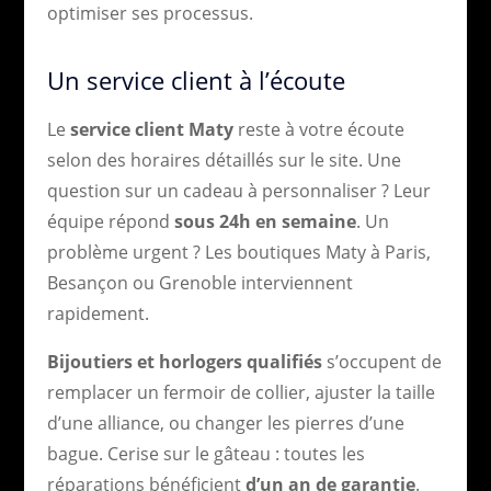
optimiser ses processus.
Un service client à l’écoute
Le
service client Maty
reste à votre écoute
selon des horaires détaillés sur le site. Une
question sur un cadeau à personnaliser ? Leur
équipe répond
sous 24h en semaine
. Un
problème urgent ? Les boutiques Maty à Paris,
Besançon ou Grenoble interviennent
rapidement.
Bijoutiers et horlogers qualifiés
s’occupent de
remplacer un fermoir de collier, ajuster la taille
d’une alliance, ou changer les pierres d’une
bague. Cerise sur le gâteau : toutes les
réparations bénéficient
d’un an de garantie
.