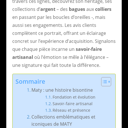
travers ces lignes, découvrez son héritage, ses
collections d’
argent
– des
bagues
aux
colliers
en passant par les boucles d’oreilles -, mais
aussi ses engagements. Les avis clients
complètent ce portrait, offrant un éclairage
concret sur l’expérience d’acquisition. Signalons
que chaque pièce incarne un
savoir-faire
artisanal
où l’émotion se mêle à l’élégance –
une signature qui fait toute la différence.
Sommaire
Maty : une histoire bisontine
Fondation et évolution
Savoir-faire artisanal
Réseau et présence
Collections emblématiques et
iconiques de MATY