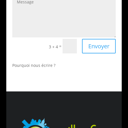
Envoyer
=
3 + 4
Pourquoi nous écrire ?