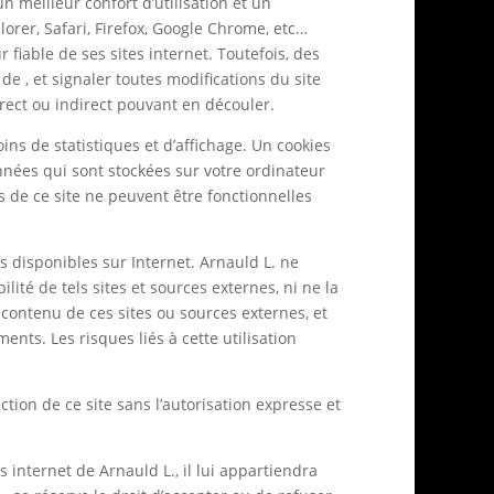
n meilleur confort d’utilisation et un
er, Safari, Firefox, Google Chrome, etc…
fiable de ses sites internet. Toutefois, des
e , et signaler toutes modifications du site
direct ou indirect pouvant en découler.
s de statistiques et d’affichage. Un cookies
onnées qui sont stockées sur votre ordinateur
s de ce site ne peuvent être fonctionnelles
es disponibles sur Internet. Arnauld L. ne
ité de tels sites et sources externes, ni ne la
contenu de ces sites ou sources externes, et
nts. Les risques liés à cette utilisation
ction de ce site sans l’autorisation expresse et
 internet de Arnauld L., il lui appartiendra