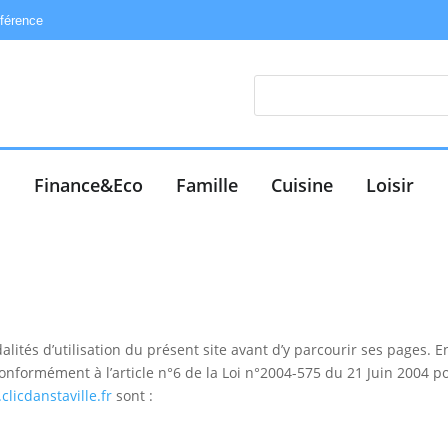
éférence
e
Finance&Eco
Famille
Cuisine
Loisir
alités d’utilisation du présent site avant d’y parcourir ses pages. 
conformément à l’article n°6 de la Loi n°2004-575 du 21 Juin 2004 
licdanstaville.fr
sont :