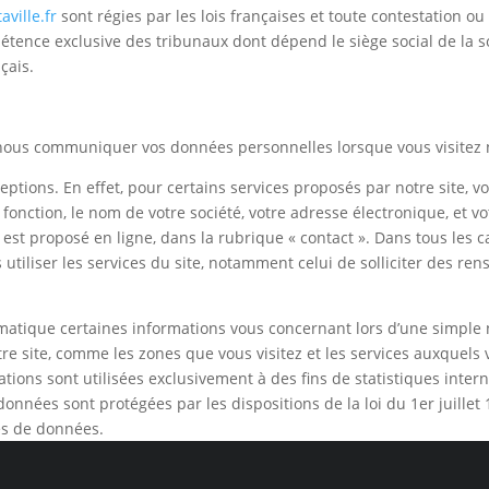
ville.fr
sont régies par les lois françaises et toute contestation ou 
pétence exclusive des tribunaux dont dépend le siège social de la s
çais.
nous communiquer vos données personnelles lorsque vous visitez n
eptions. En effet, pour certains services proposés par notre site
 fonction, le nom de votre société, votre adresse électronique, et v
 est proposé en ligne, dans la rubrique « contact ». Dans tous les 
utiliser les services du site, notamment celui de solliciter des re
atique certaines informations vous concernant lors d’une simple n
tre site, comme les zones que vous visitez et les services auxquels 
ations sont utilisées exclusivement à des fins de statistiques inter
onnées sont protégées par les dispositions de la loi du 1er juillet
ses de données.