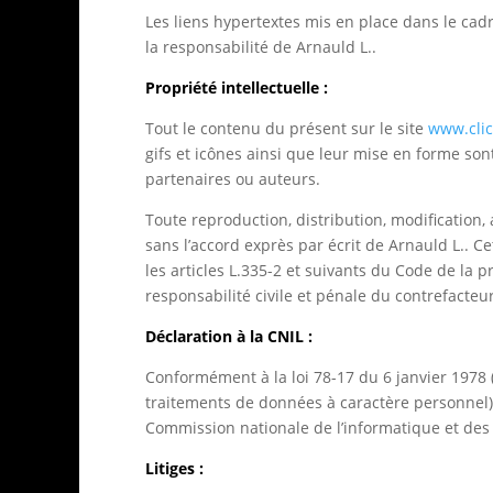
Les liens hypertextes mis en place dans le cad
la responsabilité de Arnauld L..
Propriété intellectuelle :
Tout le contenu du présent sur le site
www.clic
gifs et icônes ainsi que leur mise en forme son
partenaires ou auteurs.
Toute reproduction, distribution, modification,
sans l’accord exprès par écrit de Arnauld L.. 
les articles L.335-2 et suivants du Code de la 
responsabilité civile et pénale du contrefacteu
Déclaration à la CNIL :
Conformément à la loi 78-17 du 6 janvier 1978 (
traitements de données à caractère personnel) rel
Commission nationale de l’informatique et des l
Litiges :