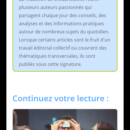
plusieurs auteurs passionnés qui
partagent chaque jour des conseils, des
analyses et des informations pratiques
autour de nombreux sujets du quotidien.
Lorsque certains articles sont le fruit d'un
travail éditorial collectif ou couvrent des
thématiques transversales, ils sont
publiés sous cette signature.
Continuez votre lecture :