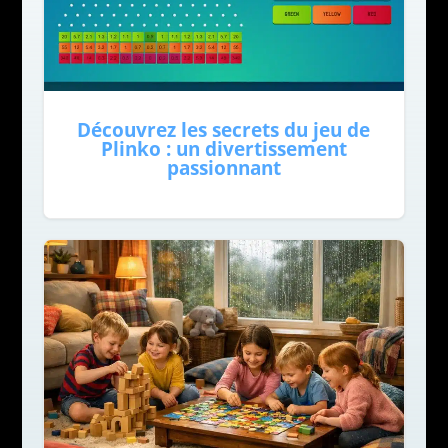
Découvrez les secrets du jeu de
Plinko : un divertissement
passionnant