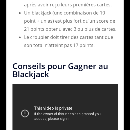
après avoir reçu leurs premières cartes.
Un blackjack (une combinaison de 10
point + un as) est plus fort qu’un score de
21 points obtenu avec 3 ou plus de cartes.
Le croupier doit tirer des cartes tant que
son total n’atteint pas 17 points.
Conseils pour Gagner au
Blackjack