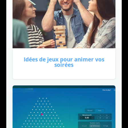
Idées de jeux pour animer vos
soirées