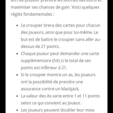
afin de pouvoir prendre les bonnes décisions et
maximiser ses chances de gain. Voici quelques
règles fondamentales :
Le croupier tirera des cartes pour chacun
des joueurs, ainsi que pour lui-même. Le
but est de battre le croupier sans aller au-
dessus de 21 points.
Chaque joueur peut demander une carte
supplémentaire (hit) si le total de ses
points est inférieur à 21.
Si le croupier montre un as, les joueurs
ont la possibilité de prendre une
assurance contre un blackjack.
La valeur des As varie entre 1 et 11 points
selon ce qui convient au joueur.
Les joueurs peuvent doubler leur mise