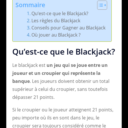
Sommaire
Qu’est-ce que le Blackjack?
Les règles du Blackjack
Conseils pour Gagner au Blackjack
Où jouer au Blackjack ?
Qu’est-ce que le Blackjack?
Le blackjack est
un jeu qui se joue entre un
joueur et un croupier qui représente la
banque
. Les joueurs doivent obtenir un total
supérieur à celui du croupier, sans toutefois
dépasser 21 points.
Si le croupier ou le joueur atteignent 21 points,
peu importe où ils en sont dans le jeu, le
croupier sera toujours considéré comme le