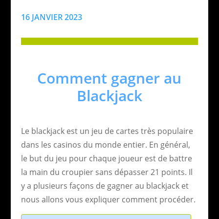
16 JANVIER 2023
Comment gagner au
Blackjack
Le blackjack est un jeu de cartes très populaire
dans les casinos du monde entier. En général,
le but du jeu pour chaque joueur est de battre
la main du croupier sans dépasser 21 points. Il
y a plusieurs façons de gagner au blackjack et
nous allons vous expliquer comment procéder.