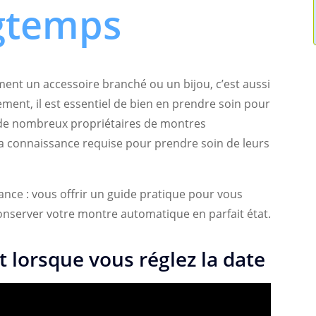
gtemps
nt un accessoire branché ou un bijou, c’est aussi
ent, il est essentiel de bien en prendre soin pour
 de nombreux propriétaires de montres
a connaissance requise pour prendre soin de leurs
tance : vous offrir un guide pratique pour vous
 conserver votre montre automatique en parfait état.
t lorsque vous réglez la date