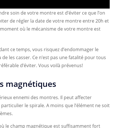
re soin de votre montre est d’éviter ce que l’on
 éviter de régler la date de votre montre entre 20h et
le moment où le mécanisme de votre montre est
ndant ce temps, vous risquez d’endommager le
e les casser. Ce n’est pas une fatalité pour tous
férable d’éviter. Vous voilà prévenus!
ps magnétiques
érieux ennemi des montres. Il peut affecter
 particulier le spirale. A moins que l’élément ne soit
blèmes.
ns où le champ magnétique est suffisamment fort