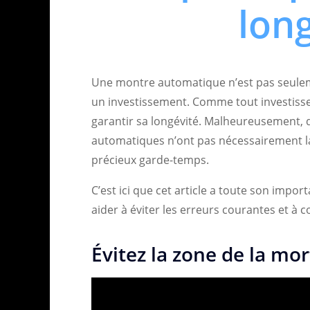
lon
Une montre automatique n’est pas seuleme
un investissement. Comme tout investissem
garantir sa longévité. Malheureusement,
automatiques n’ont pas nécessairement l
précieux garde-temps.
C’est ici que cet article a toute son impor
aider à éviter les erreurs courantes et à
Évitez la zone de la mor