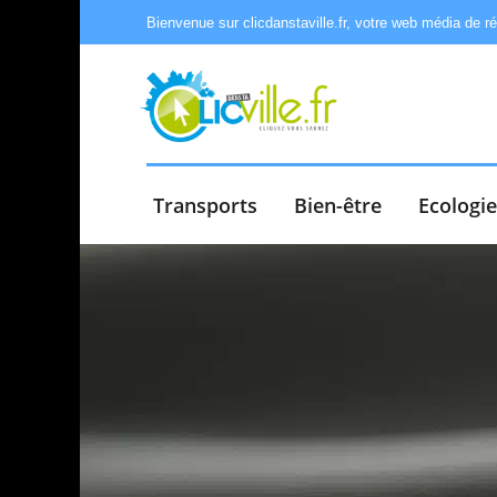
Bienvenue sur clicdanstaville.fr, votre web média de r
Transports
Bien-être
Ecologi