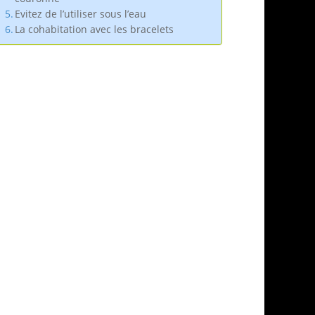
Evitez de l’utiliser sous l’eau
La cohabitation avec les bracelets