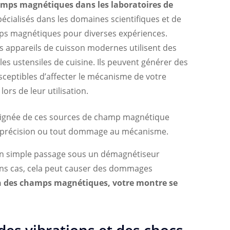
mps magnétiques dans les laboratoires de
écialisés dans les domaines scientifiques et de
ps magnétiques pour diverses expériences.
s appareils de cuisson modernes utilisent des
s ustensiles de cuisine. Ils peuvent générer des
sceptibles d’affecter le mécanisme de votre
lors de leur utilisation.
éloignée de ces sources de champ magnétique
sa précision ou tout dommage au mécanisme.
un simple passage sous un démagnétiseur
ins cas, cela peut causer des dommages
n des champs magnétiques, votre montre se
es vibrations et des chocs