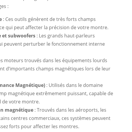
es :
e
: Ces outils génèrent de très forts champs
 ce qui peut affecter la précision de votre montre.
e et subwoofers
: Les grands haut-parleurs
ui peuvent perturber le fonctionnement interne
es moteurs trouvés dans les équipements lourds
ent d’importants champs magnétiques lors de leur
sonance Magnétique)
: Utilisés dans le domaine
hamp magnétique extrêmement puissant, capable de
 de votre montre.
ion magnétique
: Trouvés dans les aéroports, les
ains centres commerciaux, ces systèmes peuvent
ez forts pour affecter les montres.