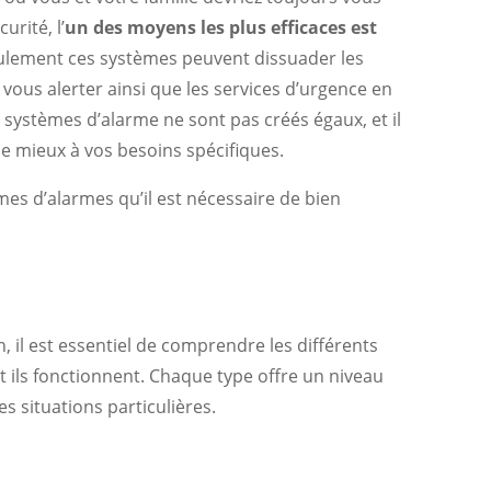
urité, l’
un des moyens les plus efficaces est
ulement ces systèmes peuvent dissuader les
vous alerter ainsi que les services d’urgence en
s systèmes d’alarme ne sont pas créés égaux, et il
le mieux à vos besoins spécifiques.
mes d’alarmes qu’il est nécessaire de bien
, il est essentiel de comprendre les différents
 ils fonctionnent. Chaque type offre un niveau
s situations particulières.