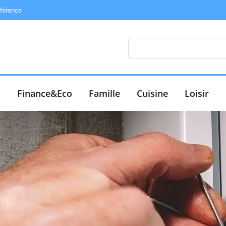
éférence
e
Finance&Eco
Famille
Cuisine
Loisir