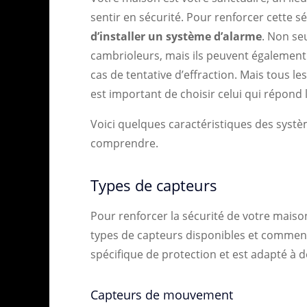
sentir en sécurité. Pour renforcer cette séc
d’installer un système d’alarme
. Non se
cambrioleurs, mais ils peuvent également 
cas de tentative d’effraction. Mais tous le
est important de choisir celui qui répond 
Voici quelques caractéristiques des systè
comprendre.
Types de capteurs
Pour renforcer la sécurité de votre maison
types de capteurs disponibles et comment
spécifique de protection et est adapté à de
Capteurs de mouvement