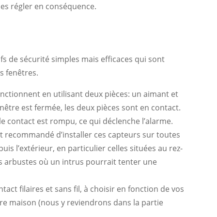
les régler en conséquence.
fs de sécurité simples mais efficaces qui sont
s fenêtres.
onctionnent en utilisant deux pièces: un aimant et
enêtre est fermée, les deux pièces sont en contact.
, le contact est rompu, ce qui déclenche l’alarme.
 est recommandé d’installer ces capteurs sur toutes
uis l’extérieur, en particulier celles situées au rez-
 arbustes où un intrus pourrait tenter une
ntact filaires et sans fil, à choisir en fonction de vos
tre maison (nous y reviendrons dans la partie