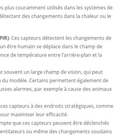
s plus couramment utilisés dans les systèmes de
n détectant des changements dans la chaleur ou le
PIR)
: Ces capteurs détectent les changements de
un être humain se déplace dans le champ de
rence de température entre l’arrière-plan et la
nt souvent un large champ de vision, qui peut
on du modèle. Certains permettent également de
s fausses alarmes, par exemple à cause des animaux
cer ces capteurs à des endroits stratégiques, comme
pour maximiser leur efficacité.
ompte que ces capteurs peuvent être déclenchés
ventilateurs ou même des changements soudains