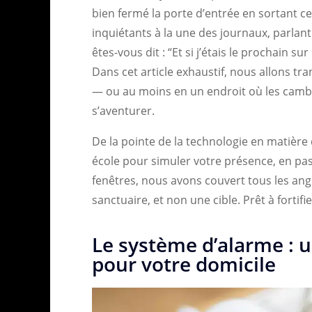
bien fermé la porte d’entrée en sortant ce
inquiétants à la une des journaux, parlant
êtes-vous dit : “Et si j’étais le prochain su
Dans cet article exhaustif, nous allons tr
— ou au moins en un endroit où les cambri
s’aventurer.
De la pointe de la technologie en matière
école pour simuler votre présence, en pas
fenêtres, nous avons couvert tous les ang
sanctuaire, et non une cible. Prêt à fortifie
Le système d’alarme : u
pour votre domicile