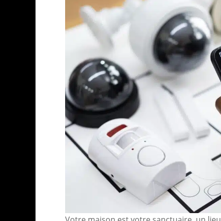
Votre maison est votre sanctuaire, un lieu