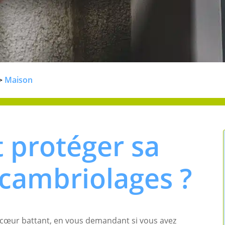
Maison
>
protéger sa
cambriolages ?
e cœur battant, en vous demandant si vous avez