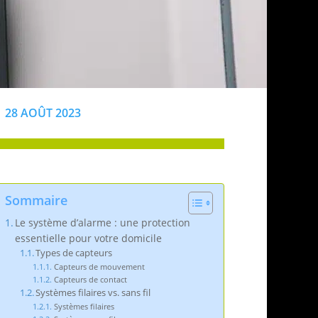
28 AOÛT 2023
Sommaire
Le système d’alarme : une protection
essentielle pour votre domicile
Types de capteurs
Capteurs de mouvement
Capteurs de contact
Systèmes filaires vs. sans fil
Systèmes filaires