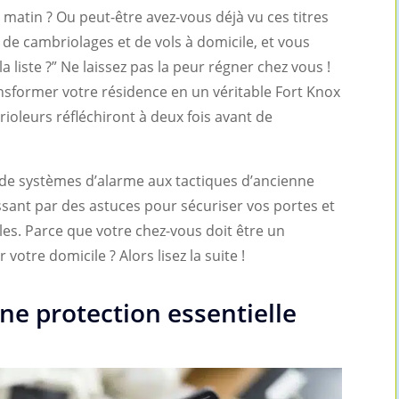
 matin ? Ou peut-être avez-vous déjà vu ces titres
 de cambriolages et de vols à domicile, et vous
r la liste ?” Ne laissez pas la peur régner chez vous !
ansformer votre résidence en un véritable Fort Knox
oleurs réfléchiront à deux fois avant de
 de systèmes d’alarme aux tactiques d’ancienne
sant par des astuces pour sécuriser vos portes et
les. Parce que votre chez-vous doit être un
r votre domicile ? Alors lisez la suite !
ne protection essentielle