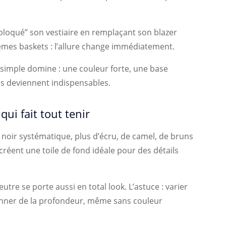
débloqué” son vestiaire en remplaçant son blazer
mes baskets : l’allure change immédiatement.
e simple domine : une couleur forte, une base
es deviennent indispensables.
qui fait tout tenir
 noir systématique, plus d’écru, de camel, de bruns
créent une toile de fond idéale pour des détails
re se porte aussi en total look. L’astuce : varier
donner de la profondeur, même sans couleur