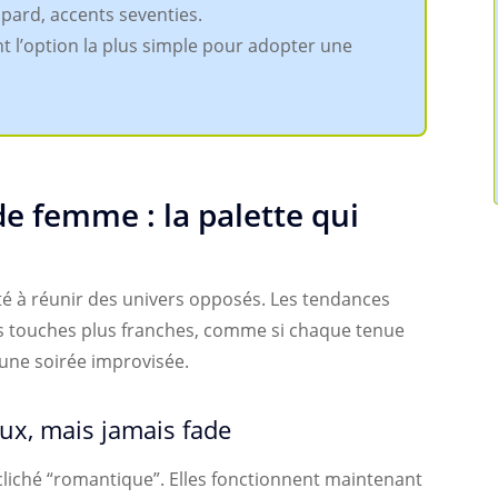
pard, accents seventies.
 l’option la plus simple pour adopter une
 femme : la palette qui
té à réunir des univers opposés. Les tendances
es touches plus franches, comme si chaque tenue
 une soirée improvisée.
oux, mais jamais fade
 cliché “romantique”. Elles fonctionnent maintenant