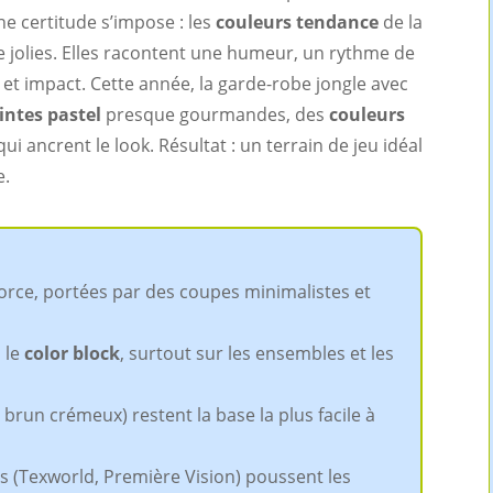
e certitude s’impose : les
couleurs tendance
de la
e jolies. Elles racontent une humeur, un rythme de
 et impact. Cette année, la garde-robe jongle avec
intes pastel
presque gourmandes, des
couleurs
ui ancrent le look. Résultat : un terrain de jeu idéal
e.
orce, portées par des coupes minimalistes et
 le
color block
, surtout sur les ensembles et les
 brun crémeux) restent la base la plus facile à
s (Texworld, Première Vision) poussent les