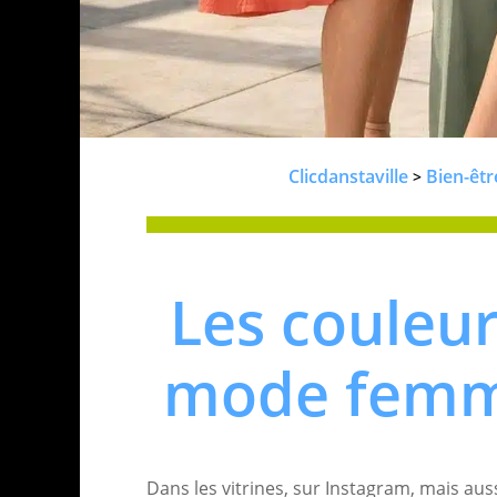
Clicdanstaville
Bien-êtr
>
Les couleu
mode femm
Dans les vitrines, sur Instagram, mais aus