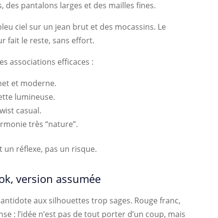
, des pantalons larges et des mailles fines.
leu ciel sur un jean brut et des mocassins. Le
 fait le reste, sans effort.
es associations efficaces :
net et moderne.
ette lumineuse.
wist casual.
rmonie très “nature”.
t un réflexe, pas un risque.
look, version assumée
tidote aux silhouettes trop sages. Rouge franc,
nse : l’idée n’est pas de tout porter d’un coup, mais