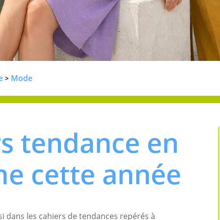
e
Mode
>
rs tendance en
e cette année
si dans les cahiers de tendances repérés à