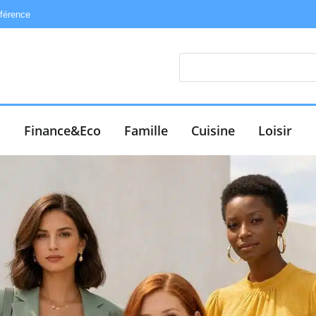
éférence
e
Finance&Eco
Famille
Cuisine
Loisir