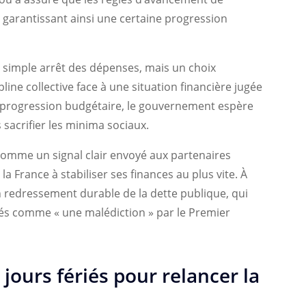
 garantissant ainsi une certaine progression
 simple arrêt des dépenses, mais un choix
pline collective face à une situation financière jugée
a progression budgétaire, le gouvernement espère
 sacrifier les minima sociaux.
 comme un signal clair envoyé aux partenaires
 France à stabiliser ses finances au plus vite. À
un redressement durable de la dette publique, qui
és comme « une malédiction » par le Premier
jours fériés pour relancer la