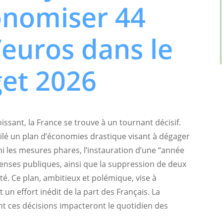
onomiser 44
’euros dans le
et 2026
oissant, la France se trouve à un tournant décisif.
ilé un plan d’économies drastique visant à dégager
mi les mesures phares, l’instauration d’une “année
nses publiques, ainsi que la suppression de deux
té. Ce plan, ambitieux et polémique, vise à
ant un effort inédit de la part des Français. La
 ces décisions impacteront le quotidien des