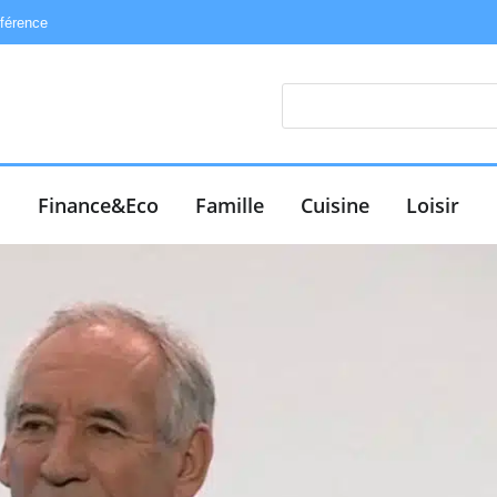
éférence
e
Finance&Eco
Famille
Cuisine
Loisir