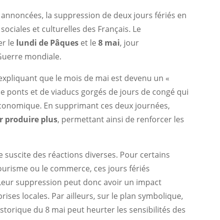
 annoncées, la suppression de deux jours fériés en
sociales et culturelles des Français. Le
er le
lundi de Pâques
et le
8 mai
, jour
Guerre mondiale.
 expliquant que le mois de mai est devenu un «
de ponts et de viaducs gorgés de jours de congé qui
é économique. En supprimant ces deux journées,
r produire plus
, permettant ainsi de renforcer les
 suscite des réactions diverses. Pour certains
ourisme ou le commerce, ces jours fériés
 Leur suppression peut donc avoir un impact
ses locales. Par ailleurs, sur le plan symbolique,
storique du 8 mai peut heurter les sensibilités des