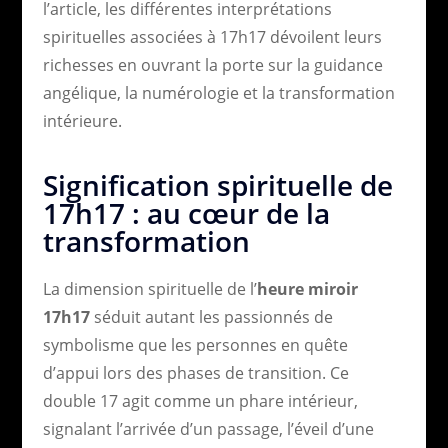
l’article, les différentes interprétations
spirituelles associées à 17h17 dévoilent leurs
richesses en ouvrant la porte sur la guidance
angélique, la numérologie et la transformation
intérieure.
Signification spirituelle de
17h17 : au cœur de la
transformation
La dimension spirituelle de l’
heure miroir
17h17
séduit autant les passionnés de
symbolisme que les personnes en quête
d’appui lors des phases de transition. Ce
double 17 agit comme un phare intérieur,
signalant l’arrivée d’un passage, l’éveil d’une