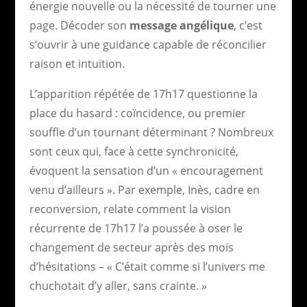
énergie nouvelle ou la nécessité de tourner une
page. Décoder son
message angélique
, c’est
s’ouvrir à une guidance capable de réconcilier
raison et intuition.
L’apparition répétée de 17h17 questionne la
place du hasard : coïncidence, ou premier
souffle d’un tournant déterminant ? Nombreux
sont ceux qui, face à cette synchronicité,
évoquent la sensation d’un « encouragement
venu d’ailleurs ». Par exemple, Inès, cadre en
reconversion, relate comment la vision
récurrente de 17h17 l’a poussée à oser le
changement de secteur après des mois
d’hésitations – « C’était comme si l’univers me
chuchotait d’y aller, sans crainte. »