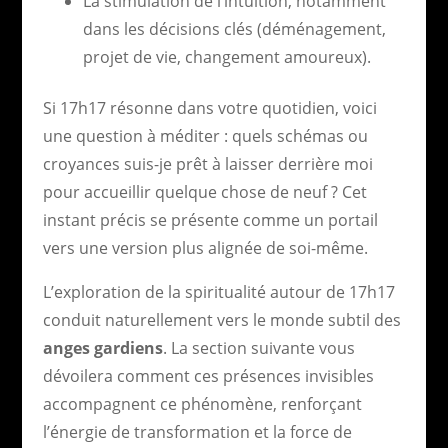
La stimulation de l’intuition, notamment
dans les décisions clés (déménagement,
projet de vie, changement amoureux).
Si 17h17 résonne dans votre quotidien, voici
une question à méditer : quels schémas ou
croyances suis-je prêt à laisser derrière moi
pour accueillir quelque chose de neuf ? Cet
instant précis se présente comme un portail
vers une version plus alignée de soi-même.
L’exploration de la spiritualité autour de 17h17
conduit naturellement vers le monde subtil des
anges gardiens
. La section suivante vous
dévoilera comment ces présences invisibles
accompagnent ce phénomène, renforçant
l’énergie de transformation et la force de