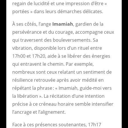
regain de lucidité et une impression d’être «
portées » dans leurs démarches délicates.
À ses côtés, l’ange
Imamiah
, gardien de la
persévérance et du courage, accompagne ceux
qui traversent des bouleversements. Sa
vibration, disponible lors d’un rituel entre
17h00 et 17h20, aide à se libérer des énergies
qui entravent le chemin. Par exemple,
nombreux sont ceux relatant un sentiment de
résilience retrouvée après avoir médité en
répétant la phrase : « Imamiah, guide-moi vers
la libération ». La récitation d’une intention
précise à ce créneau horaire semble intensifier
l’ancrage et l’alignement.
Face à ces présences soutenantes, 17h17