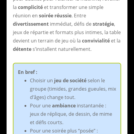
la
complicité
et transformer une simple
réunion en
soirée réussie
. Entre
divertissement
immédiat, défis de
stratégie
,
jeux de répartie et formats plus intimes, la table
devient un terrain de jeu où la
convivialité
et la
détente
s’installent naturellement.
En bref :
Choisir un
jeu de société
selon le
groupe (timides, grandes gueules, mix
d’âges) change tout.
Pour une
ambiance
instantanée :
jeux de réplique, de dessin, de mime
et défis courts.
Pour une soirée plus “posée” :