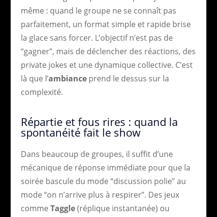
même : quand le groupe ne se connaît pas
parfaitement, un format simple et rapide brise
la glace sans forcer. L’objectif n’est pas de
“gagner”, mais de déclencher des réactions, des
private jokes et une dynamique collective. C’est
là que l’
ambiance
prend le dessus sur la
complexité.
Répartie et fous rires : quand la
spontanéité fait le show
Dans beaucoup de groupes, il suffit d’une
mécanique de réponse immédiate pour que la
soirée bascule du mode “discussion polie” au
mode “on n’arrive plus à respirer”. Des jeux
comme
Taggle
(réplique instantanée) ou