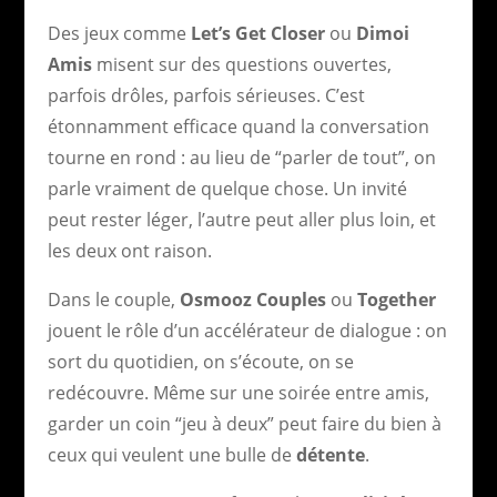
Des jeux comme
Let’s Get Closer
ou
Dimoi
Amis
misent sur des questions ouvertes,
parfois drôles, parfois sérieuses. C’est
étonnamment efficace quand la conversation
tourne en rond : au lieu de “parler de tout”, on
parle vraiment de quelque chose. Un invité
peut rester léger, l’autre peut aller plus loin, et
les deux ont raison.
Dans le couple,
Osmooz Couples
ou
Together
jouent le rôle d’un accélérateur de dialogue : on
sort du quotidien, on s’écoute, on se
redécouvre. Même sur une soirée entre amis,
garder un coin “jeu à deux” peut faire du bien à
ceux qui veulent une bulle de
détente
.