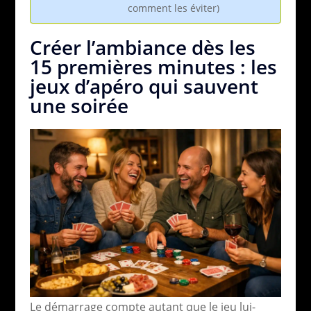
comment les éviter)
Créer l’ambiance dès les
15 premières minutes : les
jeux d’apéro qui sauvent
une soirée
Le démarrage compte autant que le jeu lui-