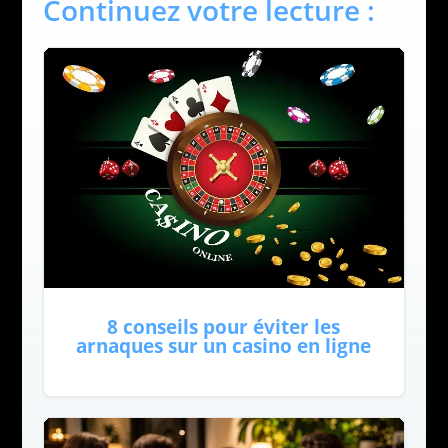
Continuez votre lecture :
8 conseils pour éviter les
arnaques sur un casino en ligne