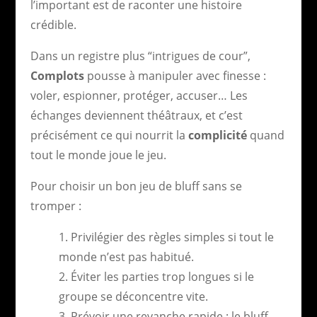
l’important est de raconter une histoire
crédible.
Dans un registre plus “intrigues de cour”,
Complots
pousse à manipuler avec finesse :
voler, espionner, protéger, accuser… Les
échanges deviennent théâtraux, et c’est
précisément ce qui nourrit la
complicité
quand
tout le monde joue le jeu.
Pour choisir un bon jeu de bluff sans se
tromper :
Privilégier des règles simples si tout le
monde n’est pas habitué.
Éviter les parties trop longues si le
groupe se déconcentre vite.
Prévoir une revanche rapide : le bluff