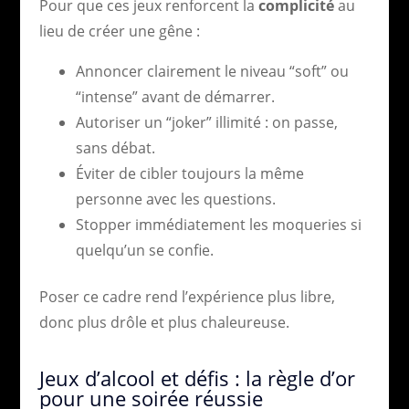
Pour que ces jeux renforcent la
complicité
au
lieu de créer une gêne :
Annoncer clairement le niveau “soft” ou
“intense” avant de démarrer.
Autoriser un “joker” illimité : on passe,
sans débat.
Éviter de cibler toujours la même
personne avec les questions.
Stopper immédiatement les moqueries si
quelqu’un se confie.
Poser ce cadre rend l’expérience plus libre,
donc plus drôle et plus chaleureuse.
Jeux d’alcool et défis : la règle d’or
pour une soirée réussie