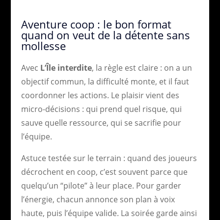
Aventure coop : le bon format
quand on veut de la détente sans
mollesse
Avec
L’Île interdite
, la règle est claire : on a un
objectif commun, la difficulté monte, et il faut
coordonner les actions. Le plaisir vient des
micro-décisions : qui prend quel risque, qui
sauve quelle ressource, qui se sacrifie pour
l’équipe.
Astuce testée sur le terrain : quand des joueurs
décrochent en coop, c’est souvent parce que
quelqu’un “pilote” à leur place. Pour garder
l’énergie, chacun annonce son plan à voix
haute, puis l’équipe valide. La soirée garde ainsi