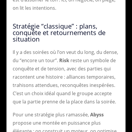
on lit les intentions.
Stratégie “classique” : plans,
conquête et retournements de
situation
Il y a des soirées où l’on veut du long, du dense,
du “encore un tour”.
Risk
reste un symbole de
conquête et de tension, avec des parties qui
racontent une histoire : alliances temporaires,
trahisons attendues, reconquêtes inespérées.
C’est un choix idéal quand le groupe accepte
que la partie prenne de la place dans la soirée.
Pour une stratégie plus ramassée,
Abyss
propose une montée en puissance plus
élégante : on construit un moteur, on optimise,