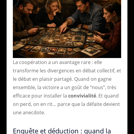
La coopération a un avantage rare : elle
transforme les divergences en débat collectif, et
le débat en plaisir partagé. Quand on gagne
ensemble, la victoire a un goût de “nous”, très
efficace pour installer la
convivialité
. Et quand
on perd, on en rit… parce que la défaite devient
une anecdote.
Enquête et déduction : quand la