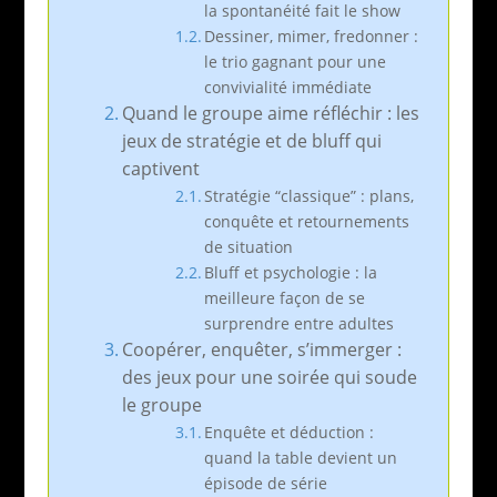
la spontanéité fait le show
Dessiner, mimer, fredonner :
le trio gagnant pour une
convivialité immédiate
Quand le groupe aime réfléchir : les
jeux de stratégie et de bluff qui
captivent
Stratégie “classique” : plans,
conquête et retournements
de situation
Bluff et psychologie : la
meilleure façon de se
surprendre entre adultes
Coopérer, enquêter, s’immerger :
des jeux pour une soirée qui soude
le groupe
Enquête et déduction :
quand la table devient un
épisode de série