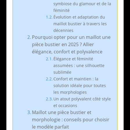
symbiose du glamour et de la
féminité
Évolution et adaptation du
maillot bustier à travers les
décennies
Pourquoi opter pour un maillot une
pièce bustier en 2025 ? Allier
élégance, confort et polyvalence
Élégance et féminité
assumées : une silhouette
sublimée
Confort et maintien : la
solution idéale pour toutes
les morphologies
Un atout polyvalent côté style
et occasions
Maillot une pièce bustier et
morphologie : conseils pour choisir
le modèle parfait