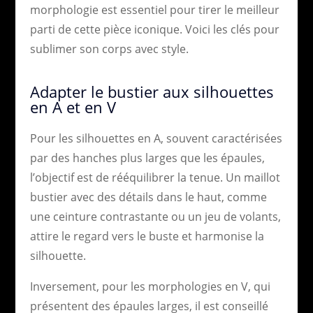
morphologie est essentiel pour tirer le meilleur
parti de cette pièce iconique. Voici les clés pour
sublimer son corps avec style.
Adapter le bustier aux silhouettes
en A et en V
Pour les silhouettes en A, souvent caractérisées
par des hanches plus larges que les épaules,
l’objectif est de rééquilibrer la tenue. Un maillot
bustier avec des détails dans le haut, comme
une ceinture contrastante ou un jeu de volants,
attire le regard vers le buste et harmonise la
silhouette.
Inversement, pour les morphologies en V, qui
présentent des épaules larges, il est conseillé