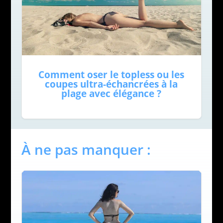
Comment oser le topless ou les
coupes ultra-échancrées à la
plage avec élégance ?
À ne pas manquer :