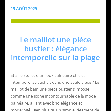
19 AOÛT 2025
Le maillot une pièce
bustier : élégance
intemporelle sur la plage
Et si le secret d’un look balnéaire chic et
intemporel se cachait dans une seule pièce ? Le
maillot de bain une pièce bustier s’impose
comme une icône incontournable de la mode
balnéaire, alliant avec brio élégance et
modernité. Bien plus qu’un simple vêtement de