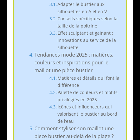
Adapter le bustier aux
silhouettes en A et en V
Conseils spécifiques selon la
taille de la poitrine
Effet sculptant et gainant :
innovations au service de la
silhouette
Tendances mode 2025 : matières,
couleurs et inspirations pour le
maillot une pièce bustier
Matières et détails qui font la
différence
Palette de couleurs et motifs
privilégiés en 2025
Icônes et influenceurs qui
valorisent le bustier au bord
de l’eau
Comment styliser son maillot une
pièce bustier au-delà de la plage ?