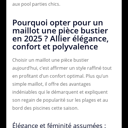
aux pool parties chics.
Pourquoi opter pour un
maillot une pièce bustier
en 2025 ? Allier élégance,
confort et polyvalence
Choisir un maillot une pièce bustier
aujourd’hui, c’est affirmer un style raffiné tout
en profitant d’un confort optimal. Plus qu’un
simple maillot, il offre des avantages
indéniables qui le démarquent et expliquent
son regain de popularité sur les plages et au
bord des piscines cette saison.
Élégance et féminité assumées :