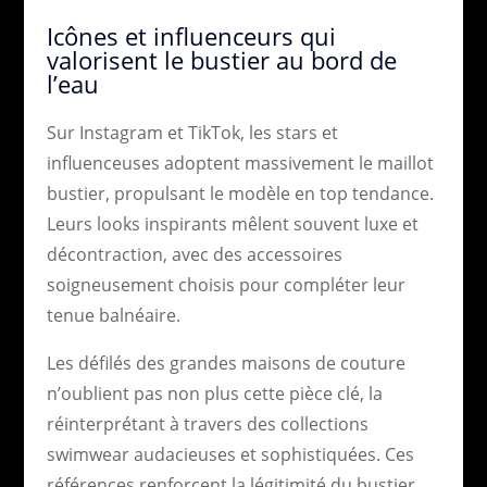
Icônes et influenceurs qui
valorisent le bustier au bord de
l’eau
Sur Instagram et TikTok, les stars et
influenceuses adoptent massivement le maillot
bustier, propulsant le modèle en top tendance.
Leurs looks inspirants mêlent souvent luxe et
décontraction, avec des accessoires
soigneusement choisis pour compléter leur
tenue balnéaire.
Les défilés des grandes maisons de couture
n’oublient pas non plus cette pièce clé, la
réinterprétant à travers des collections
swimwear audacieuses et sophistiquées. Ces
références renforcent la légitimité du bustier