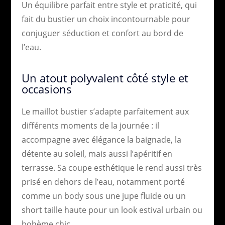
Un équilibre parfait entre style et praticité, qui
fait du bustier un choix incontournable pour
conjuguer séduction et confort au bord de
l’eau.
Un atout polyvalent côté style et
occasions
Le maillot bustier s’adapte parfaitement aux
différents moments de la journée : il
accompagne avec élégance la baignade, la
détente au soleil, mais aussi l’apéritif en
terrasse. Sa coupe esthétique le rend aussi très
prisé en dehors de l’eau, notamment porté
comme un body sous une jupe fluide ou un
short taille haute pour un look estival urbain ou
bohème chic.