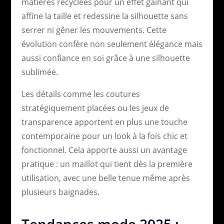
matières recyclées pour un effet gainant qui
affine la taille et redessine la silhouette sans
serrer ni gêner les mouvements. Cette
évolution confère non seulement élégance mais
aussi confiance en soi grâce à une silhouette
sublimée.
Les détails comme les coutures
stratégiquement placées ou les jeux de
transparence apportent en plus une touche
contemporaine pour un look à la fois chic et
fonctionnel. Cela apporte aussi un avantage
pratique : un maillot qui tient dès la première
utilisation, avec une belle tenue même après
plusieurs baignades.
Tendances mode 2025 :