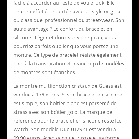
facile à accorder au reste de votre look. Elle
peut en effet être portée avec un style original
ou classique, professionnel ou street-wear. Son
autre avantage ? Le confort du bracelet en
silicone ! Léger et doux sur votre peau, vous
pourriez parfois oublier que vous portez une
montre. Ce type de bracelet résiste également
bien à la transpiration et beaucoup de modèles
de montres sont étanches.
La montre multifonction cristaux de Guess est
vendue à 179 euros. Si son bracelet en silicone
est simple, son boîtier blanc est parsemé de
strass avec son boîtier gold. La marque de
référence pour le bracelet en silicone reste Ice
Watch. Son modèle Duo 012921 est vendu à
99,90 euros. Avec sa couleur rose et sa forme