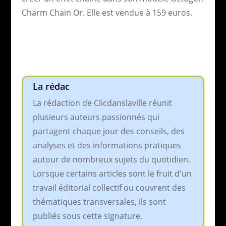
Charm Chain Or. Elle est vendue à 159 euros.
La rédac
La rédaction de Clicdanslaville réunit
plusieurs auteurs passionnés qui
partagent chaque jour des conseils, des
analyses et des informations pratiques
autour de nombreux sujets du quotidien.
Lorsque certains articles sont le fruit d'un
travail éditorial collectif ou couvrent des
thématiques transversales, ils sont
publiés sous cette signature.