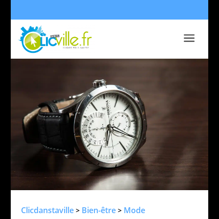
a
Clicdanstaville
Bien-être
Mode
>
>