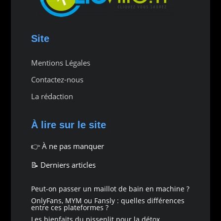
Site
Mentions Légales
Contactez-nous
La rédaction
À lire sur le site
👉
À ne pas manquer
📝 Derniers articles
Peut-on passer un maillot de bain en machine ?
OnlyFans, MYM ou Fansly : quelles différences
entre ces plateformes ?
Les bienfaits du pissenlit pour la détox