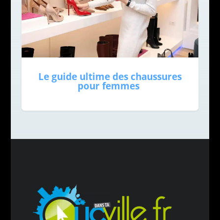
Le guide ultime des chaussures
pour femmes