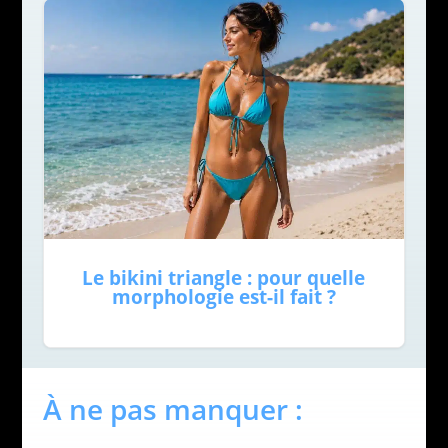
Le bikini triangle : pour quelle
morphologie est-il fait ?
À ne pas manquer :