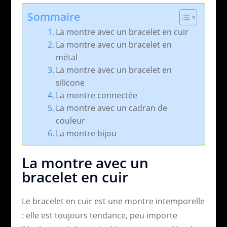
Sommaire
La montre avec un bracelet en cuir
La montre avec un bracelet en
métal
La montre avec un bracelet en
silicone
La montre connectée
La montre avec un cadran de
couleur
La montre bijou
La montre avec un
bracelet en cuir
Le bracelet en cuir est une montre intemporelle
: elle est toujours tendance, peu importe