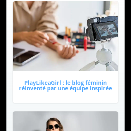
PlayLikeaGirl : le blog féminin
réinventé par une équipe inspirée