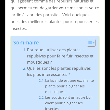
qui agissent comme des répulsifs naturels et
qui permettent de garder votre maison et votre
jardin à l’abri des parasites. Voici quelques-
unes des meilleures plantes pour repousser les
insectes.
Sommaire
Pourquoi utiliser des plantes
répulsives pour faire fuir insectes et
moustiques ?
Quelles sont les plantes répulsives
les plus intéressantes ?
La lavande est une excellente
plante pour éloigner les
moustiques.
Les soucis sont un autre bon
choix pour éloigner les
insectes