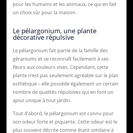
pour les humains et les animaux, ce qui en fait
un choix sûr pour la maison.
Le pélargonium, une plante
décorative répulsive
Le pélargonium fait partie de la famille des
géraniums et se reconnaît facilement à ses
fleurs aux couleurs vives. Cependant, cette
plante n’est pas seulement agréable sur le plan
esthétique – elle possède également un certain
nombre de qualités répulsives qui en font un
ajout unique à tout jardin.
Tout d’abord, le pélargonium est connu pour
son odeur forte et piquante. Cette odeur est le
plus souvent décrite comme étant similaire à