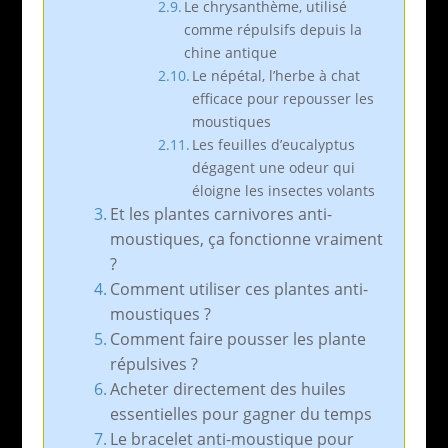
Le chrysanthème, utilisé
comme répulsifs depuis la
chine antique
Le népétal, l’herbe à chat
efficace pour repousser les
moustiques
Les feuilles d’eucalyptus
dégagent une odeur qui
éloigne les insectes volants
Et les plantes carnivores anti-
moustiques, ça fonctionne vraiment
?
Comment utiliser ces plantes anti-
moustiques ?
Comment faire pousser les plante
répulsives ?
Acheter directement des huiles
essentielles pour gagner du temps
Le bracelet anti-moustique pour