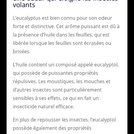
volants
L’eucalyptus est bien connu pour son odeur
forte et distinctive. Cet arôme puissant est dû à
la présence d’huile dans les feuilles, qui est
libérée lorsque les feuilles sont écrasées ou
brisées.
L’huile contient un composé appelé eucalyptol,
qui possède de puissantes propriétés
répulsives. Les moustiques, les mouches et
d’autres insectes sont particulièrement
sensibles à ses effets, ce qui en fait un
insecticide naturel efficace.
En plus de repousser les insectes, l’eucalyptol
possède également des propriétés