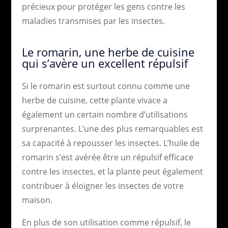
précieux pour protéger les gens contre les
maladies transmises par les insectes.
Le romarin, une herbe de cuisine
qui s’avère un excellent répulsif
Si le romarin est surtout connu comme une
herbe de cuisine, cette plante vivace a
également un certain nombre d’utilisations
surprenantes. L’une des plus remarquables est
sa capacité à repousser les insectes. L’huile de
romarin s’est avérée être un répulsif efficace
contre les insectes, et la plante peut également
contribuer à éloigner les insectes de votre
maison.
En plus de son utilisation comme répulsif, le