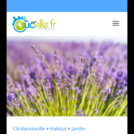
a
Clicdanstaville
Habitat
Jardin
>
>