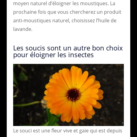
moyen naturel d’éloigner les moustiques. La
prochaine fois que vous chercherez un produit
anti-moustiques naturel, choisissez l’huile de
lavande.
Les soucis sont un autre bon choix
pour éloigner les insectes
Le souci est une fleur vive et gaie qui est depuis