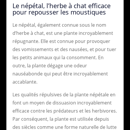
Le népétal, l’herbe à chat efficace
pour repousser les moustiques
Le népétal, également connue sous le nom
d’herbe à chat, est une plante incroyablement
répugnante. Elle est connue pour provoquer
des vomissements et des nausées, et pour tuer
les petits animaux qui la consomment. En
outre, la plante dégage une odeur
nauséabonde qui peut être incroyablement
accablante.
Les qualités répulsives de la plante népétale en
font un moyen de dissuasion incroyablement
efficace contre les prédateurs et les herbivores.
Par conséquent, la plante est utilisée depuis
des siècles comme une forme naturelle de lutte