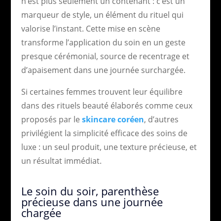
n’est plus seulement un contenant : c’est un
marqueur de style, un élément du rituel qui
valorise l’instant. Cette mise en scène
transforme l’application du soin en un geste
presque cérémonial, source de recentrage et
d’apaisement dans une journée surchargée.
Si certaines femmes trouvent leur équilibre
dans des rituels beauté élaborés comme ceux
proposés par le
skincare coréen
, d’autres
privilégient la simplicité efficace des soins de
luxe : un seul produit, une texture précieuse, et
un résultat immédiat.
Le soin du soir, parenthèse
précieuse dans une journée
chargée