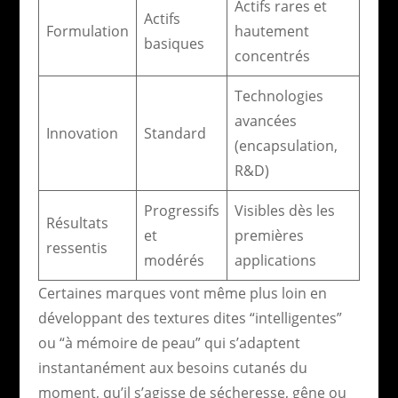
Actifs rares et
Actifs
Formulation
hautement
basiques
concentrés
Technologies
avancées
Innovation
Standard
(encapsulation,
R&D)
Progressifs
Visibles dès les
Résultats
et
premières
ressentis
modérés
applications
Certaines marques vont même plus loin en
développant des textures dites “intelligentes”
ou “à mémoire de peau” qui s’adaptent
instantanément aux besoins cutanés du
moment, qu’il s’agisse de sécheresse, gêne ou