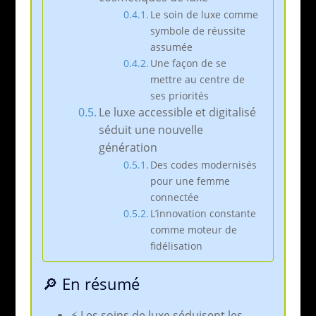
Le soin de luxe comme
symbole de réussite
assumée
Une façon de se
mettre au centre de
ses priorités
Le luxe accessible et digitalisé
séduit une nouvelle
génération
Des codes modernisés
pour une femme
connectée
L’innovation constante
comme moteur de
fidélisation
🔎 En résumé
⚡️ Les soins de luxe séduisent les