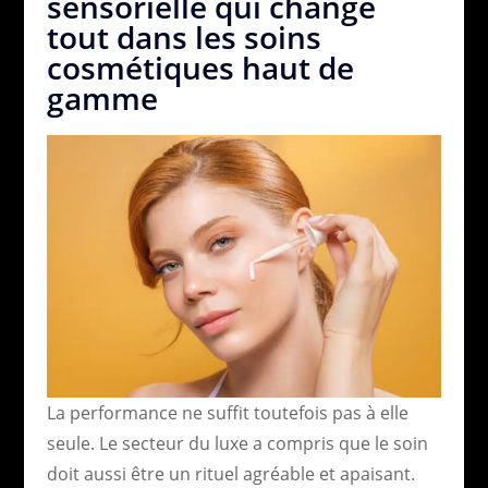
sensorielle qui change
tout dans les soins
cosmétiques haut de
gamme
La performance ne suffit toutefois pas à elle
seule. Le secteur du luxe a compris que le soin
doit aussi être un rituel agréable et apaisant.