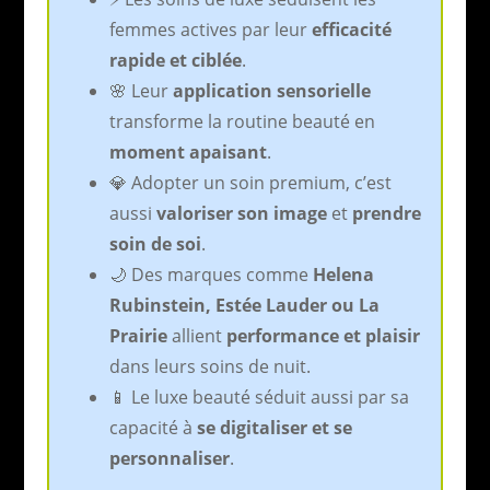
femmes actives par leur
efficacité
rapide et ciblée
.
🌸 Leur
application sensorielle
transforme la routine beauté en
moment apaisant
.
💎 Adopter un soin premium, c’est
aussi
valoriser son image
et
prendre
soin de soi
.
🌙 Des marques comme
Helena
Rubinstein, Estée Lauder ou La
Prairie
allient
performance et plaisir
dans leurs soins de nuit.
📱 Le luxe beauté séduit aussi par sa
capacité à
se digitaliser et se
personnaliser
.