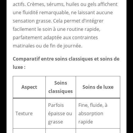
actifs. Crèmes, sérums, huiles ou gels affichent
une fluidité remarquable, ne laissant aucune
sensation grasse. Cela permet d’intégrer
facilement le soin à une routine rapide,
parfaitement adaptée aux contraintes
matinales ou de fin de journée.
Comparatif entre soins classiques et soins de
luxe :
Soins
Aspect
Soins de luxe
classiques
Parfois
Fine, fluide, à
Texture
épaisse ou
absorption
grasse
rapide