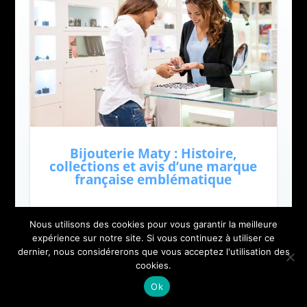
Bijouterie Maty : Histoire,
collections et avis d’une marque
française emblématique
Nous utilisons des cookies pour vous garantir la meilleure
expérience sur notre site. Si vous continuez à utiliser ce
dernier, nous considérerons que vous acceptez l'utilisation des
cookies.
Ok