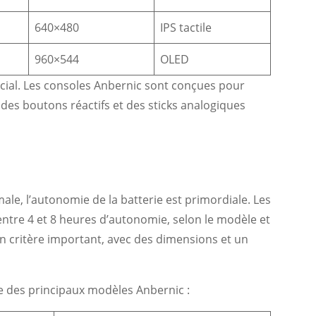
640×480
IPS tactile
960×544
OLED
cial. Les consoles Anbernic sont conçues pour
 des boutons réactifs et des sticks analogiques
e, l’autonomie de la batterie est primordiale. Les
ntre 4 et 8 heures d’autonomie, selon le modèle et
 un critère important, avec des dimensions et un
e des principaux modèles Anbernic :