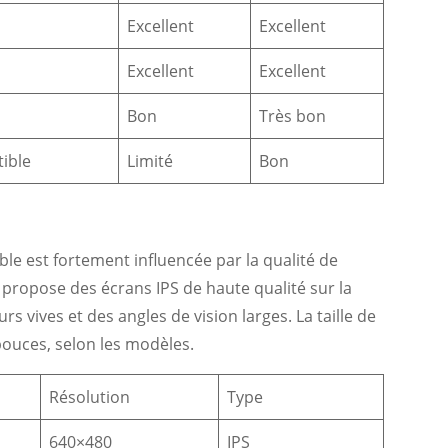
Excellent
Excellent
Excellent
Excellent
Bon
Très bon
ible
Limité
Bon
le est fortement influencée par la qualité de
ic propose des écrans IPS de haute qualité sur la
s vives et des angles de vision larges. La taille de
pouces, selon les modèles.
Résolution
Type
640×480
IPS