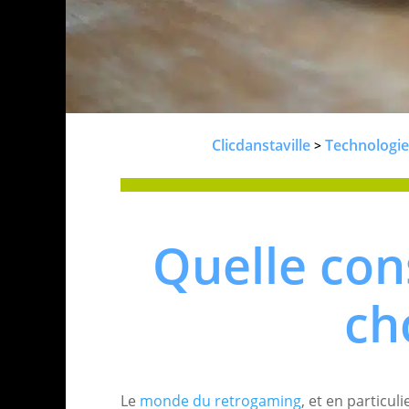
Clicdanstaville
Technologie
>
Quelle con
cho
Le
monde du retrogaming
, et en particul