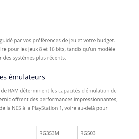
 guidé par vos préférences de jeu et votre budget.
e pour les jeux 8 et 16 bits, tandis qu’un modèle
r des systèmes plus récents.
des émulateurs
é de RAM déterminent les capacités d’émulation de
ernic offrent des performances impressionnantes,
e la NES à la PlayStation 1, voire au-delà pour
RG353M
RG503