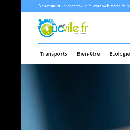
Bienvenue sur clicdanstaville.fr, votre web média de r
Transports
Bien-être
Ecologi