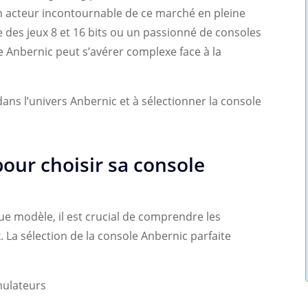
n acteur incontournable de ce marché en pleine
 des jeux 8 et 16 bits ou un passionné de consoles
e Anbernic peut s’avérer complexe face à la
ans l’univers Anbernic et à sélectionner la console
pour choisir sa console
ue modèle, il est crucial de comprendre les
. La sélection de la console Anbernic parfaite
mulateurs