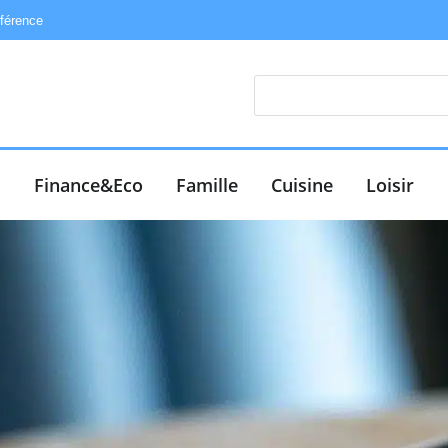
éférence
e
Finance&Eco
Famille
Cuisine
Loisir