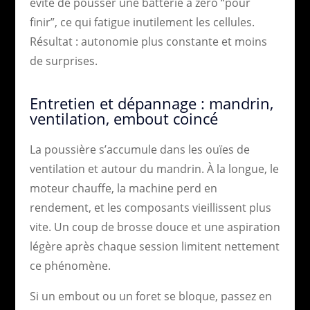
évite de pousser une batterie à zéro “pour
finir”, ce qui fatigue inutilement les cellules.
Résultat : autonomie plus constante et moins
de surprises.
Entretien et dépannage : mandrin,
ventilation, embout coincé
La poussière s’accumule dans les ouïes de
ventilation et autour du mandrin. À la longue, le
moteur chauffe, la machine perd en
rendement, et les composants vieillissent plus
vite. Un coup de brosse douce et une aspiration
légère après chaque session limitent nettement
ce phénomène.
Si un embout ou un foret se bloque, passez en