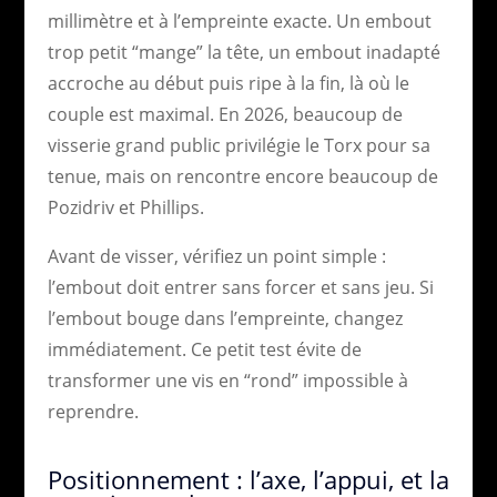
millimètre et à l’empreinte exacte. Un embout
trop petit “mange” la tête, un embout inadapté
accroche au début puis ripe à la fin, là où le
couple est maximal. En 2026, beaucoup de
visserie grand public privilégie le Torx pour sa
tenue, mais on rencontre encore beaucoup de
Pozidriv et Phillips.
Avant de visser, vérifiez un point simple :
l’embout doit entrer sans forcer et sans jeu. Si
l’embout bouge dans l’empreinte, changez
immédiatement. Ce petit test évite de
transformer une vis en “rond” impossible à
reprendre.
Positionnement : l’axe, l’appui, et la