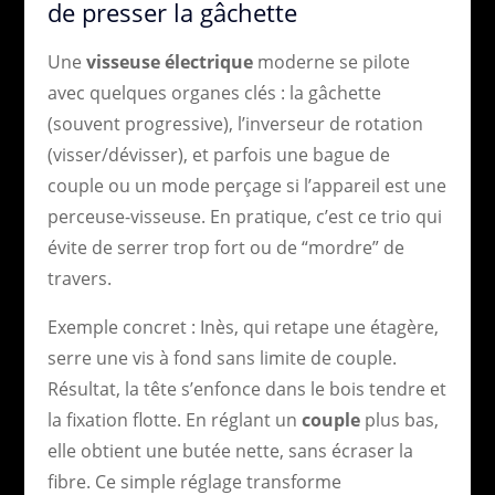
de presser la gâchette
Une
visseuse électrique
moderne se pilote
avec quelques organes clés : la gâchette
(souvent progressive), l’inverseur de rotation
(visser/dévisser), et parfois une bague de
couple ou un mode perçage si l’appareil est une
perceuse-visseuse. En pratique, c’est ce trio qui
évite de serrer trop fort ou de “mordre” de
travers.
Exemple concret : Inès, qui retape une étagère,
serre une vis à fond sans limite de couple.
Résultat, la tête s’enfonce dans le bois tendre et
la fixation flotte. En réglant un
couple
plus bas,
elle obtient une butée nette, sans écraser la
fibre. Ce simple réglage transforme