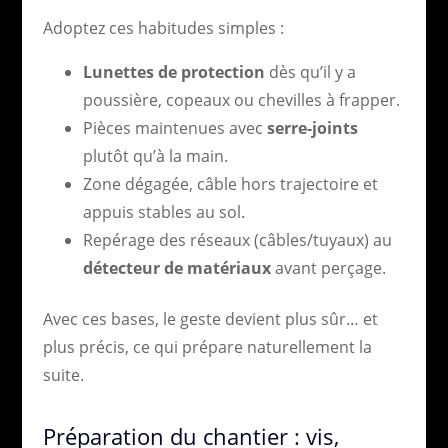
Adoptez ces habitudes simples :
Lunettes de protection
dès qu’il y a
poussière, copeaux ou chevilles à frapper.
Pièces maintenues avec
serre-joints
plutôt qu’à la main.
Zone dégagée, câble hors trajectoire et
appuis stables au sol.
Repérage des réseaux (câbles/tuyaux) au
détecteur de matériaux
avant perçage.
Avec ces bases, le geste devient plus sûr… et
plus précis, ce qui prépare naturellement la
suite.
Préparation du chantier : vis,