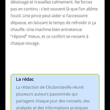
dévissage et travaillez calmement. Ne forcez
pas en continu : c’est souvent là que l’on abîme
l’outil. Une pince peut aider si l’accessoire
dépasse, en laissant le temps de refroidir si ça
chauffe. Une machine bien entretenue
“répond” mieux, et ce confort se ressent à
chaque vissage.
La rédac
La rédaction de Clicdanslaville réunit
plusieurs auteurs passionnés qui
partagent chaque jour des conseils, des
analyses et des informations pratiques