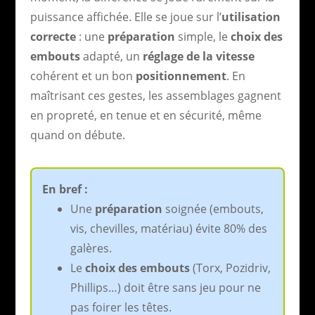
puissance affichée. Elle se joue sur l’
utilisation
correcte
: une
préparation
simple, le
choix des
embouts
adapté, un
réglage de la vitesse
cohérent et un bon
positionnement
. En
maîtrisant ces gestes, les assemblages gagnent
en propreté, en tenue et en sécurité, même
quand on débute.
En bref :
Une
préparation
soignée (embouts,
vis, chevilles, matériau) évite 80% des
galères.
Le
choix des embouts
(Torx, Pozidriv,
Phillips…) doit être sans jeu pour ne
pas foirer les têtes.