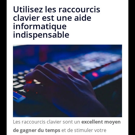
Utilisez les raccourcis
clavier est une aide
informatique
indispensable
Les raccourcis clavier sont un
excellent moyen
de gagner du temps
et de stimuler votre