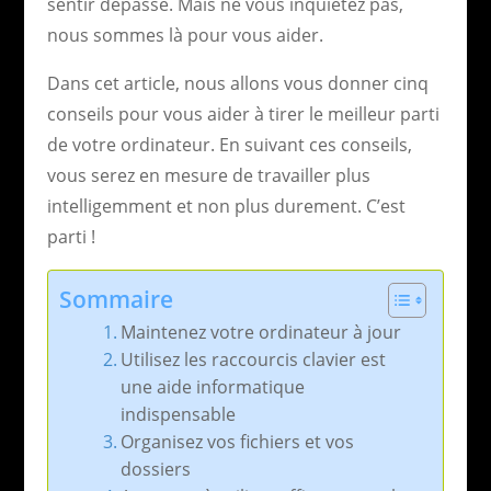
sentir dépassé. Mais ne vous inquiétez pas,
nous sommes là pour vous aider.
Dans cet article, nous allons vous donner cinq
conseils pour vous aider à tirer le meilleur parti
de votre ordinateur. En suivant ces conseils,
vous serez en mesure de travailler plus
intelligemment et non plus durement. C’est
parti !
Sommaire
Maintenez votre ordinateur à jour
Utilisez les raccourcis clavier est
une aide informatique
indispensable
Organisez vos fichiers et vos
dossiers