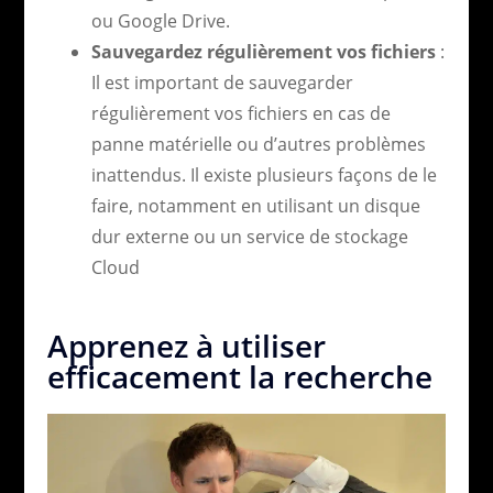
ou Google Drive.
Sauvegardez régulièrement vos fichiers
:
Il est important de sauvegarder
régulièrement vos fichiers en cas de
panne matérielle ou d’autres problèmes
inattendus. Il existe plusieurs façons de le
faire, notamment en utilisant un disque
dur externe ou un service de stockage
Cloud
Apprenez à utiliser
efficacement la recherche