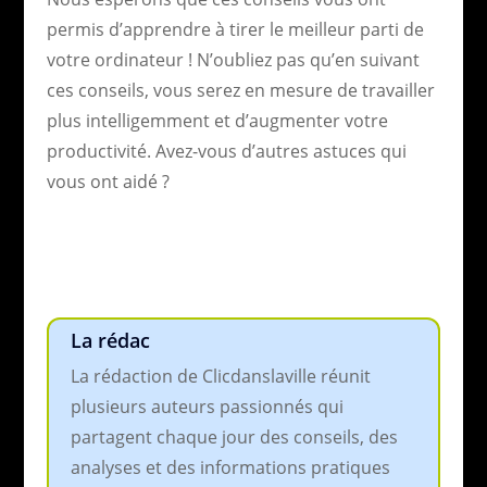
permis d’apprendre à tirer le meilleur parti de
votre ordinateur ! N’oubliez pas qu’en suivant
ces conseils, vous serez en mesure de travailler
plus intelligemment et d’augmenter votre
productivité. Avez-vous d’autres astuces qui
vous ont aidé ?
La rédac
La rédaction de Clicdanslaville réunit
plusieurs auteurs passionnés qui
partagent chaque jour des conseils, des
analyses et des informations pratiques