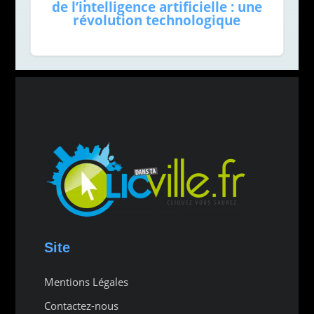
de l’intelligence artificielle : une
révolution technologique
Site
Mentions Légales
Contactez-nous