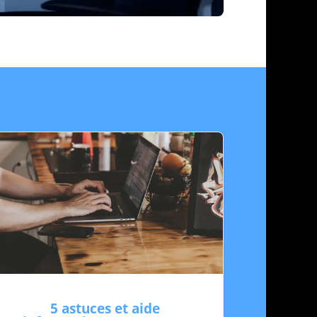
5 astuces et aide