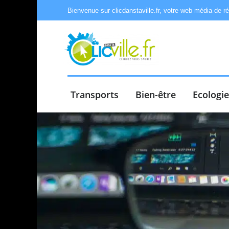
Bienvenue sur clicdanstaville.fr, votre web média de r
Transports
Bien-être
Ecologi