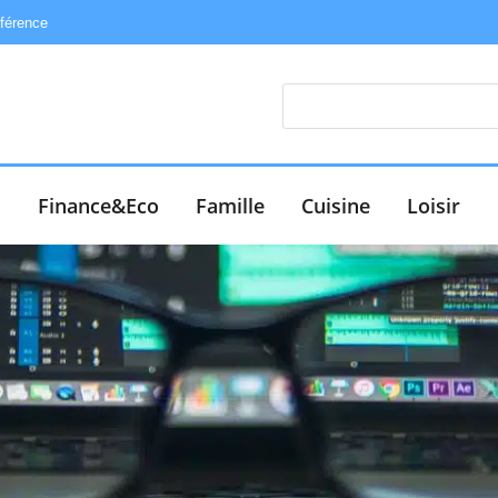
éférence
e
Finance&Eco
Famille
Cuisine
Loisir