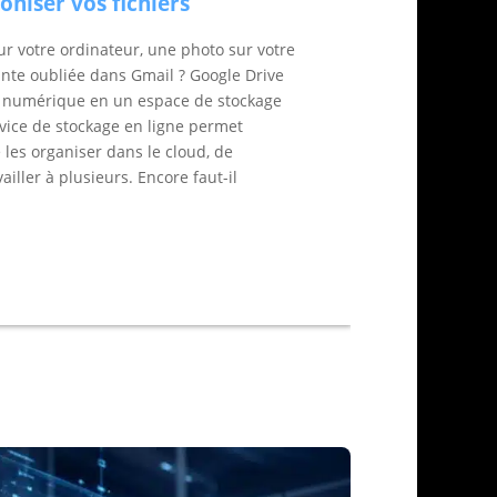
oniser vos fichiers
r votre ordinateur, une photo sur votre
inte oubliée dans Gmail ? Google Drive
s numérique en un espace de stockage
rvice de stockage en ligne permet
e les organiser dans le cloud, de
ailler à plusieurs. Encore faut-il