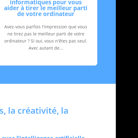
informatiques pour vous
aider à tirer le meilleur parti
de votre ordinateur
Avez-vous parfois l'impression que vous
ne tirez pas le meilleur parti de votre
ordinateur ? Si oui, vous n'êtes pas seul.
Avec autant de...
, la créativité, la