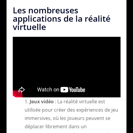
Les nombreuses
applications de la réalité
virtuelle
Jeux vidéo
: La réalité virtuelle est
utilisée pour créer des expériences de jeu
immersives, où les joueurs peuvent se
déplacer librement dans un