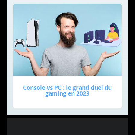
Console vs PC : le grand duel du
gaming en 2023