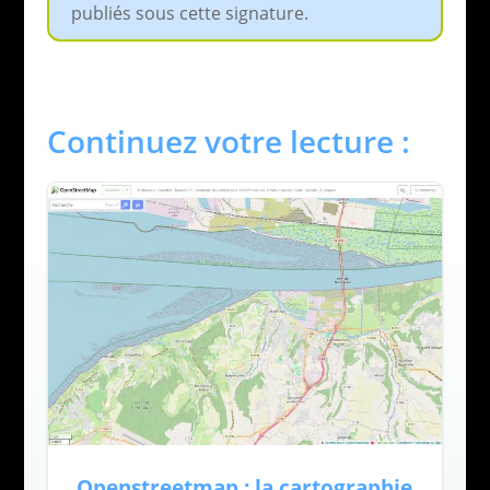
publiés sous cette signature.
Continuez votre lecture :
Openstreetmap : la cartographie