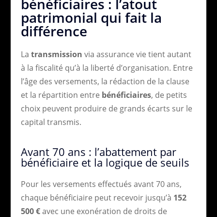
bénéficiaires : l’atout
patrimonial qui fait la
différence
La
transmission
via assurance vie tient autant
à la fiscalité qu’à la liberté d’organisation. Entre
l’âge des versements, la rédaction de la clause
et la répartition entre
bénéficiaires
, de petits
choix peuvent produire de grands écarts sur le
capital transmis.
Avant 70 ans : l’abattement par
bénéficiaire et la logique de seuils
Pour les versements effectués avant 70 ans,
chaque bénéficiaire peut recevoir jusqu’à
152
500 €
avec une exonération de droits de