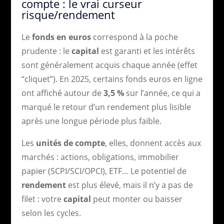
compte : le vrai curseur
risque/rendement
Le
fonds en euros
correspond à la poche
prudente : le
capital
est garanti et les intérêts
sont généralement acquis chaque année (effet
“cliquet”). En 2025, certains fonds euros en ligne
ont affiché autour de
3,5 %
sur l’année, ce qui a
marqué le retour d’un rendement plus lisible
après une longue période plus faible.
Les
unités de compte
, elles, donnent accès aux
marchés : actions, obligations, immobilier
papier (SCPI/SCI/OPCI), ETF… Le potentiel de
rendement
est plus élevé, mais il n’y a pas de
filet : votre
capital
peut monter ou baisser
selon les cycles.