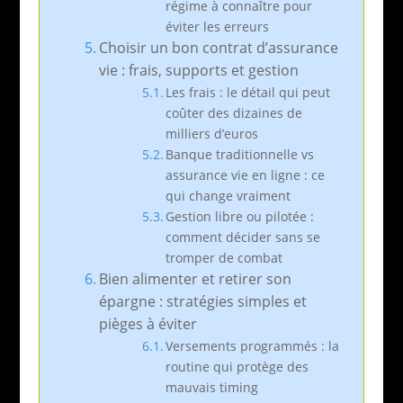
régime à connaître pour
éviter les erreurs
Choisir un bon contrat d’assurance
vie : frais, supports et gestion
Les frais : le détail qui peut
coûter des dizaines de
milliers d’euros
Banque traditionnelle vs
assurance vie en ligne : ce
qui change vraiment
Gestion libre ou pilotée :
comment décider sans se
tromper de combat
Bien alimenter et retirer son
épargne : stratégies simples et
pièges à éviter
Versements programmés : la
routine qui protège des
mauvais timing