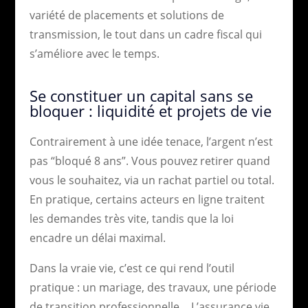
variété de placements et solutions de
transmission, le tout dans un cadre fiscal qui
s’améliore avec le temps.
Se constituer un capital sans se
bloquer : liquidité et projets de vie
Contrairement à une idée tenace, l’argent n’est
pas “bloqué 8 ans”. Vous pouvez retirer quand
vous le souhaitez, via un rachat partiel ou total.
En pratique, certains acteurs en ligne traitent
les demandes très vite, tandis que la loi
encadre un délai maximal.
Dans la vraie vie, c’est ce qui rend l’outil
pratique : un mariage, des travaux, une période
de transition professionnelle… L’assurance vie