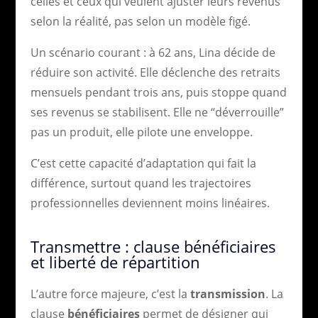
celles et ceux qui veulent ajuster leurs revenus
selon la réalité, pas selon un modèle figé.
Un scénario courant : à 62 ans, Lina décide de
réduire son activité. Elle déclenche des retraits
mensuels pendant trois ans, puis stoppe quand
ses revenus se stabilisent. Elle ne “déverrouille”
pas un produit, elle pilote une enveloppe.
C’est cette capacité d’adaptation qui fait la
différence, surtout quand les trajectoires
professionnelles deviennent moins linéaires.
Transmettre : clause bénéficiaires
et liberté de répartition
L’autre force majeure, c’est la
transmission
. La
clause
bénéficiaires
permet de désigner qui