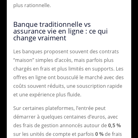
plus rationnelle.
Banque traditionnelle vs
assurance vie en ligne : ce qui
change vraiment
Les banques proposent souvent des contrats
“maison” simples d’accès, mais parfois plus
chargés en frais et plus limités en supports. Les
offres en ligne ont bousculé le marché avec des
coûts souvent réduits, une souscription rapide
et une expérience plus fluide.
Sur certaines plateformes, l’entrée peut
démarrer à quelques centaines d’euros, avec
des frais de gestion annoncés autour de
0,5 %
sur les unités de compte et parfois
0 %
de frais