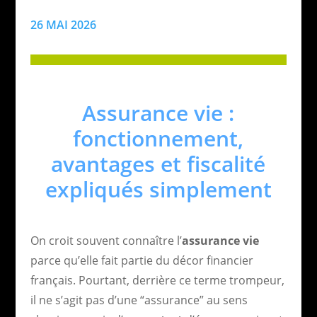
26 MAI 2026
Assurance vie :
fonctionnement,
avantages et fiscalité
expliqués simplement
On croit souvent connaître l’
assurance vie
parce qu’elle fait partie du décor financier
français. Pourtant, derrière ce terme trompeur,
il ne s’agit pas d’une “assurance” au sens