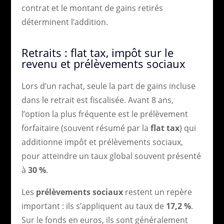
contrat et le montant de gains retirés
déterminent l’addition.
Retraits : flat tax, impôt sur le
revenu et prélèvements sociaux
Lors d’un rachat, seule la part de gains incluse
dans le retrait est fiscalisée. Avant 8 ans,
l’option la plus fréquente est le prélèvement
forfaitaire (souvent résumé par la
flat tax
) qui
additionne impôt et prélèvements sociaux,
pour atteindre un taux global souvent présenté
à
30 %
.
Les
prélèvements sociaux
restent un repère
important : ils s’appliquent au taux de
17,2 %
.
Sur le fonds en euros, ils sont généralement