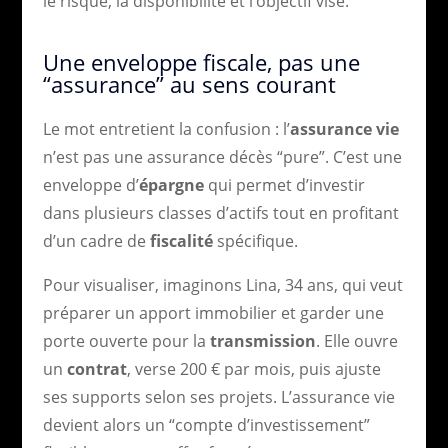
le risque, la disponibilité et l’objectif visé.
Une enveloppe fiscale, pas une
“assurance” au sens courant
Le mot entretient la confusion : l’
assurance vie
n’est pas une assurance décès “pure”. C’est une
enveloppe d’
épargne
qui permet d’investir
dans plusieurs classes d’actifs tout en profitant
d’un cadre de
fiscalité
spécifique.
Pour visualiser, imaginons Lina, 34 ans, qui veut
préparer un apport immobilier et garder une
porte ouverte pour la
transmission
. Elle ouvre
un
contrat
, verse 200 € par mois, puis ajuste
ses supports selon ses projets. L’assurance vie
devient alors un “compte d’investissement”