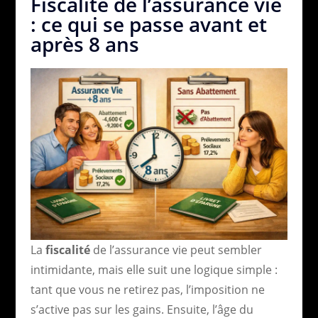
Fiscalité de l’assurance vie
: ce qui se passe avant et
après 8 ans
La
fiscalité
de l’assurance vie peut sembler
intimidante, mais elle suit une logique simple :
tant que vous ne retirez pas, l’imposition ne
s’active pas sur les gains. Ensuite, l’âge du