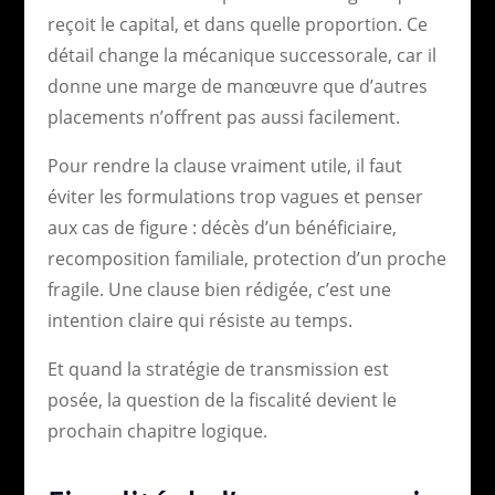
reçoit le capital, et dans quelle proportion. Ce
détail change la mécanique successorale, car il
donne une marge de manœuvre que d’autres
placements n’offrent pas aussi facilement.
Pour rendre la clause vraiment utile, il faut
éviter les formulations trop vagues et penser
aux cas de figure : décès d’un bénéficiaire,
recomposition familiale, protection d’un proche
fragile. Une clause bien rédigée, c’est une
intention claire qui résiste au temps.
Et quand la stratégie de transmission est
posée, la question de la fiscalité devient le
prochain chapitre logique.