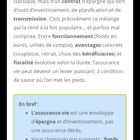
classique, mais d’un
contrat
d’épargne qui sert
d’outil d’investissement, de planification et de
transmission
. C’est précisément ce mélange
qui la rend à la fois populaire… et parfois mal
comprise. Entre
fonctionnement
(fonds en
euros, unités de compte),
avantages
concrets
(souplesse, retrait, choix des
bénéficiaires
) et
fiscalité
évolutive selon la durée, l’assurance
vie peut devenir un levier puissant, à condition
de savoir où l’on met les pieds.
En bref :
L’assurance vie
est une enveloppe
d’
épargne
et d’investissement, pas
une assurance décès.
Vous choisissez vos supports :
fonds