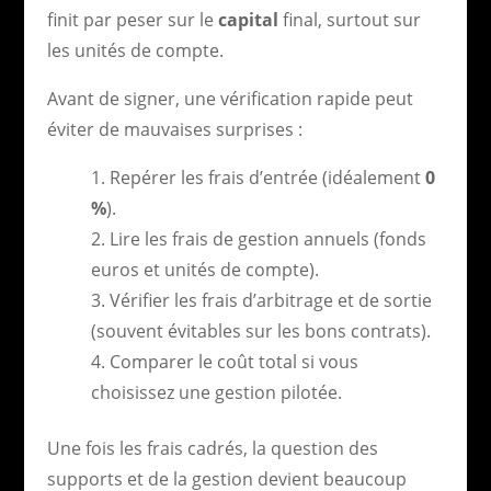
finit par peser sur le
capital
final, surtout sur
les unités de compte.
Avant de signer, une vérification rapide peut
éviter de mauvaises surprises :
Repérer les frais d’entrée (idéalement
0
%
).
Lire les frais de gestion annuels (fonds
euros et unités de compte).
Vérifier les frais d’arbitrage et de sortie
(souvent évitables sur les bons contrats).
Comparer le coût total si vous
choisissez une gestion pilotée.
Une fois les frais cadrés, la question des
supports et de la gestion devient beaucoup