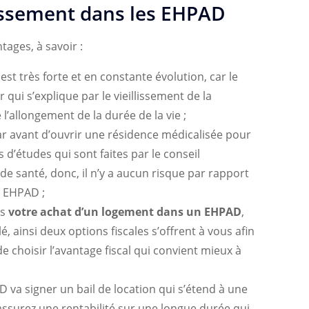
issement dans les EHPAD
ages, à savoir :
st très forte et en constante évolution, car le
qui s’explique par le vieillissement de la
l’allongement de la durée de la vie ;
r avant d’ouvrir une résidence médicalisée pour
s d’études qui sont faites par le conseil
de santé, donc, il n’y a aucun risque par rapport
s EHPAD ;
ès
votre achat d’un logement dans un EHPAD
,
, ainsi deux options fiscales s’offrent à vous afin
 de choisir l’avantage fiscal qui convient mieux à
D va signer un bail de location qui s’étend à une
assurez une rentabilité sur une longue durée qui