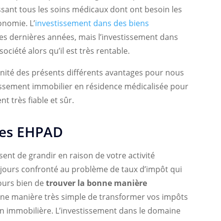
issant tous les soins médicaux dont ont besoin les
onomie. L’
investissement dans des biens
es dernières années, mais l’investissement dans
ciété alors qu’il est très rentable.
ité des présents différents avantages pour nous
tissement immobilier en résidence médicalisée pour
 très fiable et sûr.
les EHPAD
nt de grandir en raison de votre activité
ujours confronté au problème de taux d’impôt qui
jours bien de
trouver la bonne manière
e une manière très simple de transformer vos impôts
ion immobilière. L’investissement dans le domaine