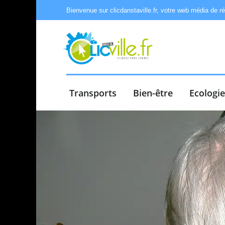
Bienvenue sur clicdanstaville.fr, votre web média de r
Transports
Bien-être
Ecologi