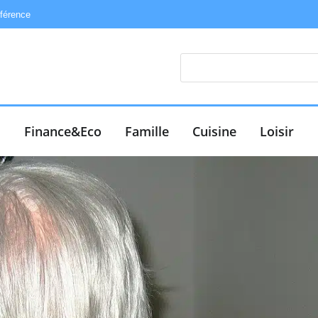
éférence
e
Finance&Eco
Famille
Cuisine
Loisir