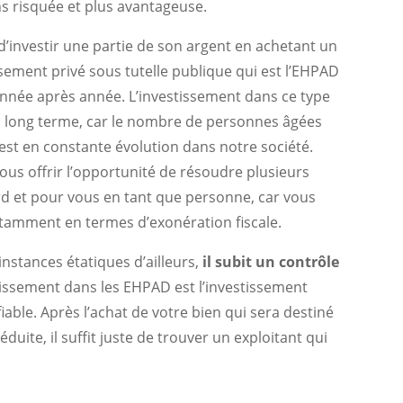
s risquée et plus avantageuse.
 d’investir une partie de son argent en achetant un
ssement privé sous tutelle publique qui est l’EHPAD
nnée après année. L’investissement dans ce type
à long terme, car le nombre de personnes âgées
est en constante évolution dans notre société.
us offrir l’opportunité de résoudre plusieurs
d et pour vous en tant que personne, car vous
otamment en termes d’exonération fiscale.
instances étatiques d’ailleurs,
il subit un contrôle
stissement dans les EHPAD est l’investissement
 fiable. Après l’achat de votre bien qui sera destiné
ite, il suffit juste de trouver un exploitant qui