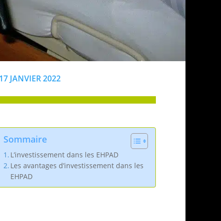
17 JANVIER 2022
Sommaire
L’investissement dans les EHPAD
Les avantages d’investissement dans les
EHPAD