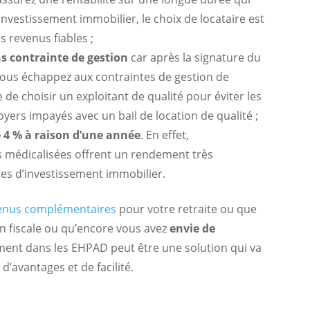
vestissement immobilier, le choix de locataire est
 revenus fiables ;
ns contrainte de gestion
car après la signature du
, vous échappez aux contraintes de gestion de
ste de choisir un exploitant de qualité pour éviter les
oyers impayés avec un bail de location de qualité ;
 4 % à raison d’une année
. En effet,
s médicalisées offrent un rendement très
pes d’investissement immobilier.
enus complémentaires
pour votre retraite ou que
n fiscale ou qu’encore vous avez
envie de
sement dans les EHPAD peut être une solution qui va
’avantages et de facilité.