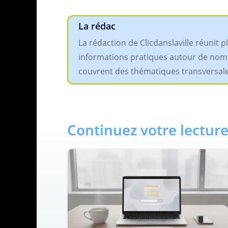
La rédac
La rédaction de Clicdanslaville réunit 
informations pratiques autour de nombreu
couvrent des thématiques transversales,
Continuez votre lecture