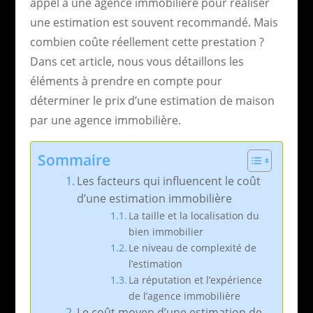
appel à une agence immobilière pour réaliser
une estimation est souvent recommandé. Mais
combien coûte réellement cette prestation ?
Dans cet article, nous vous détaillons les
éléments à prendre en compte pour
déterminer le prix d’une estimation de maison
par une agence immobilière.
Sommaire
Les facteurs qui influencent le coût
d’une estimation immobilière
La taille et la localisation du
bien immobilier
Le niveau de complexité de
l’estimation
La réputation et l’expérience
de l’agence immobilière
Le coût moyen d’une estimation de