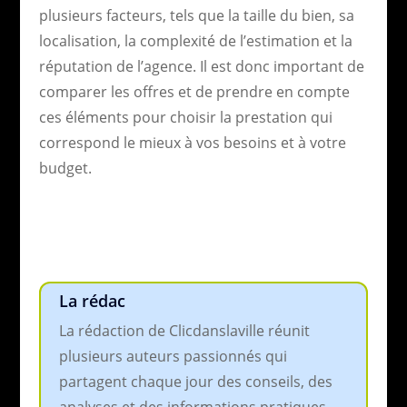
plusieurs facteurs, tels que la taille du bien, sa
localisation, la complexité de l’estimation et la
réputation de l’agence. Il est donc important de
comparer les offres et de prendre en compte
ces éléments pour choisir la prestation qui
correspond le mieux à vos besoins et à votre
budget.
La rédac
La rédaction de Clicdanslaville réunit
plusieurs auteurs passionnés qui
partagent chaque jour des conseils, des
analyses et des informations pratiques