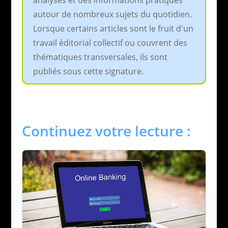
autour de nombreux sujets du quotidien.
Lorsque certains articles sont le fruit d'un
travail éditorial collectif ou couvrent des
thématiques transversales, ils sont
publiés sous cette signature.
Continuez votre lecture :