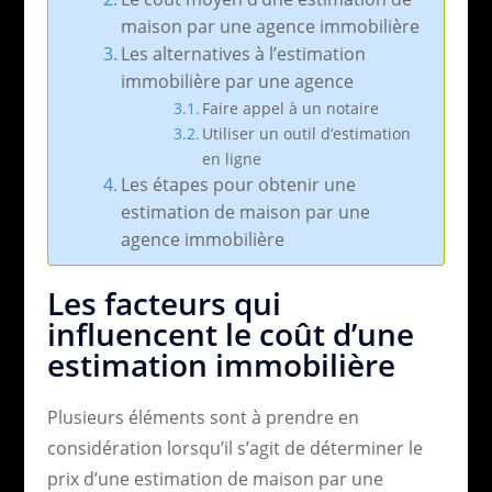
maison par une agence immobilière
Les alternatives à l’estimation
immobilière par une agence
Faire appel à un notaire
Utiliser un outil d’estimation
en ligne
Les étapes pour obtenir une
estimation de maison par une
agence immobilière
Les facteurs qui
influencent le coût d’une
estimation immobilière
Plusieurs éléments sont à prendre en
considération lorsqu’il s’agit de déterminer le
prix d’une estimation de maison par une