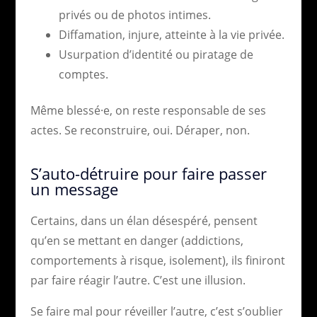
privés ou de photos intimes.
Diffamation, injure, atteinte à la vie privée.
Usurpation d’identité ou piratage de
comptes.
Même blessé·e, on reste responsable de ses
actes. Se reconstruire, oui. Déraper, non.
S’auto-détruire pour faire passer
un message
Certains, dans un élan désespéré, pensent
qu’en se mettant en danger (addictions,
comportements à risque, isolement), ils finiront
par faire réagir l’autre. C’est une illusion.
Se faire mal pour réveiller l’autre, c’est s’oublier