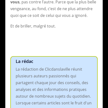
vous
, pas contre l’autre. Parce que la plus belle
vengeance, au fond, c’est de ne plus attendre
quoi que ce soit de celui qui vous a ignoré.
Et de briller, malgré tout.
La rédac
La rédaction de Clicdanslaville réunit
plusieurs auteurs passionnés qui
partagent chaque jour des conseils, des
analyses et des informations pratiques
autour de nombreux sujets du quotidien.
Lorsque certains articles sont le fruit d'un