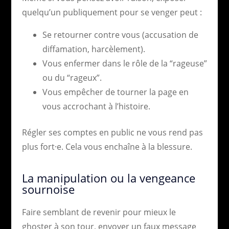
quelqu’un publiquement pour se venger peut :
Se retourner contre vous (accusation de
diffamation, harcèlement).
Vous enfermer dans le rôle de la “rageuse”
ou du “rageux”.
Vous empêcher de tourner la page en
vous accrochant à l’histoire.
Régler ses comptes en public ne vous rend pas
plus fort·e. Cela vous enchaîne à la blessure.
La manipulation ou la vengeance
sournoise
Faire semblant de revenir pour mieux le
ghoster à son tour, envoyer un faux message