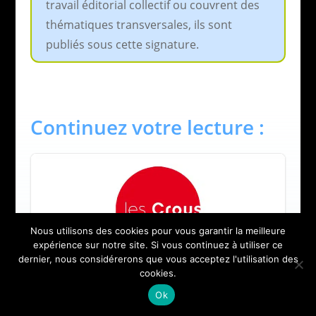
travail éditorial collectif ou couvrent des
thématiques transversales, ils sont
publiés sous cette signature.
Continuez votre lecture :
Nous utilisons des cookies pour vous garantir la meilleure
expérience sur notre site. Si vous continuez à utiliser ce
dernier, nous considérerons que vous acceptez l'utilisation des
cookies.
Ok
Étudiant : apprenez à faire votre