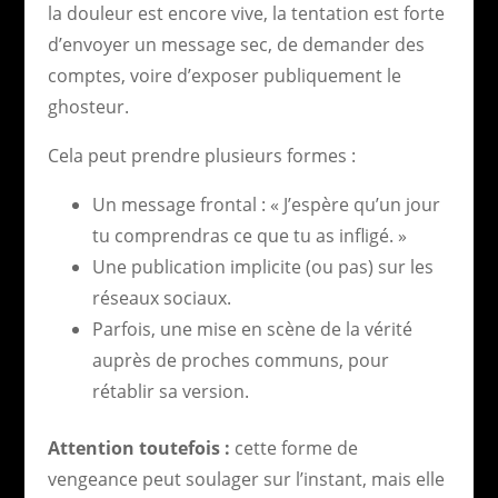
la douleur est encore vive, la tentation est forte
d’envoyer un message sec, de demander des
comptes, voire d’exposer publiquement le
ghosteur.
Cela peut prendre plusieurs formes :
Un message frontal : « J’espère qu’un jour
tu comprendras ce que tu as infligé. »
Une publication implicite (ou pas) sur les
réseaux sociaux.
Parfois, une mise en scène de la vérité
auprès de proches communs, pour
rétablir sa version.
Attention toutefois :
cette forme de
vengeance peut soulager sur l’instant, mais elle