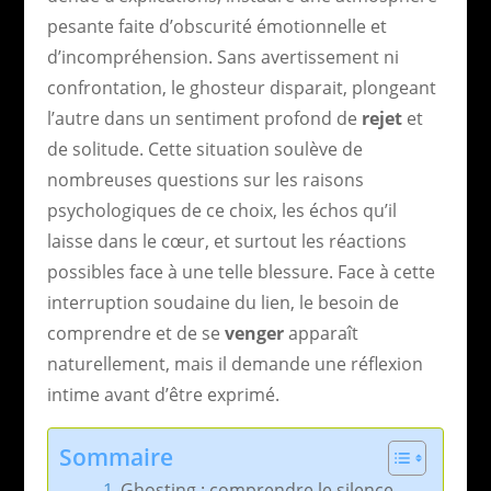
pesante faite d’obscurité émotionnelle et
d’incompréhension. Sans avertissement ni
confrontation, le ghosteur disparait, plongeant
l’autre dans un sentiment profond de
rejet
et
de solitude. Cette situation soulève de
nombreuses questions sur les raisons
psychologiques de ce choix, les échos qu’il
laisse dans le cœur, et surtout les réactions
possibles face à une telle blessure. Face à cette
interruption soudaine du lien, le besoin de
comprendre et de se
venger
apparaît
naturellement, mais il demande une réflexion
intime avant d’être exprimé.
Sommaire
Ghosting : comprendre le silence