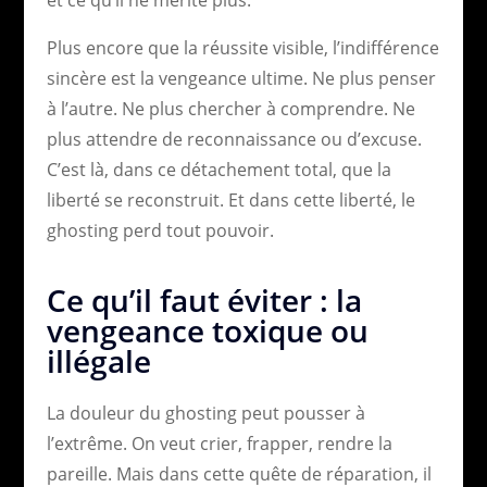
Plus encore que la réussite visible, l’indifférence
sincère est la vengeance ultime. Ne plus penser
à l’autre. Ne plus chercher à comprendre. Ne
plus attendre de reconnaissance ou d’excuse.
C’est là, dans ce détachement total, que la
liberté se reconstruit. Et dans cette liberté, le
ghosting perd tout pouvoir.
Ce qu’il faut éviter : la
vengeance toxique ou
illégale
La douleur du ghosting peut pousser à
l’extrême. On veut crier, frapper, rendre la
pareille. Mais dans cette quête de réparation, il