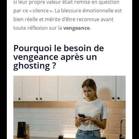
si leur propre valeur était remise en question
par ce « silence ». La blessure émotionnelle est
bien réelle et mérite d’être reconnue avant
toute réflexion sur la
vengeance
.
Pourquoi le besoin de
vengeance après un
ghosting ?