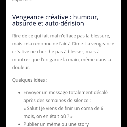
Vengeance créative : humour,
absurde et auto-dérision
Rire de ce qui fait mal n’efface pas la blessure,
mais cela redonne de l’air à l’âme. La vengeance
créative ne cherche pas à blesser, mais à
montrer que l’on garde la main, même dans la
douleur.
Quelques idées :
Envoyer un message totalement décalé
après des semaines de silence :
« Salut ! Je viens de finir un coma de 6
mois, on en était où ? »
Publier un mème ou une story