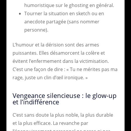
humoristique sur le ghosting en général.
Tourner la situation en sketch ou en
anecdote partagée (sans nommer
personne).
L’humour et la dérision sont des armes
puissantes. Elles désamorcent la colère et
évitent l’enfermement dans la victimisation.
C’est une façon de dire : « Tu ne mérites pas ma
rage, juste un clin d’œil ironique. »
Vengeance silencieuse : le glow-up
et l’indifférence
C’est sans doute la plus noble, la plus durable
et la plus efficace. La revanche par