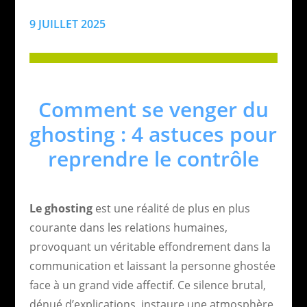
9 JUILLET 2025
Comment se venger du
ghosting : 4 astuces pour
reprendre le contrôle
Le ghosting
est une réalité de plus en plus
courante dans les relations humaines,
provoquant un véritable effondrement dans la
communication et laissant la personne ghostée
face à un grand vide affectif. Ce silence brutal,
dénué d’explications, instaure une atmosphère