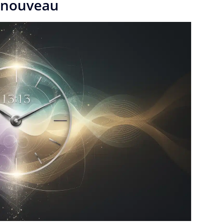
renouveau