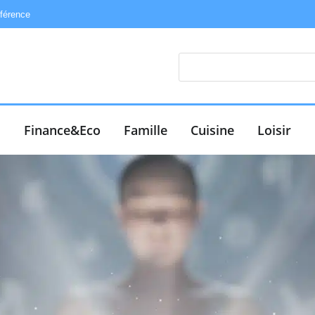
éférence
e
Finance&Eco
Famille
Cuisine
Loisir