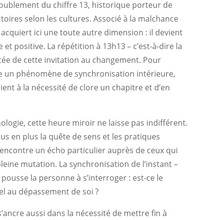
doublement du chiffre 13, historique porteur de
ctoires selon les cultures. Associé à la malchance
acquiert ici une toute autre dimension : il devient
t positive. La répétition à 13h13 – c’est-à-dire la
tée de cette invitation au changement. Pour
e un phénomène de synchronisation intérieure,
scient à la nécessité de clore un chapitre et d’en
chologie, cette heure miroir ne laisse pas indifférent.
lus en plus la quête de sens et les pratiques
 rencontre un écho particulier auprès de ceux qui
eine mutation. La synchronisation de l’instant –
pousse la personne à s’interroger : est-ce le
pel au dépassement de soi ?
’ancre aussi dans la nécessité de mettre fin à