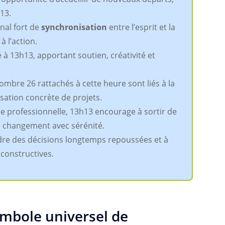
 13.
nal fort de
synchronisation
entre l’esprit et la
 à l’action.
 à 13h13, apportant soutien, créativité et
nombre 26 rattachés à cette heure sont liés à la
lisation concrète de projets.
ie professionnelle, 13h13 encourage à sortir de
 le changement avec sérénité.
dre des décisions longtemps repoussées et à
 constructives.
ymbole universel de