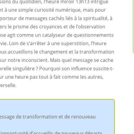
sions du quotidien, l’heure miroir 13h13 intrigue
ent à une simple curiosité numérique, mais pour
orteur de messages cachés liés à la spiritualité, à
ers le prisme des croyances et de l’observation
ieuse agit comme un catalyseur de questionnements
vie. Loin de s’arrêter à une superstition, l’heure
ous accueillons le changement et la transformation
 sur notre inconscient. Mais quel message se cache
elle singulière ? Pourquoi son influence suscite-t-
ur une heure pas tout à fait comme les autres,
erselle.
essage de transformation et de renouveau
l’opportunité d’accueillir de nouveaux départs,