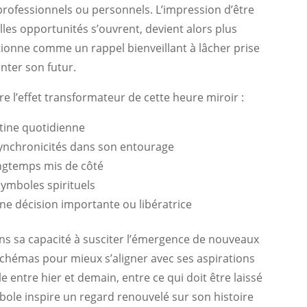
, professionnels ou personnels. L’impression d’être
les opportunités s’ouvrent, devient alors plus
tionne comme un rappel bienveillant à lâcher prise
enter son futur.
e l’effet transformateur de cette heure miroir :
utine quotidienne
synchronicités dans son entourage
ongtemps mis de côté
symboles spirituels
ne décision importante ou libératrice
ans sa capacité à susciter l’émergence de nouveaux
 schémas pour mieux s’aligner avec ses aspirations
e entre hier et demain, entre ce qui doit être laissé
ymbole inspire un regard renouvelé sur son histoire