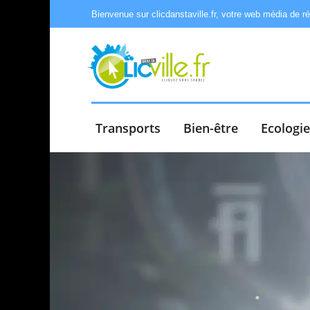
Bienvenue sur clicdanstaville.fr, votre web média de r
Transports
Bien-être
Ecologi