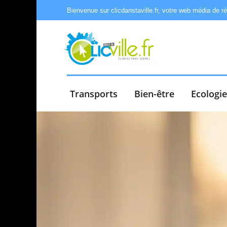
Bienvenue sur clicdanstaville.fr, votre web média de r
Transports
Bien-être
Ecologi