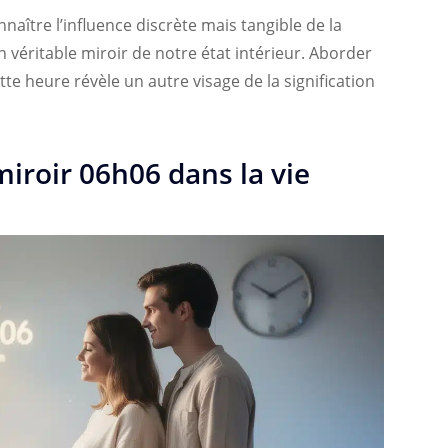
aître l’influence discrète mais tangible de la
un véritable miroir de notre état intérieur. Aborder
 heure révèle un autre visage de la signification
iroir 06h06 dans la vie