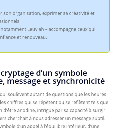
uer son organisation, exprimer sa créativité et
ssionnels.
 notamment Leuviah – accompagne ceux qui
onfiance et renouveau.
écryptage d’un symbole
e, message et synchronicité
qui soulèvent autant de questions que les heures
des chiffres qui se répètent ou se reflètent tels que
 d’être anodine, intrigue par sa capacité à surgir
rs cherchait à nous adresser un message subtil.
ymbole d’un appel à l’équilibre intérieur, d’une