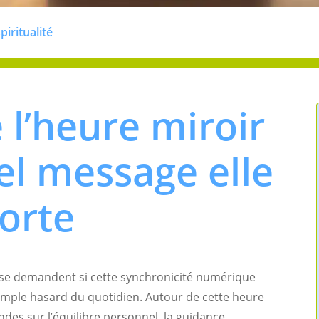
piritualité
 l’heure miroir
el message elle
orte
 se demandent si cette synchronicité numérique
simple hasard du quotidien. Autour de cette heure
ndes sur l’équilibre personnel, la guidance