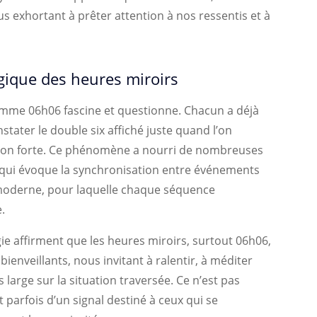
s exhortant à prêter attention à nos ressentis et à
gique des heures miroirs
comme 06h06 fascine et questionne. Chacun a déjà
nstater le double six affiché juste quand l’on
ion forte. Ce phénomène a nourri de nombreuses
 qui évoque la synchronisation entre événements
té moderne, pour laquelle chaque séquence
.
e affirment que les heures miroirs, surtout 06h06,
enveillants, nous invitant à ralentir, à méditer
 large sur la situation traversée. Ce n’est pas
t parfois d’un signal destiné à ceux qui se