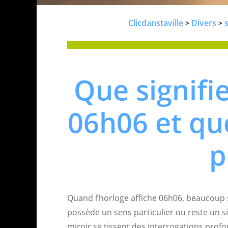
Clicdanstaville
Divers
s
>
>
Que signifie
06h06 et qu
p
Quand l’horloge affiche 06h06, beaucoup
possède un sens particulier ou reste un 
miroir se tissent des interrogations profo