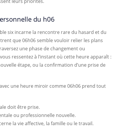
sent leurs priorités.
 personnelle du h06
e six incarne la rencontre rare du hasard et du
ent que 06h06 semble vouloir relier les plans
s traversez une phase de changement ou
vous ressentez à l’instant où cette heure apparaît :
ouvelle étape, ou la confirmation d’une prise de
e avec une heure miroir comme 06h06 prend tout
ale doit être prise.
entale ou professionnelle nouvelle.
rne la vie affective, la famille ou le travail.