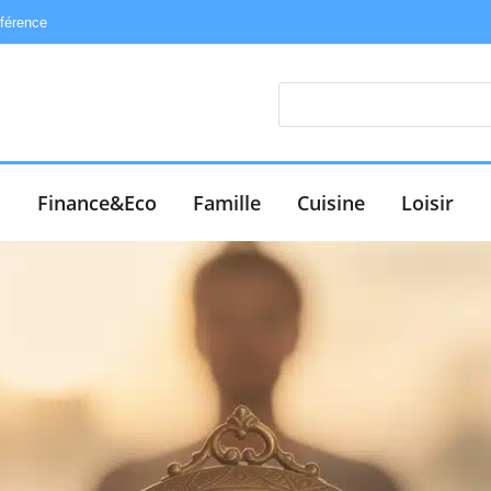
éférence
e
Finance&Eco
Famille
Cuisine
Loisir