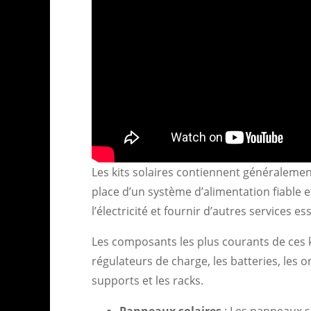
Les kits solaires contiennent généraleme
place d’un système d’alimentation fiable 
l’électricité et fournir d’autres services e
Les composants les plus courants de ces ki
régulateurs de charge, les batteries, les 
supports et les racks.
Panneaux solaires
: Les panneaux s