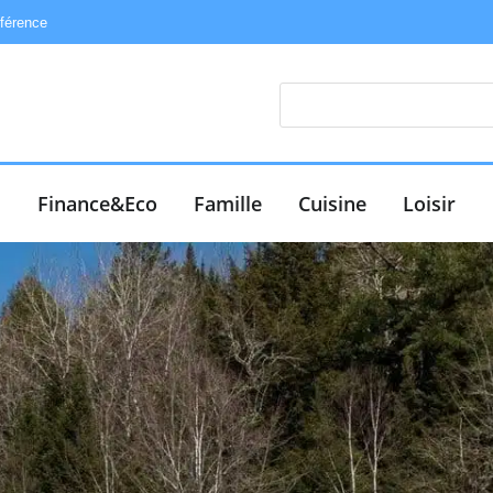
éférence
e
Finance&Eco
Famille
Cuisine
Loisir