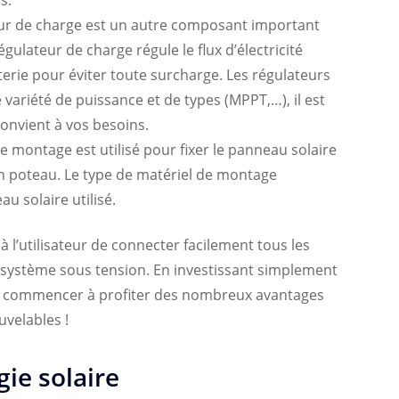
ur de charge est un autre composant important
régulateur de charge régule le flux d’électricité
terie pour éviter toute surcharge. Les régulateurs
variété de puissance et de types (MPPT,…), il est
convient à vos besoins.
de montage est utilisé pour fixer le panneau solaire
 un poteau. Le type de matériel de montage
 solaire utilisé.
 l’utilisateur de connecter facilement tous les
système sous tension. En investissant simplement
vez commencer à profiter des nombreux avantages
uvelables !
gie solaire