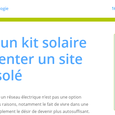
logie
1
n kit solaire
enter un site
solé
un réseau électrique n’est pas une option
s raisons, notamment le fait de vivre dans une
plement le désir de devenir plus autosuffisant.