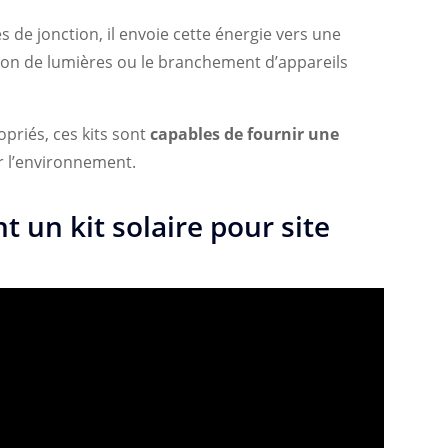
s de jonction, il envoie cette énergie vers une
tation de lumières ou le branchement d’appareils
opriés, ces kits sont
capables de fournir une
 l’environnement.
 un kit solaire pour site