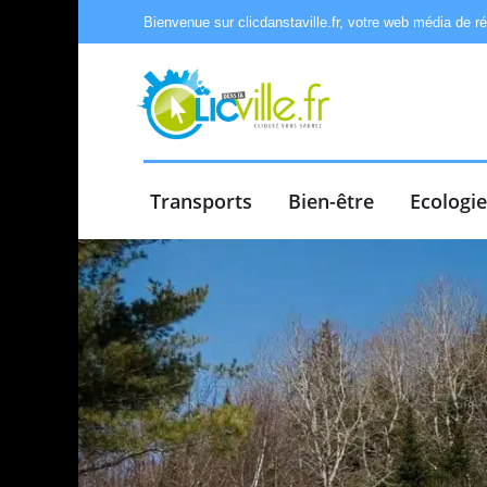
Bienvenue sur clicdanstaville.fr, votre web média de r
Transports
Bien-être
Ecologi