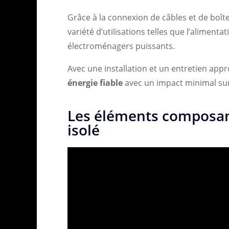
Grâce à la connexion de câbles et de boîte
variété d’utilisations telles que l’alimen
électroménagers puissants.
Avec une installation et un entretien appr
énergie fiable
avec un impact minimal sur
Les éléments composant
isolé