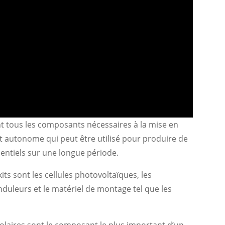
nt tous les composants nécessaires à la mise en
et autonome qui peut être utilisé pour produire de
ssentiels sur une longue période.
ts sont les cellules photovoltaïques, les
onduleurs et le matériel de montage tel que les
olaires sont le composant le plus important d’un