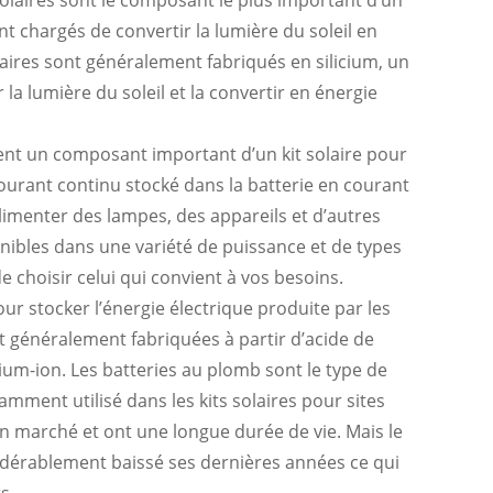
sont chargés de convertir la lumière du soleil en
aires sont généralement fabriqués en silicium, un
la lumière du soleil et la convertir en énergie
nt un composant important d’un kit solaire pour
 courant continu stocké dans la batterie en courant
 alimenter des lampes, des appareils et d’autres
onibles dans une variété de puissance et de types
e choisir celui qui convient à vos besoins.
our stocker l’énergie électrique produite par les
t généralement fabriquées à partir d’acide de
um-ion. Les batteries au plomb sont le type de
mment utilisé dans les kits solaires pour sites
bon marché et ont une longue durée de vie. Mais le
sidérablement baissé ses dernières années ce qui
s.