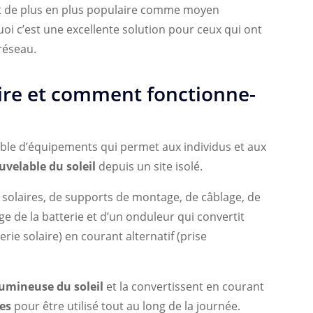
ent de plus en plus populaire comme moyen
uoi c’est une excellente solution pour ceux qui ont
 réseau.
aire et comment fonctionne-
emble d’équipements qui permet aux individus et aux
uvelable du soleil
depuis un site isolé.
solaires, de supports de montage, de câblage, de
e de la batterie et d’un onduleur qui convertit
rie solaire) en courant alternatif (prise
lumineuse du soleil
et la convertissent en courant
ies
pour être utilisé tout au long de la journée.