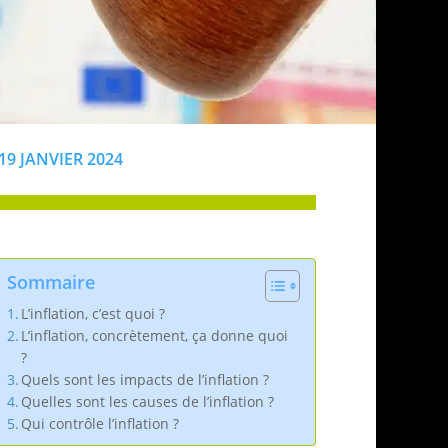
19 JANVIER 2024
Sommaire
L’inflation, c’est quoi ?
L’inflation, concrètement, ça donne quoi
?
Quels sont les impacts de l’inflation ?
Quelles sont les causes de l’inflation ?
Qui contrôle l’inflation ?