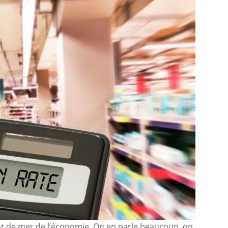
pent de mer de l’économie. On en parle beaucoup, on