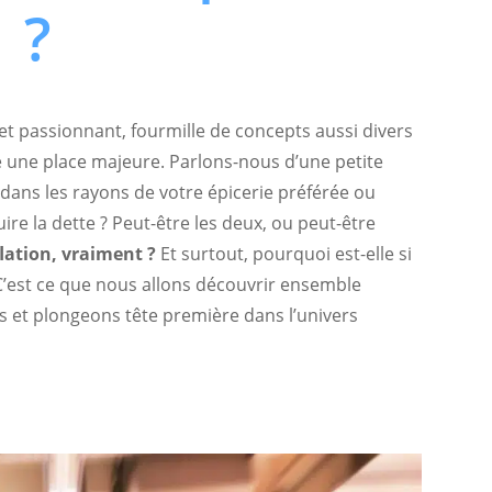
?
t passionnant, fourmille de concepts aussi divers
pe une place majeure. Parlons-nous d’une petite
 dans les rayons de votre épicerie préférée ou
ire la dette ? Peut-être les deux, ou peut-être
flation, vraiment ?
Et surtout, pourquoi est-elle si
C’est ce que nous allons découvrir ensemble
es et plongeons tête première dans l’univers