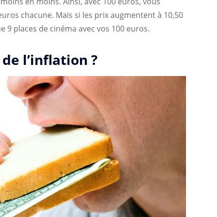
moins en moins. Ainsi, avec 100 euros, vous
euros chacune. Mais si les prix augmentent à 10,50
ue 9 places de cinéma avec vos 100 euros.
de l’inflation ?