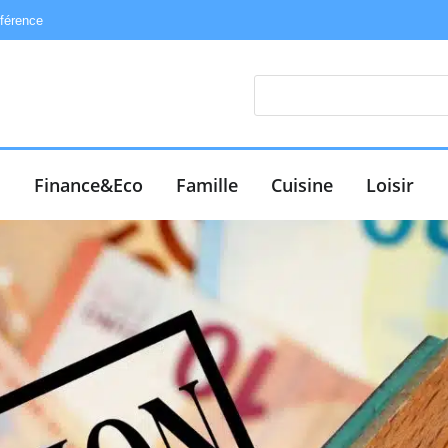
éférence
e
Finance&Eco
Famille
Cuisine
Loisir