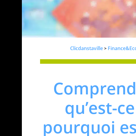
Clicdanstaville
Finance&Ec
>
Comprendre
qu’est-ce
pourquoi es