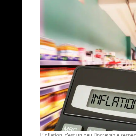
L’inflation, c’est un peu l’increvable ser