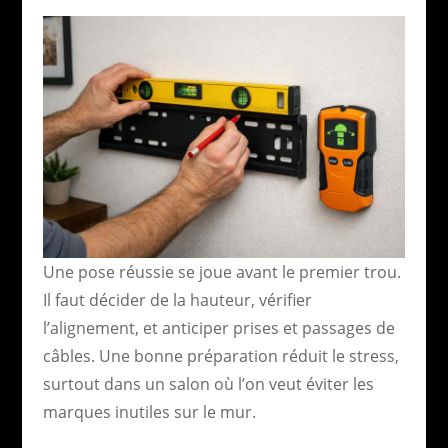
Une pose réussie se joue avant le premier trou.
Il faut décider de la hauteur, vérifier
l’alignement, et anticiper prises et passages de
câbles. Une bonne préparation réduit le stress,
surtout dans un salon où l’on veut éviter les
marques inutiles sur le mur.