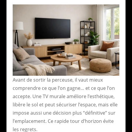
Avant de sortir la perceuse, il vaut mieux
comprendre ce que l’on gagne… et ce que l’on
accepte. Une TV murale améliore l’esthétique,
libère le sol et peut sécuriser l’espace, mais elle
impose aussi une décision plus “définitive” sur
l’emplacement. Ce rapide tour d’horizon évite
les regrets.