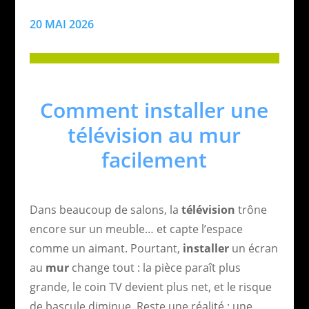
20 MAI 2026
Comment installer une
télévision au mur
facilement
Dans beaucoup de salons, la
télévision
trône
encore sur un meuble… et capte l’espace
comme un aimant. Pourtant,
installer
un écran
au
mur
change tout : la pièce paraît plus
grande, le coin TV devient plus net, et le risque
de bascule diminue. Reste une réalité : une