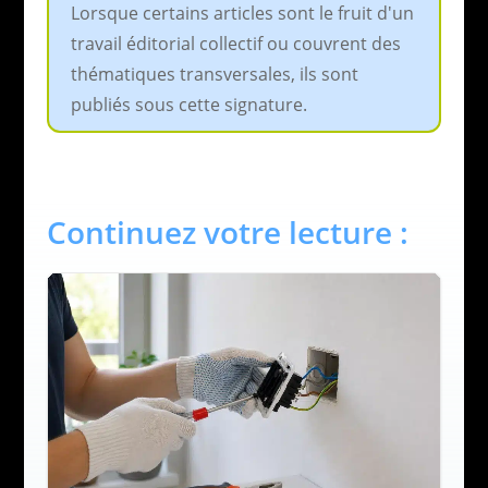
Lorsque certains articles sont le fruit d'un
travail éditorial collectif ou couvrent des
thématiques transversales, ils sont
publiés sous cette signature.
Continuez votre lecture :