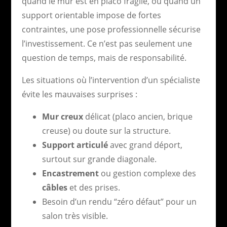
quand le mur est en placo fragile, ou quand un
support orientable impose de fortes
contraintes, une pose professionnelle sécurise
l’investissement. Ce n’est pas seulement une
question de temps, mais de responsabilité.
Les situations où l’intervention d’un spécialiste
évite les mauvaises surprises :
Mur creux
délicat (placo ancien, brique
creuse) ou doute sur la structure.
Support articulé
avec grand déport,
surtout sur grande diagonale.
Encastrement
ou gestion complexe des
câbles
et des prises.
Besoin d’un rendu “zéro défaut” pour un
salon très visible.