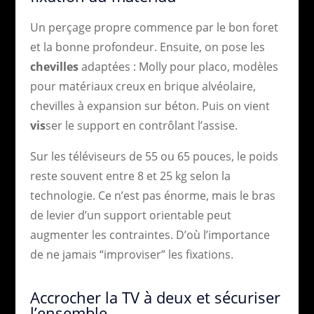
Un perçage propre commence par le bon foret
et la bonne profondeur. Ensuite, on pose les
chevilles
adaptées : Molly pour placo, modèles
pour matériaux creux en brique alvéolaire,
chevilles à expansion sur béton. Puis on vient
vis
ser le support en contrôlant l’assise.
Sur les téléviseurs de 55 ou 65 pouces, le poids
reste souvent entre 8 et 25 kg selon la
technologie. Ce n’est pas énorme, mais le bras
de levier d’un support orientable peut
augmenter les contraintes. D’où l’importance
de ne jamais “improviser” les fixations.
Accrocher la TV à deux et sécuriser
l’ensemble