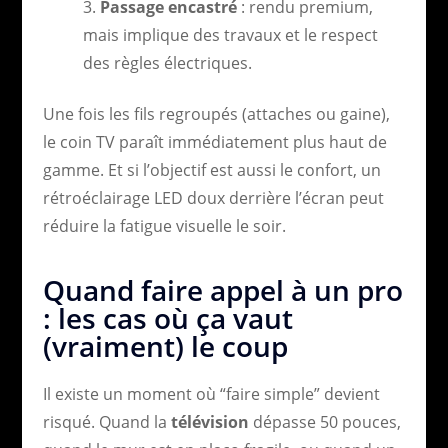
Passage encastré
: rendu premium,
mais implique des travaux et le respect
des règles électriques.
Une fois les fils regroupés (attaches ou gaine),
le coin TV paraît immédiatement plus haut de
gamme. Et si l’objectif est aussi le confort, un
rétroéclairage LED doux derrière l’écran peut
réduire la fatigue visuelle le soir.
Quand faire appel à un pro
: les cas où ça vaut
(vraiment) le coup
Il existe un moment où “faire simple” devient
risqué. Quand la
télévision
dépasse 50 pouces,