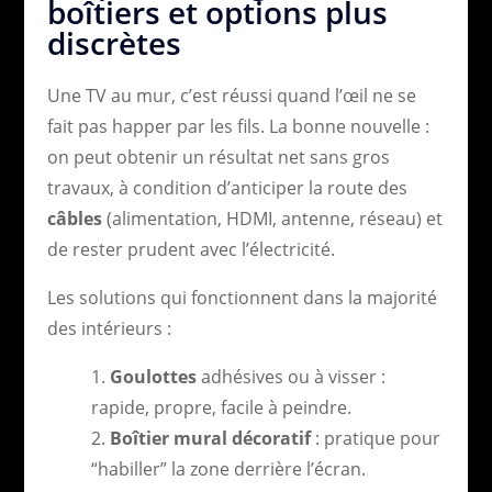
boîtiers et options plus
discrètes
Une TV au mur, c’est réussi quand l’œil ne se
fait pas happer par les fils. La bonne nouvelle :
on peut obtenir un résultat net sans gros
travaux, à condition d’anticiper la route des
câbles
(alimentation, HDMI, antenne, réseau) et
de rester prudent avec l’électricité.
Les solutions qui fonctionnent dans la majorité
des intérieurs :
Goulottes
adhésives ou à visser :
rapide, propre, facile à peindre.
Boîtier mural décoratif
: pratique pour
“habiller” la zone derrière l’écran.