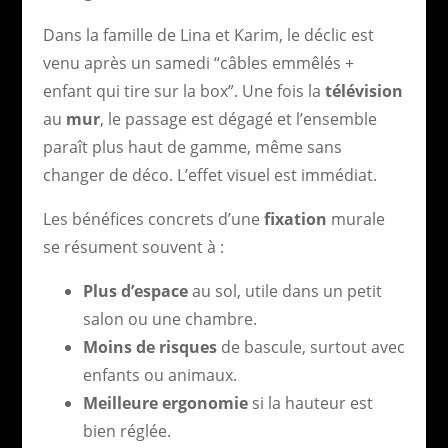
Dans la famille de Lina et Karim, le déclic est
venu après un samedi “câbles emmêlés +
enfant qui tire sur la box”. Une fois la
télévision
au
mur
, le passage est dégagé et l’ensemble
paraît plus haut de gamme, même sans
changer de déco. L’effet visuel est immédiat.
Les bénéfices concrets d’une
fixation
murale
se résument souvent à :
Plus d’espace
au sol, utile dans un petit
salon ou une chambre.
Moins de risques
de bascule, surtout avec
enfants ou animaux.
Meilleure ergonomie
si la hauteur est
bien réglée.