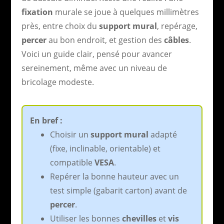
fixation
murale se joue à quelques millimètres
près, entre choix du
support mural
, repérage,
percer
au bon endroit, et gestion des
câbles
.
Voici un guide clair, pensé pour avancer
sereinement, même avec un niveau de
bricolage modeste.
En bref :
Choisir un
support mural
adapté
(fixe, inclinable, orientable) et
compatible
VESA
.
Repérer la bonne hauteur avec un
test simple (gabarit carton) avant de
percer
.
Utiliser les bonnes
chevilles
et
vis