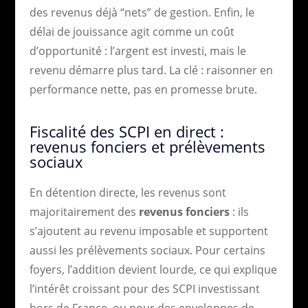
des revenus déjà “nets” de gestion. Enfin, le
délai de jouissance agit comme un coût
d’opportunité : l’argent est investi, mais le
revenu démarre plus tard. La clé : raisonner en
performance nette, pas en promesse brute.
Fiscalité des SCPI en direct :
revenus fonciers et prélèvements
sociaux
En détention directe, les revenus sont
majoritairement des
revenus fonciers
: ils
s’ajoutent au revenu imposable et supportent
aussi les prélèvements sociaux. Pour certains
foyers, l’addition devient lourde, ce qui explique
l’intérêt croissant pour des SCPI investissant
hors de France, ou pour des enveloppes de