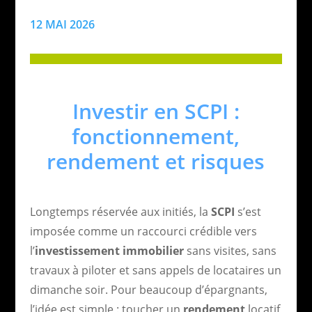
12 MAI 2026
Investir en SCPI :
fonctionnement,
rendement et risques
Longtemps réservée aux initiés, la
SCPI
s’est
imposée comme un raccourci crédible vers
l’
investissement immobilier
sans visites, sans
travaux à piloter et sans appels de locataires un
dimanche soir. Pour beaucoup d’épargnants,
l’idée est simple : toucher un
rendement
locatif