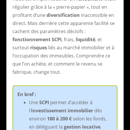
régulier grâce à la « pierre-papier », tout en
profitant d’une
diversification
inaccessible en
direct. Mais derrière cette apparente facilité se
cachent des paramètres décisifs :
fonctionnement SCPI
, frais,
liquidité
, et
surtout
risques
liés au marché immobilier et à
l’occupation des immeubles. Comprendre ce
que l’on achète, et comment le revenu se
fabrique, change tout.
En bref :
Une
SCPI
permet d’accéder à
l’
investissement immobilier
dès
environ
180 à 200 €
selon les fonds,
en déléguant la
gestion locative
.