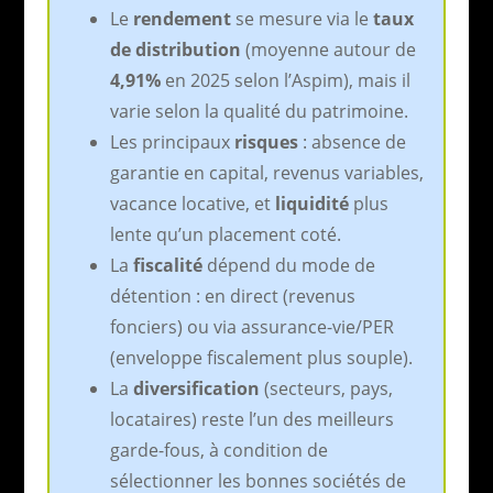
Le
rendement
se mesure via le
taux
de distribution
(moyenne autour de
4,91%
en 2025 selon l’Aspim), mais il
varie selon la qualité du patrimoine.
Les principaux
risques
: absence de
garantie en capital, revenus variables,
vacance locative, et
liquidité
plus
lente qu’un placement coté.
La
fiscalité
dépend du mode de
détention : en direct (revenus
fonciers) ou via assurance-vie/PER
(enveloppe fiscalement plus souple).
La
diversification
(secteurs, pays,
locataires) reste l’un des meilleurs
garde-fous, à condition de
sélectionner les bonnes sociétés de