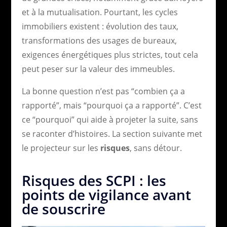
et à la mutualisation. Pourtant, les cycles
immobiliers existent : évolution des taux,
transformations des usages de bureaux,
exigences énergétiques plus strictes, tout cela
peut peser sur la valeur des immeubles.
La bonne question n’est pas “combien ça a
rapporté”, mais “pourquoi ça a rapporté”. C’est
ce “pourquoi” qui aide à projeter la suite, sans
se raconter d’histoires. La section suivante met
le projecteur sur les
risques
, sans détour.
Risques des SCPI : les
points de vigilance avant
de souscrire