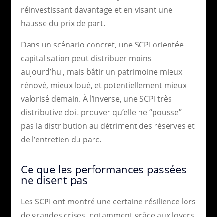
réinvestissant davantage et en visant une
hausse du prix de part.
Dans un scénario concret, une SCPI orientée
capitalisation peut distribuer moins
aujourd’hui, mais bâtir un patrimoine mieux
rénové, mieux loué, et potentiellement mieux
valorisé demain. À l’inverse, une SCPI très
distributive doit prouver qu’elle ne “pousse”
pas la distribution au détriment des réserves et
de l’entretien du parc.
Ce que les performances passées
ne disent pas
Les SCPI ont montré une certaine résilience lors
de grandes crises, notamment grâce aux loyers