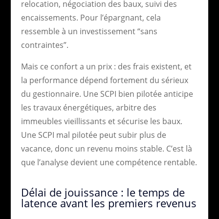
relocation, négociation des baux, suivi des
encaissements. Pour l’épargnant, cela
ressemble à un investissement “sans
contraintes”.
Mais ce confort a un prix : des frais existent, et
la performance dépend fortement du sérieux
du gestionnaire. Une SCPI bien pilotée anticipe
les travaux énergétiques, arbitre des
immeubles vieillissants et sécurise les baux.
Une SCPI mal pilotée peut subir plus de
vacance, donc un revenu moins stable. C’est là
que l’analyse devient une compétence rentable.
Délai de jouissance : le temps de
latence avant les premiers revenus