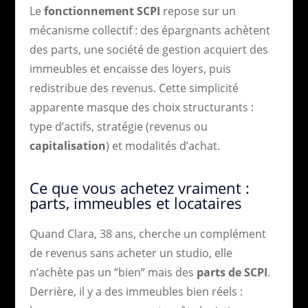
Le
fonctionnement SCPI
repose sur un
mécanisme collectif : des épargnants achètent
des parts, une société de gestion acquiert des
immeubles et encaisse des loyers, puis
redistribue des revenus. Cette simplicité
apparente masque des choix structurants :
type d’actifs, stratégie (revenus ou
capitalisation
) et modalités d’achat.
Ce que vous achetez vraiment :
parts, immeubles et locataires
Quand Clara, 38 ans, cherche un complément
de revenus sans acheter un studio, elle
n’achète pas un “bien” mais des
parts de SCPI
.
Derrière, il y a des immeubles bien réels :