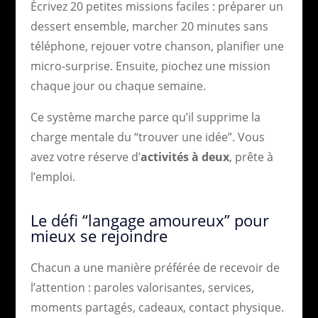
Écrivez 20 petites missions faciles : préparer un
dessert ensemble, marcher 20 minutes sans
téléphone, rejouer votre chanson, planifier une
micro-surprise. Ensuite, piochez une mission
chaque jour ou chaque semaine.
Ce système marche parce qu’il supprime la
charge mentale du “trouver une idée”. Vous
avez votre réserve d’
activités à deux
, prête à
l’emploi.
Le défi “langage amoureux” pour
mieux se rejoindre
Chacun a une manière préférée de recevoir de
l’attention : paroles valorisantes, services,
moments partagés, cadeaux, contact physique.