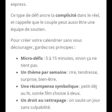
express.
Ce type de défi ancre la
complicité
dans le réel,
et rappelle que le couple peut aussi être une
équipe de soutien.
Pour créer votre calendrier sans vous
décourager, gardez ces principes :
Micro-défis
: 5 à 15 minutes, sinon ça ne
tient pas.
Un thème par semaine
: rire, tendresse,
surprise, bien-être.
Une récompense symbolique
: petit-déj
au lit, soirée film choisie à deux.
Un droit au rattrapage
: on saute un jour
sans culpabilité.