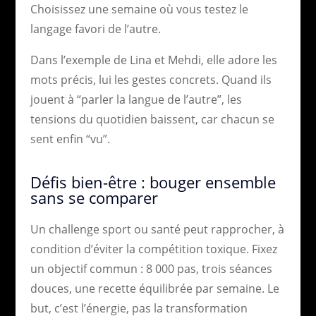
Choisissez une semaine où vous testez le
langage favori de l’autre.
Dans l’exemple de Lina et Mehdi, elle adore les
mots précis, lui les gestes concrets. Quand ils
jouent à “parler la langue de l’autre”, les
tensions du quotidien baissent, car chacun se
sent enfin “vu”.
Défis bien-être : bouger ensemble
sans se comparer
Un challenge sport ou santé peut rapprocher, à
condition d’éviter la compétition toxique. Fixez
un objectif commun : 8 000 pas, trois séances
douces, une recette équilibrée par semaine. Le
but, c’est l’énergie, pas la transformation