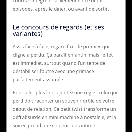
courts s’intègrent facilement entre deux
épisodes, après le dîner, ou avant de sortir.
Le concours de regards (et ses
variantes)
Assis face à face, regard fixe : le premier qui
cligne a perdu. Ça paraît enfantin, mais l’effet
est immédiat, surtout quand l’un tente de
déstabiliser l’autre avec une grimace
parfaitement assumée.
Pour aller plus loin, ajoutez une règle : celui qui
perd doit raconter un souvenir drôle de votre
début de relation. Ce petit twist transforme un
défi absurde en mini-machine à nostalgie, et la
soirée prend une couleur plus intime.