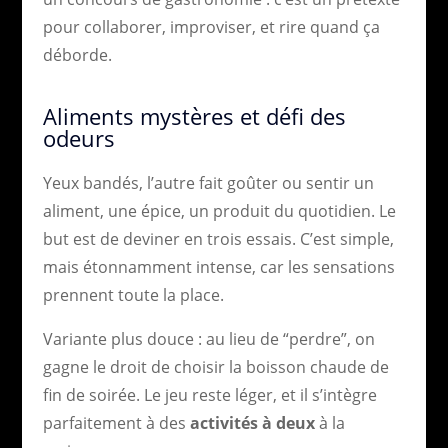
pour collaborer, improviser, et rire quand ça
déborde.
Aliments mystères et défi des
odeurs
Yeux bandés, l’autre fait goûter ou sentir un
aliment, une épice, un produit du quotidien. Le
but est de deviner en trois essais. C’est simple,
mais étonnamment intense, car les sensations
prennent toute la place.
Variante plus douce : au lieu de “perdre”, on
gagne le droit de choisir la boisson chaude de
fin de soirée. Le jeu reste léger, et il s’intègre
parfaitement à des
activités à deux
à la