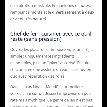
d’inspiration musicale. En quelques minutes,
l’ambiance monte et le
divertissement à deux
devient très naturel.
Chef de fer : cuisiner avec ce qu’il
reste (sans pression)
Ouvrez les placards et imposez-vous une règle
simple : uniquement les ingrédients
disponibles, plus un “joker” autorisé. Ensuite,
chacun crée une assiette ou vous cuisinez en
duo avec répartition des rôles.
Dans le “cas Lina et Mehdi”, leur meilleure
soirée a fini sur un dessert improvisé un peu
raté mais mythique. Ce genre de jeu n’est pas
un concours de gastronomie : c’est un prétexte