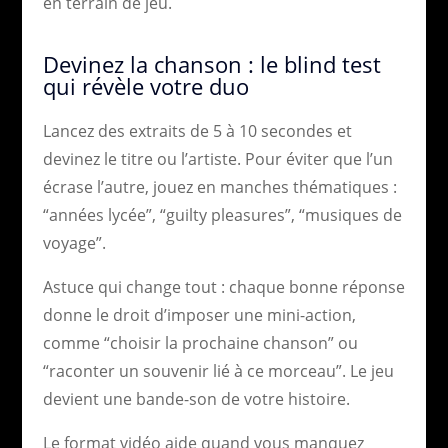
en terrain de jeu.
Devinez la chanson : le blind test
qui révèle votre duo
Lancez des extraits de 5 à 10 secondes et
devinez le titre ou l’artiste. Pour éviter que l’un
écrase l’autre, jouez en manches thématiques :
“années lycée”, “guilty pleasures”, “musiques de
voyage”.
Astuce qui change tout : chaque bonne réponse
donne le droit d’imposer une mini-action,
comme “choisir la prochaine chanson” ou
“raconter un souvenir lié à ce morceau”. Le jeu
devient une bande-son de votre histoire.
Le format vidéo aide quand vous manquez