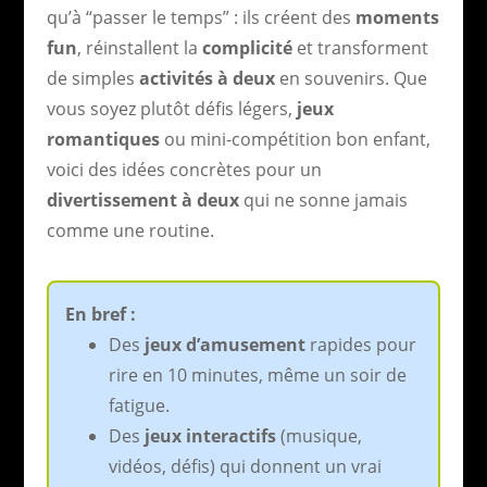
qu’à “passer le temps” : ils créent des
moments
fun
, réinstallent la
complicité
et transforment
de simples
activités à deux
en souvenirs. Que
vous soyez plutôt défis légers,
jeux
romantiques
ou mini-compétition bon enfant,
voici des idées concrètes pour un
divertissement à deux
qui ne sonne jamais
comme une routine.
En bref :
Des
jeux d’amusement
rapides pour
rire en 10 minutes, même un soir de
fatigue.
Des
jeux interactifs
(musique,
vidéos, défis) qui donnent un vrai