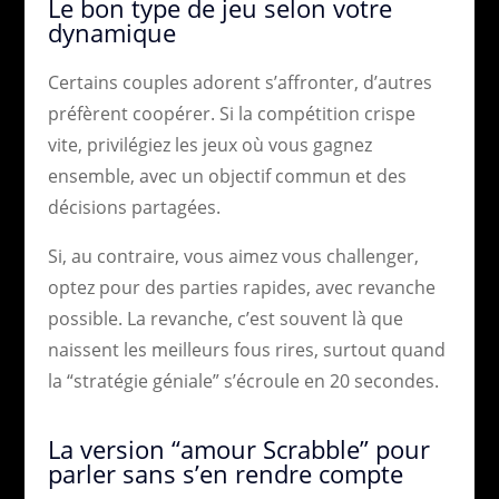
Le bon type de jeu selon votre
dynamique
Certains couples adorent s’affronter, d’autres
préfèrent coopérer. Si la compétition crispe
vite, privilégiez les jeux où vous gagnez
ensemble, avec un objectif commun et des
décisions partagées.
Si, au contraire, vous aimez vous challenger,
optez pour des parties rapides, avec revanche
possible. La revanche, c’est souvent là que
naissent les meilleurs fous rires, surtout quand
la “stratégie géniale” s’écroule en 20 secondes.
La version “amour Scrabble” pour
parler sans s’en rendre compte