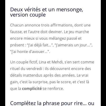
Deux vérités et un mensonge,
version couple
Chacun annonce trois affirmations, dont une
fausse, et l’autre doit deviner. Le jeu marche
encore mieux si vous mélangez passé et
présent : “j’ai déjà fait…”, “j’aimerais un jour…”,
“j’ai honte d’avouer…”.
Un couple fictif, Lina et Mehdi, s’en sert comme
rituel du vendredi : ils découvrent encore des
détails inattendus après des années. Le vrai
gain, c’est la surprise, pas le score, et c’est là
que la
complicité
se renforce.
Complétez la phrase pour rire… ou