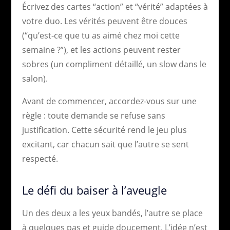
Écrivez des cartes “action” et “vérité” adaptées à
votre duo. Les vérités peuvent être douces
(“qu’est-ce que tu as aimé chez moi cette
semaine ?”), et les actions peuvent rester
sobres (un compliment détaillé, un slow dans le
salon).
Avant de commencer, accordez-vous sur une
règle : toute demande se refuse sans
justification. Cette sécurité rend le jeu plus
excitant, car chacun sait que l’autre se sent
respecté.
Le défi du baiser à l’aveugle
Un des deux a les yeux bandés, l’autre se place
à quelques pas et guide doucement. L’idée n’est