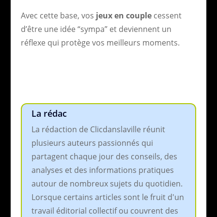
Avec cette base, vos
jeux en couple
cessent
d’être une idée “sympa” et deviennent un
réflexe qui protège vos meilleurs moments.
La rédac
La rédaction de Clicdanslaville réunit
plusieurs auteurs passionnés qui
partagent chaque jour des conseils, des
analyses et des informations pratiques
autour de nombreux sujets du quotidien.
Lorsque certains articles sont le fruit d'un
travail éditorial collectif ou couvrent des