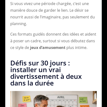
Si vous vivez une période chargée, c’est une
manière douce de garder le lien. Le désir se
nourrit aussi de l’imaginaire, pas seulement du
planning.
Ces formats guidés donnent des idées et aident
à poser un cadre, surtout si vous débutez dans
ce style de
jeux d’amusement
plus intime.
Défis sur 30 jours :
installer un vrai
divertissement à deux
dans la durée