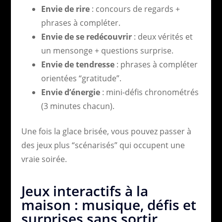
Envie de rire
: concours de regards +
phrases à compléter.
Envie de se redécouvrir
: deux vérités et
un mensonge + questions surprise.
Envie de tendresse
: phrases à compléter
orientées “gratitude”.
Envie d’énergie
: mini-défis chronométrés
(3 minutes chacun).
Une fois la glace brisée, vous pouvez passer à
des jeux plus “scénarisés” qui occupent une
vraie soirée.
Jeux interactifs à la
maison : musique, défis et
surprises sans sortir