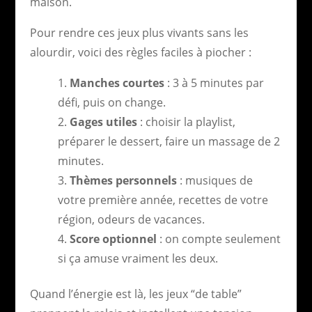
maison.
Pour rendre ces jeux plus vivants sans les
alourdir, voici des règles faciles à piocher :
Manches courtes
: 3 à 5 minutes par
défi, puis on change.
Gages utiles
: choisir la playlist,
préparer le dessert, faire un massage de 2
minutes.
Thèmes personnels
: musiques de
votre première année, recettes de votre
région, odeurs de vacances.
Score optionnel
: on compte seulement
si ça amuse vraiment les deux.
Quand l’énergie est là, les jeux “de table”