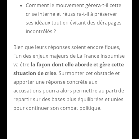
Comment le mouvement gérera-t-il cette
crise interne et réussira-t-il à préserver
ses idéaux tout en évitant des dérapages
incontrôlés ?
Bien que leurs réponses soient encore floues,
l’un des enjeux majeurs de La France Insoumise
va être
la façon dont elle aborde et gère cette
situation de crise
. Surmonter cet obstacle et
apporter une réponse concrète aux
accusations pourra alors permettre au parti de
repartir sur des bases plus équilibrées et unies
pour continuer son combat politique.