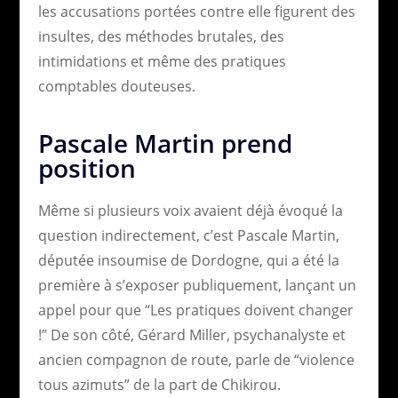
les accusations portées contre elle figurent des
insultes, des méthodes brutales, des
intimidations et même des pratiques
comptables douteuses.
Pascale Martin prend
position
Même si plusieurs voix avaient déjà évoqué la
question indirectement, c’est Pascale Martin,
députée insoumise de Dordogne, qui a été la
première à s’exposer publiquement, lançant un
appel pour que “Les pratiques doivent changer
!” De son côté, Gérard Miller, psychanalyste et
ancien compagnon de route, parle de “violence
tous azimuts” de la part de Chikirou.