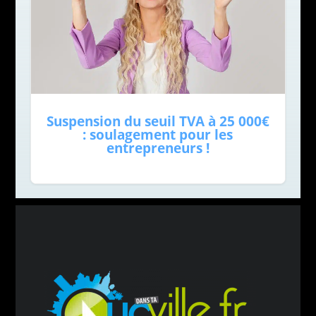
Suspension du seuil TVA à 25 000€
: soulagement pour les
entrepreneurs !