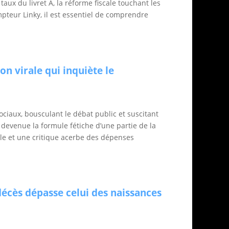
taux du livret A, la réforme fiscale touchant les
mpteur Linky, il est essentiel de comprendre
on virale qui inquiète le
ociaux, bousculant le débat public et suscitant
t devenue la formule fétiche d’une partie de la
cale et une critique acerbe des dépenses
décès dépasse celui des naissances