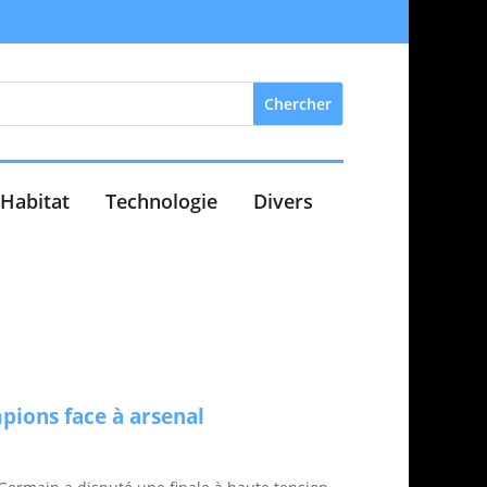
Habitat
Technologie
Divers
pions face à arsenal