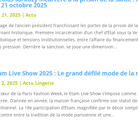
 21 octobre 2025
 21, 2025
|
Actu
mage de l’ancien président franchissant les portes de la prison de 
rnant historique. Première incarcération d’un chef d’État sous la V
bolique et tensions institutionnelles, entre l’affaire du financement
s pression. Derrière la sanction, se joue une dimension...
am Live Show 2025 : Le grand défilé mode de la 
 2, 2025
|
Actu
Lingerie
cœur de la Paris Fashion Week, le Etam Live Show s’impose comme 
trée. D’année en année, la maison française confirme son statut de
ditionnel. La 18e participation d’Etam, magnifiée par le décor somp
contre entre la tradition de la mode parisienne et une...