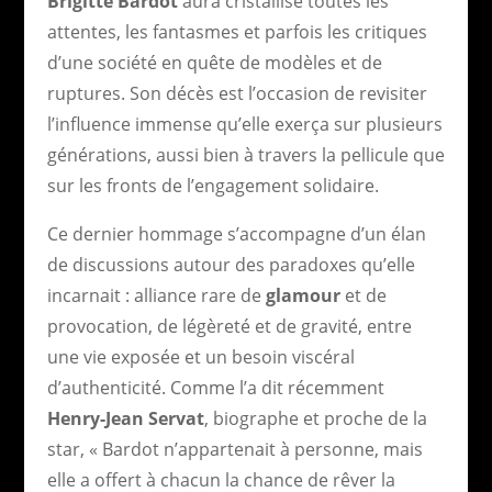
Brigitte Bardot
aura cristallisé toutes les
attentes, les fantasmes et parfois les critiques
d’une société en quête de modèles et de
ruptures. Son décès est l’occasion de revisiter
l’influence immense qu’elle exerça sur plusieurs
générations, aussi bien à travers la pellicule que
sur les fronts de l’engagement solidaire.
Ce dernier hommage s’accompagne d’un élan
de discussions autour des paradoxes qu’elle
incarnait : alliance rare de
glamour
et de
provocation, de légèreté et de gravité, entre
une vie exposée et un besoin viscéral
d’authenticité. Comme l’a dit récemment
Henry-Jean Servat
, biographe et proche de la
star, « Bardot n’appartenait à personne, mais
elle a offert à chacun la chance de rêver la