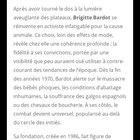
Après avoir tourné le dos à la lumière
aveuglante des plateaux,
Brigitte Bardot
se
réinvente en activiste infatigable pour la cause
animale. Ce choix, loin des effets de mode,
révèle chez elle une cohérence profonde : la
fidélité à ses convictions, portée par une
visibilité que peu auraient osé utiliser à contre-
courant des tendances de l’époque. Dès la fin
des années 1970, Bardot alerte sur le massacre
des bébés phoques, les conditions d’abattage
inhumaines, la souffrance des galgos espagnols
ou des chevaux de boucherie. À ses côtés, le
combat devient universel, popularisé au-delà
du cercle des initiés.
Sa fondation, créée en 1986, fait figure de