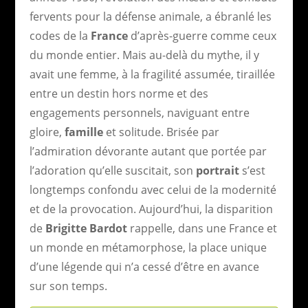
fervents pour la défense animale, a ébranlé les
codes de la
France
d’après-guerre comme ceux
du monde entier. Mais au-delà du mythe, il y
avait une femme, à la fragilité assumée, tiraillée
entre un destin hors norme et des
engagements personnels, naviguant entre
gloire,
famille
et solitude. Brisée par
l’admiration dévorante autant que portée par
l’adoration qu’elle suscitait, son
portrait
s’est
longtemps confondu avec celui de la modernité
et de la provocation. Aujourd’hui, la disparition
de
Brigitte Bardot
rappelle, dans une France et
un monde en métamorphose, la place unique
d’une légende qui n’a cessé d’être en avance
sur son temps.