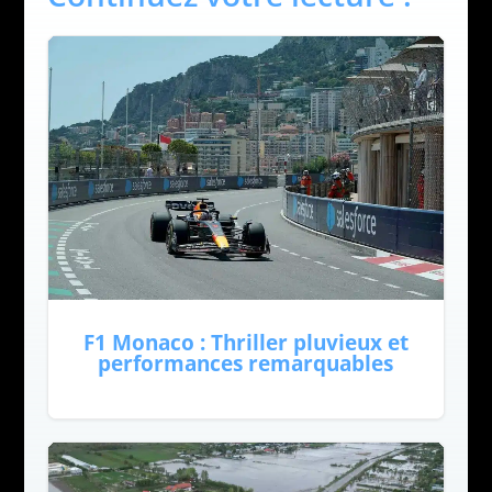
F1 Monaco : Thriller pluvieux et
performances remarquables