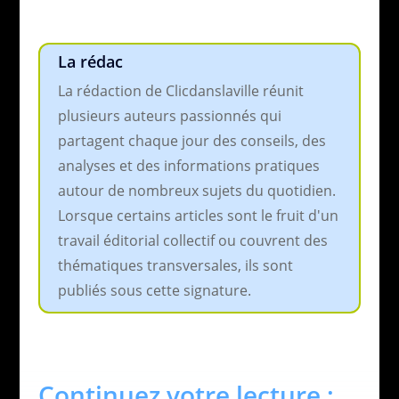
La rédac
La rédaction de Clicdanslaville réunit
plusieurs auteurs passionnés qui
partagent chaque jour des conseils, des
analyses et des informations pratiques
autour de nombreux sujets du quotidien.
Lorsque certains articles sont le fruit d'un
travail éditorial collectif ou couvrent des
thématiques transversales, ils sont
publiés sous cette signature.
Continuez votre lecture :