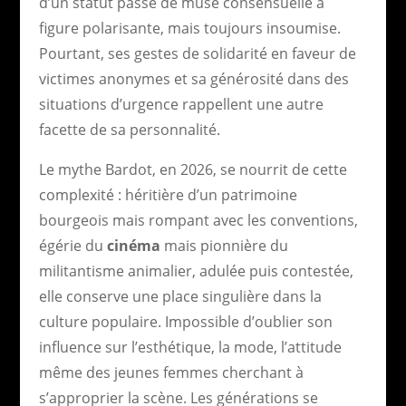
d’un statut passé de muse consensuelle à
figure polarisante, mais toujours insoumise.
Pourtant, ses gestes de solidarité en faveur de
victimes anonymes et sa générosité dans des
situations d’urgence rappellent une autre
facette de sa personnalité.
Le mythe Bardot, en 2026, se nourrit de cette
complexité : héritière d’un patrimoine
bourgeois mais rompant avec les conventions,
égérie du
cinéma
mais pionnière du
militantisme animalier, adulée puis contestée,
elle conserve une place singulière dans la
culture populaire. Impossible d’oublier son
influence sur l’esthétique, la mode, l’attitude
même des jeunes femmes cherchant à
s’approprier la scène. Les générations se