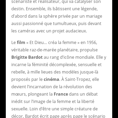
scénariste et réalisateur, qui va catalyser son
destin. Ensemble, ils bâtissent une légende,
d’abord dans la sphère privée par un mariage
aussi passionné que tumultueux, puis devant
les caméras avec un projet audacieux.
Le
film
« Et Dieu… créa la femme » en 1956,
véritable raz-de-marée planétaire, propulse
Brigitte Bardot
au rang d’icône mondiale. Elle y
incarne la féminité décomplexée, sensuelle et
rebelle, à mille lieues des modèles jusque-là
proposés par le
cinéma
. À Saint-Tropez, elle
devient l’incarnation de la révolution des
mœurs, plongeant la
France
dans un débat
inédit sur l’image de la femme et la liberté
sexuelle. Loin d’être une simple créature de
décor, Bardot écrit page après page le scénario