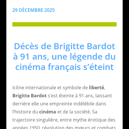
29 DÉCEMBRE 2025
Décès de Brigitte Bardot
à 91 ans, une légende du
cinéma français s’éteint
Icône internationale et symbole de
liberté
,
Brigitte Bardot
s’est éteinte à 91 ans, laissant
derrière elle une empreinte indélébile dans
l’histoire du
cinéma
et de la société. Sa
trajectoire singulière, entre mythe érotique des
années 1950, révolution des mœurs et combats