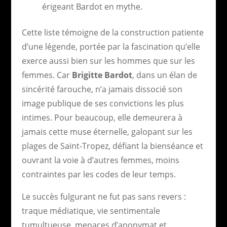
érigeant Bardot en mythe.
Cette liste témoigne de la construction patiente
d’une légende, portée par la fascination qu’elle
exerce aussi bien sur les hommes que sur les
femmes. Car
Brigitte Bardot
, dans un élan de
sincérité farouche, n’a jamais dissocié son
image publique de ses convictions les plus
intimes. Pour beaucoup, elle demeurera à
jamais cette muse éternelle, galopant sur les
plages de Saint-Tropez, défiant la bienséance et
ouvrant la voie à d’autres femmes, moins
contraintes par les codes de leur temps.
Le succès fulgurant ne fut pas sans revers :
traque médiatique, vie sentimentale
tumultueuse, menaces d’anonymat et