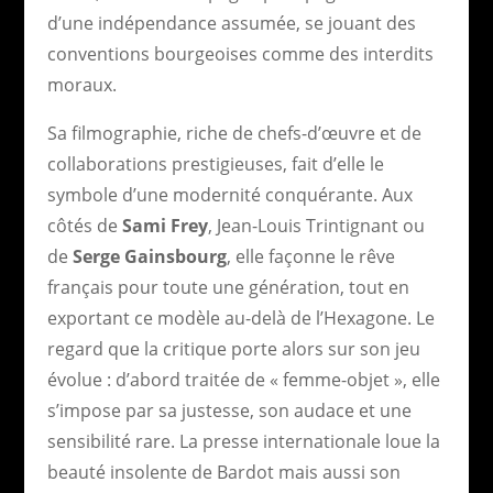
d’une indépendance assumée, se jouant des
conventions bourgeoises comme des interdits
moraux.
Sa filmographie, riche de chefs-d’œuvre et de
collaborations prestigieuses, fait d’elle le
symbole d’une modernité conquérante. Aux
côtés de
Sami Frey
, Jean-Louis Trintignant ou
de
Serge Gainsbourg
, elle façonne le rêve
français pour toute une génération, tout en
exportant ce modèle au-delà de l’Hexagone. Le
regard que la critique porte alors sur son jeu
évolue : d’abord traitée de « femme-objet », elle
s’impose par sa justesse, son audace et une
sensibilité rare. La presse internationale loue la
beauté insolente de Bardot mais aussi son