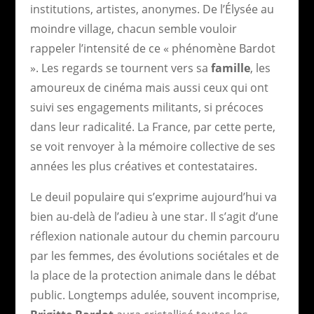
institutions, artistes, anonymes. De l’Élysée au
moindre village, chacun semble vouloir
rappeler l’intensité de ce « phénomène Bardot
». Les regards se tournent vers sa
famille
, les
amoureux de cinéma mais aussi ceux qui ont
suivi ses engagements militants, si précoces
dans leur radicalité. La France, par cette perte,
se voit renvoyer à la mémoire collective de ses
années les plus créatives et contestataires.
Le deuil populaire qui s’exprime aujourd’hui va
bien au-delà de l’adieu à une star. Il s’agit d’une
réflexion nationale autour du chemin parcouru
par les femmes, des évolutions sociétales et de
la place de la protection animale dans le débat
public. Longtemps adulée, souvent incomprise,