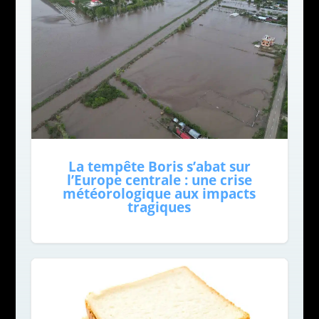
La tempête Boris s’abat sur
l’Europe centrale : une crise
météorologique aux impacts
tragiques