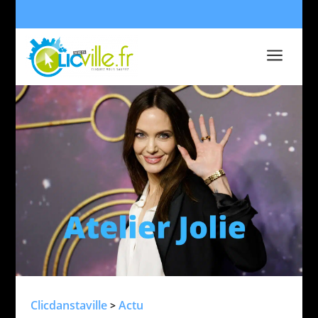
a
Clicdanstaville
Actu
>