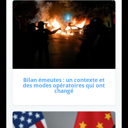
Bilan émeutes : un contexte et
des modes opératoires qui ont
changé