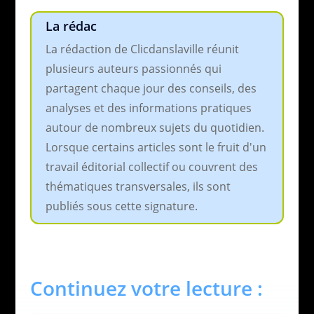
La rédac
La rédaction de Clicdanslaville réunit
plusieurs auteurs passionnés qui
partagent chaque jour des conseils, des
analyses et des informations pratiques
autour de nombreux sujets du quotidien.
Lorsque certains articles sont le fruit d'un
travail éditorial collectif ou couvrent des
thématiques transversales, ils sont
publiés sous cette signature.
Continuez votre lecture :