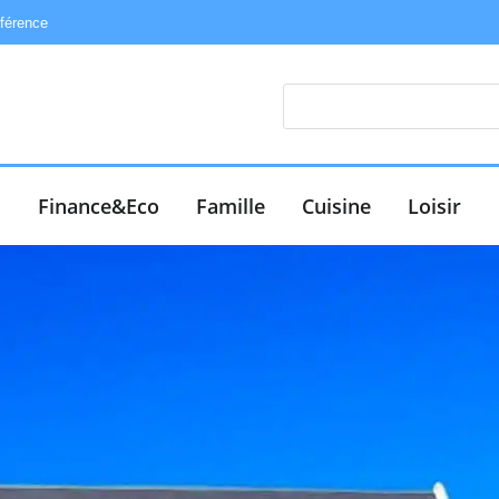
éférence
e
Finance&Eco
Famille
Cuisine
Loisir