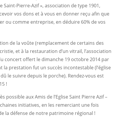
e Saint-Pierre-Azif », association de type 1901,
cevoir vos dons et à vous en donner reçu afin que
lier ou comme entreprise, en déduire 60% de vos
ection de la voûte (remplacement de certains des
istie, et à la restauration d’un vitrail, l’association
r du concert offert le dimanche 19 octobre 2014 par
 la prestation fut un succès incontestable (l’église
 dû le suivre depuis le porche). Rendez-vous est
15 !
ès possible aux Amis de l’Eglise Saint Pierre Azif –
aines initiatives, en les remerciant une fois
e la défense de notre patrimoine régional !