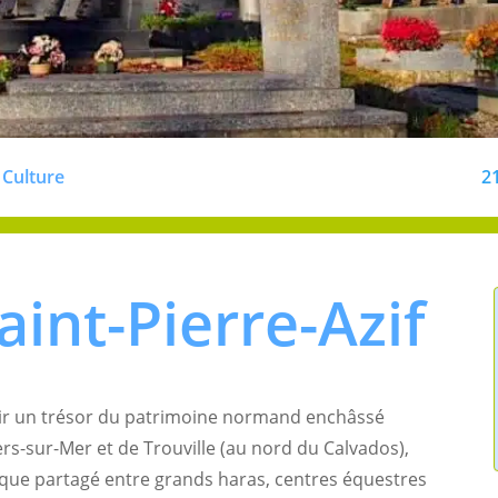
Culture
2
>
aint-Pierre-Azif
rir un trésor du patrimoine normand enchâssé
ers-sur-Mer et de Trouville (au nord du Calvados),
ue partagé entre grands haras, centres équestres