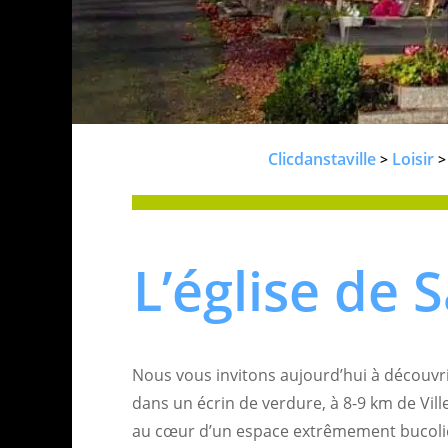
Clicdanstaville
Loisir
>
L’église de S
Nous vous invitons aujourd’hui à découv
dans un écrin de verdure, à 8-9 km de Vill
au cœur d’un espace extrêmement bucoliq