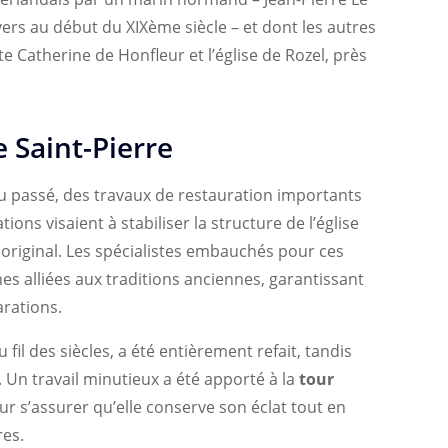
vers au début du XIXème siècle – et dont les autres
e Catherine de Honfleur et l’église de Rozel, près
e Saint-Pierre
u passé, des travaux de restauration importants
ions visaient à stabiliser la structure de l’église
 original. Les spécialistes embauchés pour ces
es alliées aux traditions anciennes, garantissant
arations.
il des siècles, a été entièrement refait, tandis
 Un travail minutieux a été apporté à la
tour
our s’assurer qu’elle conserve son éclat tout en
res.