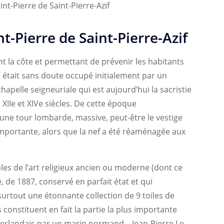
nt-Pierre de Saint-Pierre-Azif
int-Pierre de Saint-Pierre-Azif
nt la côte et permettant de prévenir les habitants
 était sans doute occupé initialement par un
apelle seigneuriale qui est aujourd’hui la sacristie
s XIIe et XIVe siècles. De cette époque
une tour lombarde, massive, peut-être le vestige
importante, alors que la nef a été réaménagée aux
les de l’art religieux ancien ou moderne (dont ce
 de 1887, conservé en parfait état et qui
urtout une étonnante collection de 9 toiles de
 constituent en fait la partie la plus importante
erlandais par un marin normand – Jean-Pierre Le