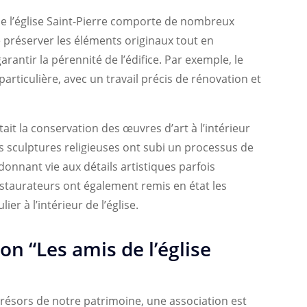
e l’église Saint-Pierre comporte de nombreux
de préserver les éléments originaux tout en
antir la pérennité de l’édifice. Par exemple, le
articulière, avec un travail précis de rénovation et
ait la conservation des œuvres d’art à l’intérieur
s sculptures religieuses ont subi un processus de
onnant vie aux détails artistiques parfois
staurateurs ont également remis en état les
er à l’intérieur de l’église.
on “Les amis de l’église
trésors de notre patrimoine, une association est