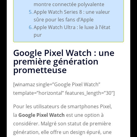
montre connectée polyvalente
Apple Watch Series 8 : une valeur
sûre pour les fans d’Apple
Apple Watch Ultra : le luxe à l’état
pur
Google Pixel Watch : une
première génération
prometteuse
[winamaz single=”Google Pixel Watch”
template=”horizontal” features_length=”30″]
Pour les utilisateurs de smartphones Pixel,
la
Google Pixel Watch
est une option à
considérer. Malgré son statut de première
génération, elle offre un design épuré, une