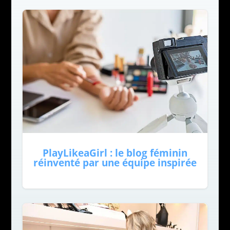
PlayLikeaGirl : le blog féminin
réinventé par une équipe inspirée