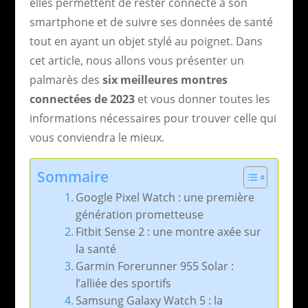
elles permettent de rester connecté à son
smartphone et de suivre ses données de santé
tout en ayant un objet stylé au poignet. Dans
cet article, nous allons vous présenter un
palmarès des
six meilleures montres
connectées de 2023
et vous donner toutes les
informations nécessaires pour trouver celle qui
vous conviendra le mieux.
Sommaire
Google Pixel Watch : une première
génération prometteuse
Fitbit Sense 2 : une montre axée sur
la santé
Garmin Forerunner 955 Solar :
l’alliée des sportifs
Samsung Galaxy Watch 5 : la