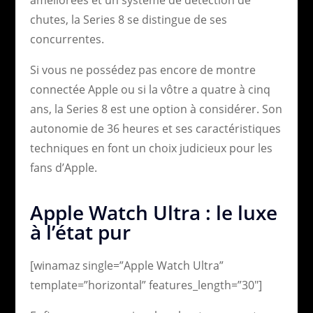
chutes, la Series 8 se distingue de ses
concurrentes.
Si vous ne possédez pas encore de montre
connectée Apple ou si la vôtre a quatre à cinq
ans, la Series 8 est une option à considérer. Son
autonomie de 36 heures et ses caractéristiques
techniques en font un choix judicieux pour les
fans d’Apple.
Apple Watch Ultra : le luxe
à l’état pur
[winamaz single=”Apple Watch Ultra”
template=”horizontal” features_length=”30″]