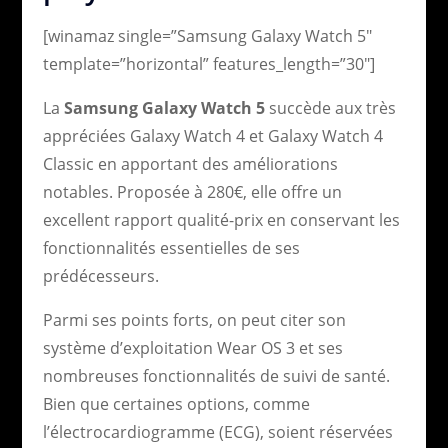
[winamaz single=”Samsung Galaxy Watch 5″
template=”horizontal” features_length=”30″]
La
Samsung Galaxy Watch 5
succède aux très
appréciées Galaxy Watch 4 et Galaxy Watch 4
Classic en apportant des améliorations
notables. Proposée à 280€, elle offre un
excellent rapport qualité-prix en conservant les
fonctionnalités essentielles de ses
prédécesseurs.
Parmi ses points forts, on peut citer son
système d’exploitation Wear OS 3 et ses
nombreuses fonctionnalités de suivi de santé.
Bien que certaines options, comme
l’électrocardiogramme (ECG), soient réservées