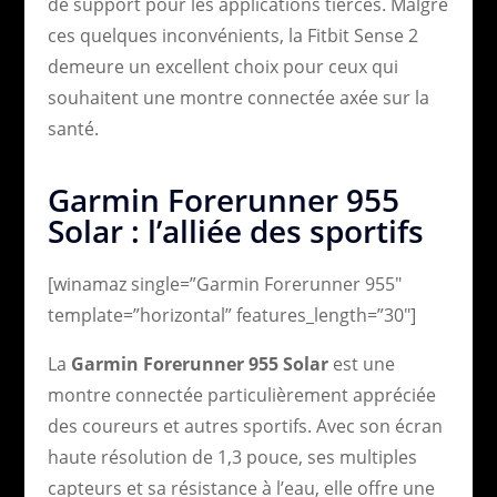
de support pour les applications tierces. Malgré
ces quelques inconvénients, la Fitbit Sense 2
demeure un excellent choix pour ceux qui
souhaitent une montre connectée axée sur la
santé.
Garmin Forerunner 955
Solar : l’alliée des sportifs
[winamaz single=”Garmin Forerunner 955″
template=”horizontal” features_length=”30″]
La
Garmin Forerunner 955 Solar
est une
montre connectée particulièrement appréciée
des coureurs et autres sportifs. Avec son écran
haute résolution de 1,3 pouce, ses multiples
capteurs et sa résistance à l’eau, elle offre une