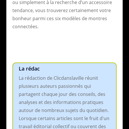
ou simplement à la recherche d’un accessoire
tendance, vous trouverez certainement votre
bonheur parmi ces six modèles de montres
connectées.
La rédac
La rédaction de Clicdanslaville réunit
plusieurs auteurs passionnés qui
partagent chaque jour des conseils, des
analyses et des informations pratiques
autour de nombreux sujets du quotidien.
Lorsque certains articles sont le fruit d'un
travail éditorial collectif ou couvrent des