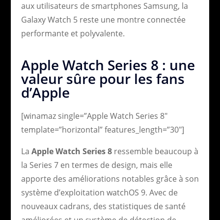
aux utilisateurs de smartphones Samsung, la
Galaxy Watch 5 reste une montre connectée
performante et polyvalente.
Apple Watch Series 8 : une
valeur sûre pour les fans
d’Apple
[winamaz single=”Apple Watch Series 8″
template=”horizontal” features_length=”30″]
La
Apple Watch Series 8
ressemble beaucoup à
la Series 7 en termes de design, mais elle
apporte des améliorations notables grâce à son
système d’exploitation watchOS 9. Avec de
nouveaux cadrans, des statistiques de santé
améliorées et un système de détection de