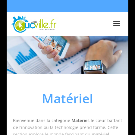
a
Matériel
Bienvenue dans la catégorie
Matériel
, le cœur battant
de l’innovation où la technologie prend forme. Cette
section explore le monde fascinant du
matériel