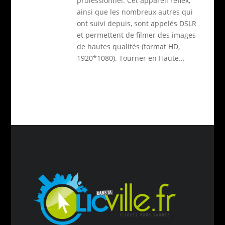
professionnel. Cet appareil réflex,
ainsi que les nombreux autres qui
ont suivi depuis, sont appelés DSLR
et permettent de filmer des images
de hautes qualités (format HD,
1920*1080). Tourner en Haute...