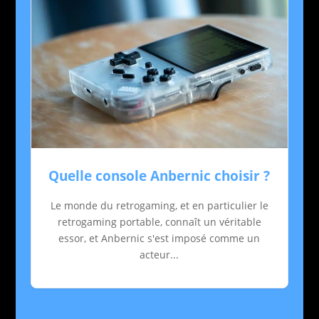
Quelle console Anbernic choisir ?
Le monde du retrogaming, et en particulier le
retrogaming portable, connaît un véritable
essor, et Anbernic s'est imposé comme un
acteur...