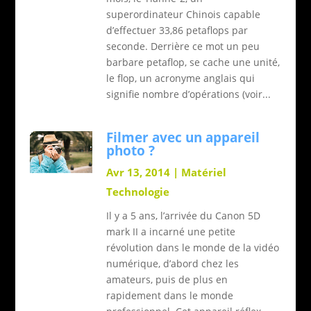
superordinateur Chinois capable
d’effectuer 33,86 petaflops par
seconde. Derrière ce mot un peu
barbare petaflop, se cache une unité,
le flop, un acronyme anglais qui
signifie nombre d’opérations (voir...
Filmer avec un appareil
photo ?
Avr 13, 2014
|
Matériel
Technologie
Il y a 5 ans, l’arrivée du Canon 5D
mark II a incarné une petite
révolution dans le monde de la vidéo
numérique, d’abord chez les
amateurs, puis de plus en
rapidement dans le monde