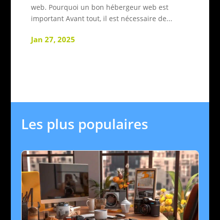
web. Pourquoi un bon hébergeur web est
important Avant tout, il est nécessaire de...
Jan 27, 2025
Les plus populaires