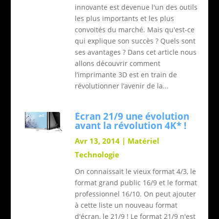
innovante est devenue l'un des outils
les plus importants et les plus
convoités du marché. Mais qu'est-ce
qui explique son succès ? Quels sont
ses avantages ? Dans cet article nous
allons découvrir comment
l’imprimante 3D est en train de
révolutionner l’avenir de la...
Écran 21/9 une évolution
avant la révolution 4K* !
Avr 13, 2014
|
Matériel
Technologie
On connaissait le vieux format 4/3, le
format grand public 16/9 et le format
professionnel 16/10. On peut ajouter
à cette liste un nouveau format
d'écran, le 21/9 ! Le format 21/9 n'est