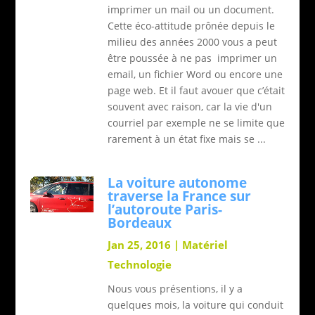
imprimer un mail ou un document.
Cette éco-attitude prônée depuis le
milieu des années 2000 vous a peut
être poussée à ne pas imprimer un
email, un fichier Word ou encore une
page web. Et il faut avouer que c’était
souvent avec raison, car la vie d'un
courriel par exemple ne se limite que
rarement à un état fixe mais se ...
La voiture autonome
traverse la France sur
l’autoroute Paris-
Bordeaux
Jan 25, 2016
|
Matériel
Technologie
Nous vous présentions, il y a
quelques mois, la voiture qui conduit