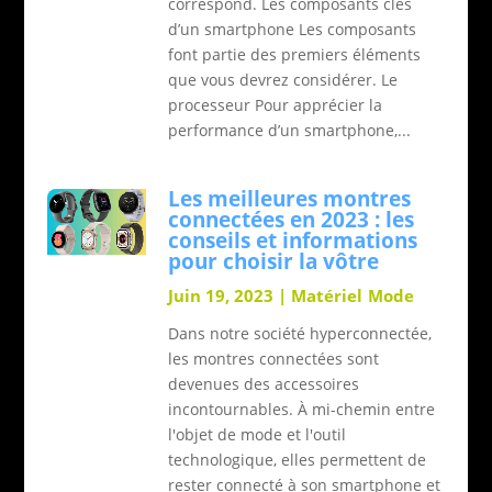
correspond. Les composants clés
d’un smartphone Les composants
font partie des premiers éléments
que vous devrez considérer. Le
processeur Pour apprécier la
performance d’un smartphone,...
Les meilleures montres
connectées en 2023 : les
conseils et informations
pour choisir la vôtre
Juin 19, 2023
|
Matériel
Mode
Dans notre société hyperconnectée,
les montres connectées sont
devenues des accessoires
incontournables. À mi-chemin entre
l'objet de mode et l'outil
technologique, elles permettent de
rester connecté à son smartphone et