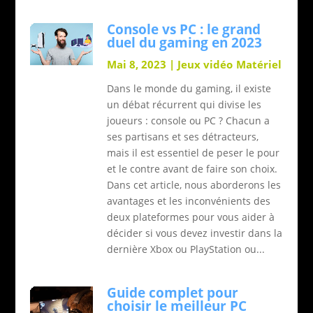
Console vs PC : le grand
duel du gaming en 2023
Mai 8, 2023
|
Jeux vidéo
Matériel
Dans le monde du gaming, il existe
un débat récurrent qui divise les
joueurs : console ou PC ? Chacun a
ses partisans et ses détracteurs,
mais il est essentiel de peser le pour
et le contre avant de faire son choix.
Dans cet article, nous aborderons les
avantages et les inconvénients des
deux plateformes pour vous aider à
décider si vous devez investir dans la
dernière Xbox ou PlayStation ou...
Guide complet pour
choisir le meilleur PC