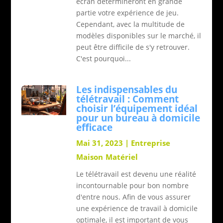
écran détermineront en grande
partie votre expérience de jeu.
Cependant, avec la multitude de
modèles disponibles sur le marché, il
peut être difficile de s'y retrouver.
C'est pourquoi...
Les indispensables du
télétravail : Comment
choisir l’équipement idéal
pour un bureau à domicile
efficace
Mai 31, 2023
|
Entreprise
Maison
Matériel
Le télétravail est devenu une réalité
incontournable pour bon nombre
d'entre nous. Afin de vous assurer
une expérience de travail à domicile
optimale, il est important de vous