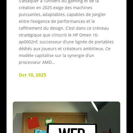
S’attaquer à l’univers du gaming et de la
création en 2025 exige des machines
puissantes, adaptables, capables de jongler
entre l’exigence de performances et le
raffinement du design. C’est dans ce créneau
stratégique que s’inscrit le HP Omen 16-
ap0002nf, successeur d’une lignée de portables
dédiés aux joueurs et créateurs ambitieux. Ce
modèle capitalise sur la synergie d’un
processeur AMD...
Oct 10, 2025