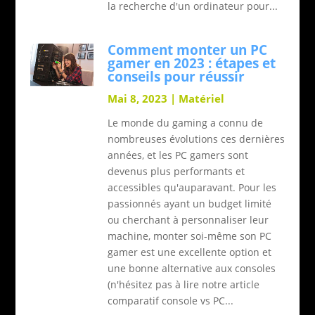
la recherche d'un ordinateur pour...
Comment monter un PC
gamer en 2023 : étapes et
conseils pour réussir
Mai 8, 2023
|
Matériel
Le monde du gaming a connu de
nombreuses évolutions ces dernières
années, et les PC gamers sont
devenus plus performants et
accessibles qu'auparavant. Pour les
passionnés ayant un budget limité
ou cherchant à personnaliser leur
machine, monter soi-même son PC
gamer est une excellente option et
une bonne alternative aux consoles
(n'hésitez pas à lire notre article
comparatif console vs PC...