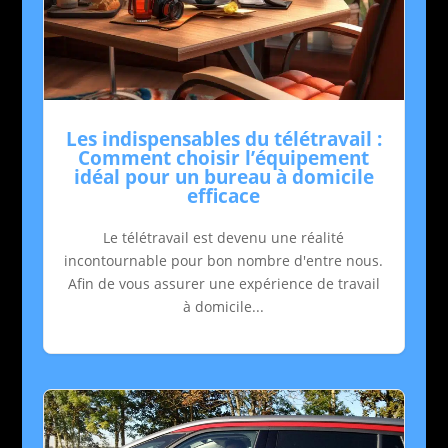
Les indispensables du télétravail :
Comment choisir l’équipement
idéal pour un bureau à domicile
efficace
Le télétravail est devenu une réalité
incontournable pour bon nombre d'entre nous.
Afin de vous assurer une expérience de travail
à domicile...