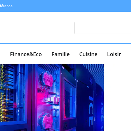
éférence
e
Finance&Eco
Famille
Cuisine
Loisir