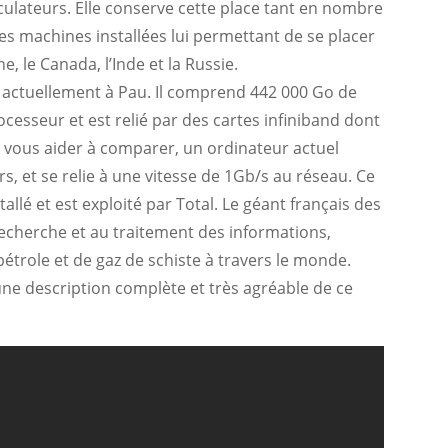
culateurs. Elle conserve cette place tant en nombre
es machines installées lui permettant de se placer
 le Canada, l’Inde et la Russie.
t actuellement à Pau. Il comprend 442 000 Go de
esseur et est relié par des cartes infiniband dont
 vous aider à comparer, un ordinateur actuel
 et se relie à une vitesse de 1Gb/s au réseau. Ce
llé et est exploité par Total. Le géant français des
recherche et au traitement des informations,
trole et de gaz de schiste à travers le monde.
une description complète et très agréable de ce