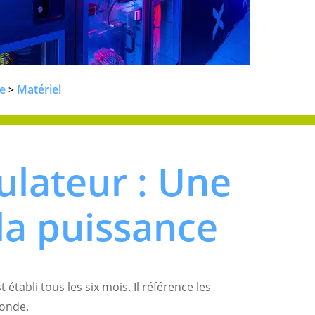
e
Matériel
>
ulateur : Une
la puissance
établi tous les six mois. Il référence les
monde.