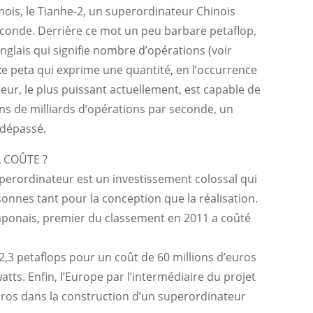
is, le Tianhe-2, un superordinateur Chinois
econde. Derrière ce mot un peu barbare petaflop,
nglais qui signifie nombre d’opérations (voir
ixe peta qui exprime une quantité, en l’occurrence
ateur, le plus puissant actuellement, est capable de
ons de milliards d’opérations par seconde, un
 dépassé.
 COÛTE ?
superordinateur est un investissement colossal qui
nnes tant pour la conception que la réalisation.
 japonais, premier du classement en 2011 a coûté
 2,3 petaflops pour un coût de 60 millions d’euros
ts. Enfin, l’Europe par l’intermédiaire du projet
euros dans la construction d’un superordinateur