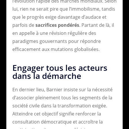
l’évolution rapide des marchés mondiaux. Selon
lui, rien ne serait pire que l’immobilisme, tandis
que le progrès exige davantage d’audace et
parfois de
sacrifices pondérés
. Partant de là, il
en appelle à une révision régulière des
paradigmes gouvernants pour répondre
efficacement aux mutations globalisées.
Engager tous les acteurs
dans la démarche
En dernier lieu, Barnier insiste sur la nécessité
d’associer pleinement tous les segments de la
société civile dans la transformation exigée.
Atteindre cet objectif signifie renforcer la
consultation démocratique et accroître la