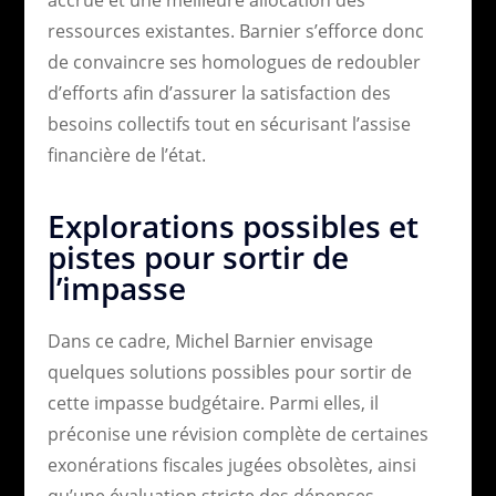
ressources existantes. Barnier s’efforce donc
de convaincre ses homologues de redoubler
d’efforts afin d’assurer la satisfaction des
besoins collectifs tout en sécurisant l’assise
financière de l’état.
Explorations possibles et
pistes pour sortir de
l’impasse
Dans ce cadre, Michel Barnier envisage
quelques solutions possibles pour sortir de
cette impasse budgétaire. Parmi elles, il
préconise une révision complète de certaines
exonérations fiscales jugées obsolètes, ainsi
qu’une évaluation stricte des dépenses