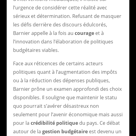
l’urgence de considérer cette réalité avec
sérieux et détermination. Refusant de masquer
les défis derrière des discours édulcorés,
Barnier appelle à la fois au
courage
et à
l’innovation dans l’élaboration de politiques
budgétaires viables.
Face aux réticences de certains acteurs
politiques quant à l’augmentation des impôts
ou à la réduction des dépenses publiques,
Barnier prône un examen approfondi des choix
disponibles. Il souligne que maintenir le statu
quo pourrait s’avérer désastreux non
seulement pour l’avenir économique mais aussi
pour la
crédibilité politique
du pays. Ce débat
autour de la
gestion budgétaire
est devenu un