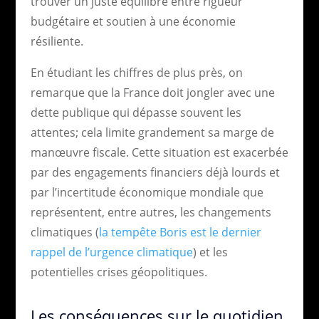
trouver un juste équilibre entre rigueur
budgétaire et soutien à une économie
résiliente.
En étudiant les chiffres de plus près, on
remarque que la France doit jongler avec une
dette publique qui dépasse souvent les
attentes; cela limite grandement sa marge de
manœuvre fiscale. Cette situation est exacerbée
par des engagements financiers déjà lourds et
par l’incertitude économique mondiale que
représentent, entre autres, les changements
climatiques (
la tempête Boris est le dernier
rappel de l’urgence climatique
) et les
potentielles crises géopolitiques.
Les conséquences sur le quotidien