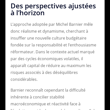
Des perspectives ajustées
à l’horizon
L’approche adoptée par Michel Barnier mêle
donc réalisme et dynamisme, cherchant à
insuffler une nouvelle culture budgétaire
fondée sur la responsabilité et l’enthousiasme
réformateur. Dans le contexte actuel marqué
par des cycles économiques volatiles, il
apparaît capital de réduire au maximum les
risques associés à des déséquilibres
considérables.
Barnier reconnaît cependant la difficulté
inhérente à concilier stabilité
macroéconomique et réactivité face à