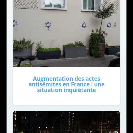
Augmentation des actes
antisémites en France : une
situation inquiétante