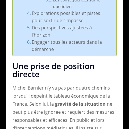
quotidien
Explorations possibles et pistes
pour sortir de l’impasse
Des perspectives ajustées à
l’horizon
Engager tous les acteurs dans la
démarche
Une prise de position
directe
Michel Barnier n’y va pas par quatre chemins
lorsqu’il dépeint le tableau économique de la
France. Selon lui, la
gravité de la situation
ne
peut plus être ignorée et requiert des mesures
responsables et efficaces. En public et lors
d’interventions médiatiques, il insiste sur