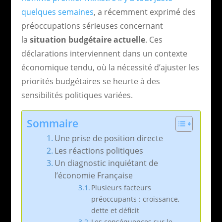
quelques semaines
, a récemment exprimé des
préoccupations sérieuses concernant
la
situation budgétaire actuelle
. Ces
déclarations interviennent dans un contexte
économique tendu, où la nécessité d’ajuster les
priorités budgétaires se heurte à des
sensibilités politiques variées.
Sommaire
Une prise de position directe
Les réactions politiques
Un diagnostic inquiétant de
l’économie Française
Plusieurs facteurs
préoccupants : croissance,
dette et déficit
Les conséquences sur le