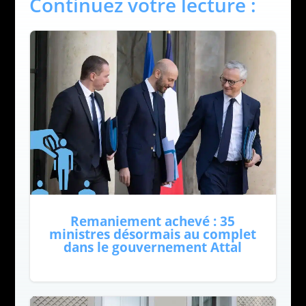
Continuez votre lecture :
Remaniement achevé : 35
ministres désormais au complet
dans le gouvernement Attal