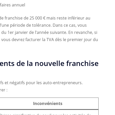
ffaires annuel
l de franchise de 25 000 € mais reste inférieur au
d’une période de tolérance. Dans ce cas, vous
du 1er janvier de l’année suivante. En revanche, si
 vous devrez facturer la TVA dès le premier jour du
nts de la nouvelle franchise
fs et négatifs pour les auto-entrepreneurs.
er :
Inconvénients