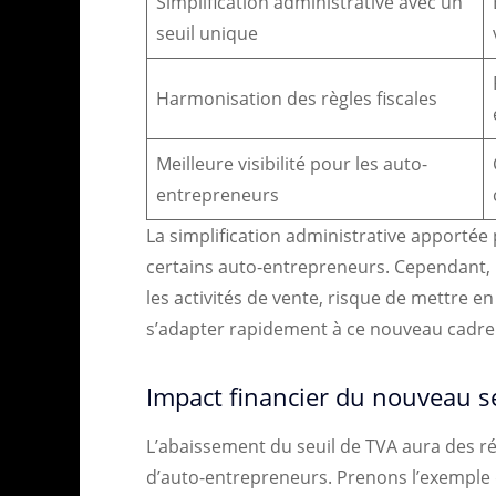
Simplification administrative avec un
seuil unique
Harmonisation des règles fiscales
Meilleure visibilité pour les auto-
entrepreneurs
La simplification administrative apportée p
certains auto-entrepreneurs. Cependant, l
les activités de vente, risque de mettre e
s’adapter rapidement à ce nouveau cadre f
Impact financier du nouveau s
L’abaissement du seuil de TVA aura des rép
d’auto-entrepreneurs. Prenons l’exemple de