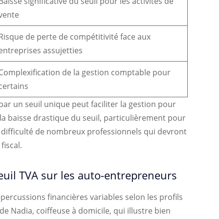
Baisse significative du seuil pour les activités de
vente
Risque de perte de compétitivité face aux
entreprises assujetties
Complexification de la gestion comptable pour
certains
ar un seuil unique peut faciliter la gestion pour
a baisse drastique du seuil, particulièrement pour
n difficulté de nombreux professionnels qui devront
iscal.
euil TVA sur les auto-entrepreneurs
ercussions financières variables selon les profils
 Nadia, coiffeuse à domicile, qui illustre bien