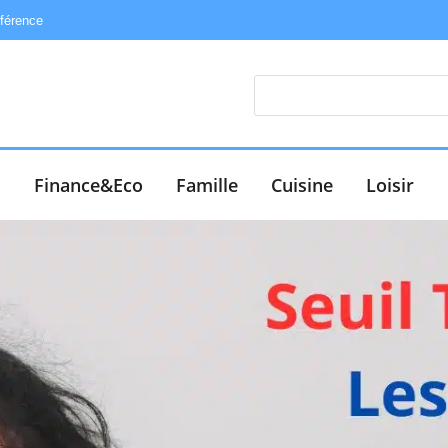
éférence
e
Finance&Eco
Famille
Cuisine
Loisir