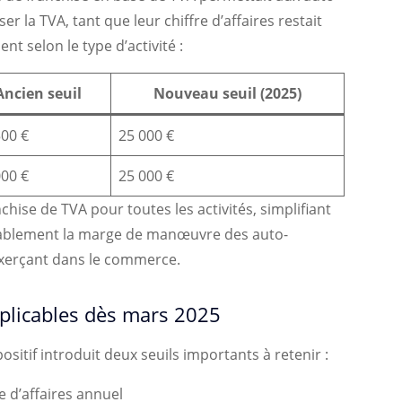
r la TVA, tant que leur chiffre d’affaires restait
ent selon le type d’activité :
Ancien seuil
Nouveau seuil (2025)
500 €
25 000 €
000 €
25 000 €
hise de TVA pour toutes les activités, simplifiant
érablement la marge de manœuvre des auto-
exerçant dans le commerce.
plicables dès mars 2025
sitif introduit deux seuils importants à retenir :
re d’affaires annuel