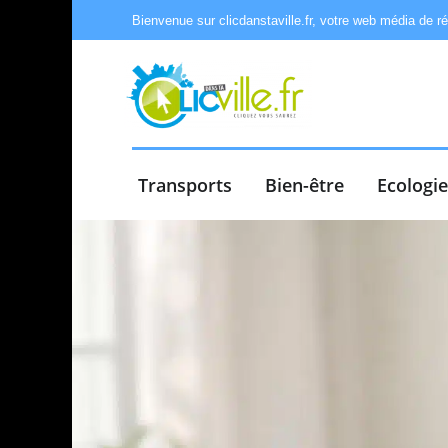
Bienvenue sur clicdanstaville.fr, votre web média de r
Transports
Bien-être
Ecologi