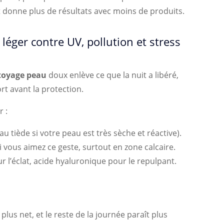
et donne plus de résultats avec moins de produits.
léger contre UV, pollution et stress
toyage peau
doux enlève ce que la nuit a libéré,
t avant la protection.
 :
au tiède si votre peau est très sèche et réactive).
i vous aimez ce geste, surtout en zone calcaire.
r l’éclat, acide hyaluronique pour le repulpant.
plus net, et le reste de la journée paraît plus