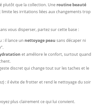
té plutôt que la collection. Une
routine beauté
 limite les irritations liées aux changements trop
ans vous disperser, partez sur cette base :
 : il lance un
nettoyage peau
sans décaper ni
”.
ydratation
et améliore le confort, surtout quand
chent.
 geste discret qui change tout sur les taches et le
) : il évite de frotter et rend le nettoyage du soir
 voyez plus clairement ce qui lui convient.