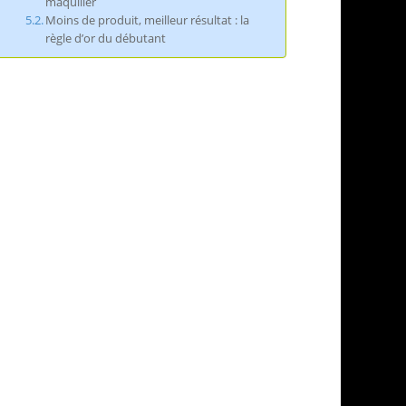
maquiller
Moins de produit, meilleur résultat : la
règle d’or du débutant