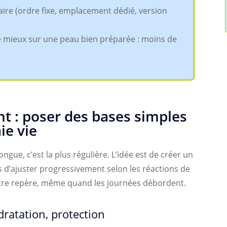
aire (ordre fixe, emplacement dédié, version
 mieux sur une peau bien préparée : moins de
t : poser des bases simples
ie vie
ngue, c’est la plus régulière. L’idée est de créer un
s d’ajuster progressivement selon les réactions de
votre repère, même quand les journées débordent.
dratation, protection