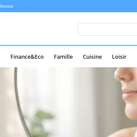
éférence
e
Finance&Eco
Famille
Cuisine
Loisir