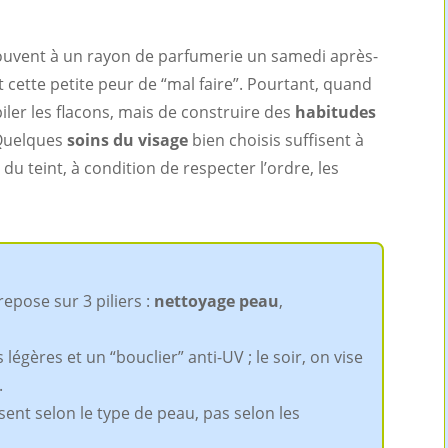
uvent à un rayon de parfumerie un samedi après-
t cette petite peur de “mal faire”. Pourtant, quand
mpiler les flacons, mais de construire des
habitudes
 Quelques
soins du visage
bien choisis suffisent à
é du teint, à condition de respecter l’ordre, les
epose sur 3 piliers :
nettoyage peau
,
 légères et un “bouclier” anti-UV ; le soir, on vise
.
sent selon le type de peau, pas selon les