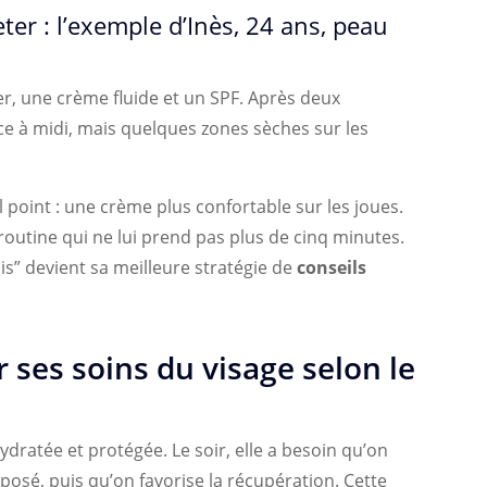
ter : l’exemple d’Inès, 24 ans, peau
r, une crème fluide et un SPF. Après deux
e à midi, mais quelques zones sèches sur les
l point : une crème plus confortable sur les joues.
 routine qui ne lui prend pas plus de cinq minutes.
ois” devient sa meilleure stratégie de
conseils
r ses soins du visage selon le
ydratée et protégée. Le soir, elle a besoin qu’on
osé, puis qu’on favorise la récupération. Cette