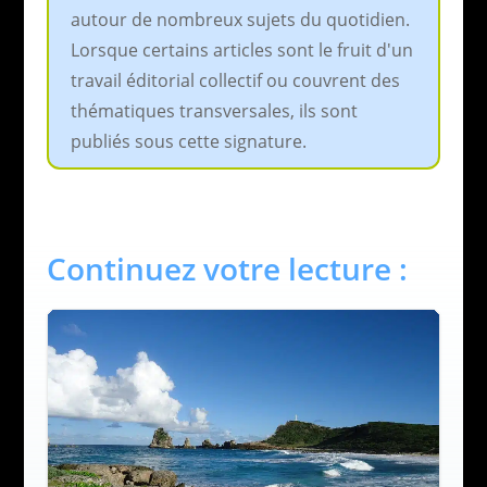
autour de nombreux sujets du quotidien.
Lorsque certains articles sont le fruit d'un
travail éditorial collectif ou couvrent des
thématiques transversales, ils sont
publiés sous cette signature.
Continuez votre lecture :