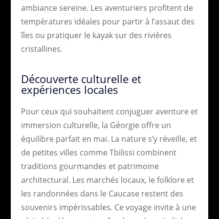
ambiance sereine. Les aventuriers profitent de
températures idéales pour partir à l’assaut des
îles ou pratiquer le kayak sur des rivières
cristallines.
Découverte culturelle et
expériences locales
Pour ceux qui souhaitent conjuguer aventure et
immersion culturelle, la Géorgie offre un
équilibre parfait en mai. La nature s’y réveille, et
de petites villes comme Tbilissi combinent
traditions gourmandes et patrimoine
architectural. Les marchés locaux, le folklore et
les randonnées dans le Caucase restent des
souvenirs impérissables. Ce voyage invite à une