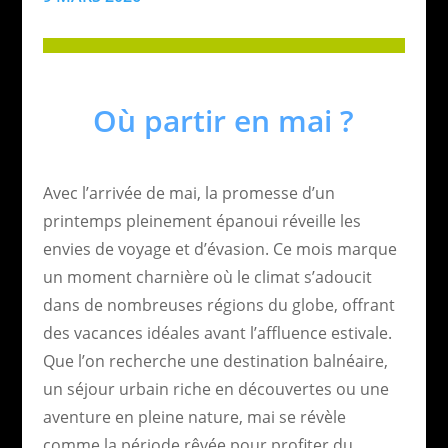
Où partir en mai ?
Avec l’arrivée de mai, la promesse d’un
printemps pleinement épanoui réveille les
envies de voyage et d’évasion. Ce mois marque
un moment charnière où le climat s’adoucit
dans de nombreuses régions du globe, offrant
des vacances idéales avant l’affluence estivale.
Que l’on recherche une destination balnéaire,
un séjour urbain riche en découvertes ou une
aventure en pleine nature, mai se révèle
comme la période rêvée pour profiter du