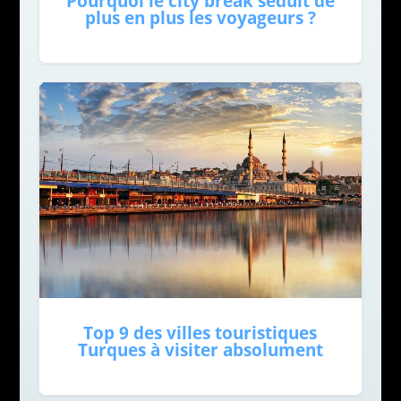
Pourquoi le city break séduit de
plus en plus les voyageurs ?
Top 9 des villes touristiques
Turques à visiter absolument