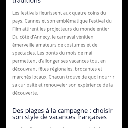
Les festivals fleurissent aux quatre coins du
pays. Cannes et son emblématique Festival du
Film attirent les projecteurs du monde entier.
Du côté d’Annecy, le carnaval vénitien
émerveille amateurs de costumes et de
spectacles. Les ponts du mois de mai
permettent d’allonger ses vacances tout en
découvrant fêtes régionales, brocantes et
marchés locaux. Chacun trouve de quoi nourrir
sa curiosité et renouveler son expérience de la
découverte.
Des plages à la campagne : choisir
son style de vacances françaises