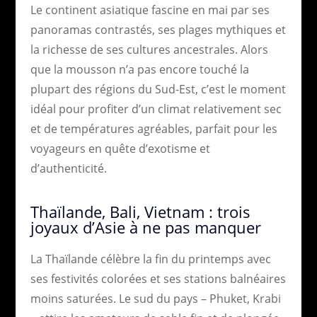
Le continent asiatique fascine en mai par ses
panoramas contrastés, ses plages mythiques et
la richesse de ses cultures ancestrales. Alors
que la mousson n’a pas encore touché la
plupart des régions du Sud-Est, c’est le moment
idéal pour profiter d’un climat relativement sec
et de températures agréables, parfait pour les
voyageurs en quête d’exotisme et
d’authenticité.
Thaïlande, Bali, Vietnam : trois
joyaux d’Asie à ne pas manquer
La Thaïlande célèbre la fin du printemps avec
ses festivités colorées et ses stations balnéaires
moins saturées. Le sud du pays – Phuket, Krabi