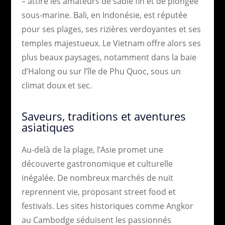
– attire les amateurs de sable fin et de plongée
sous-marine. Bali, en Indonésie, est réputée
pour ses plages, ses rizières verdoyantes et ses
temples majestueux. Le Vietnam offre alors ses
plus beaux paysages, notamment dans la baie
d’Halong ou sur l’île de Phu Quoc, sous un
climat doux et sec.
Saveurs, traditions et aventures
asiatiques
Au-delà de la plage, l’Asie promet une
découverte gastronomique et culturelle
inégalée. De nombreux marchés de nuit
reprennent vie, proposant street food et
festivals. Les sites historiques comme Angkor
au Cambodge séduisent les passionnés