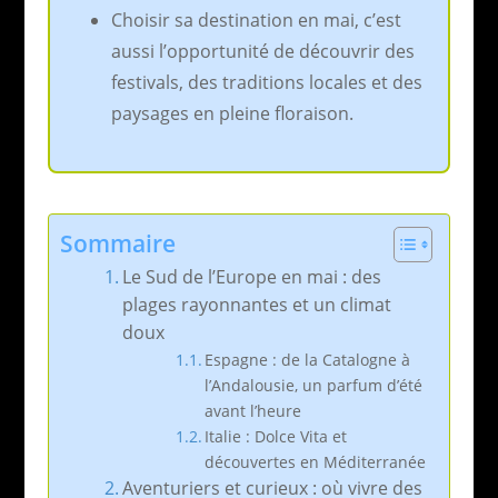
Choisir sa destination en mai, c’est
aussi l’opportunité de découvrir des
festivals, des traditions locales et des
paysages en pleine floraison.
Sommaire
Le Sud de l’Europe en mai : des
plages rayonnantes et un climat
doux
Espagne : de la Catalogne à
l’Andalousie, un parfum d’été
avant l’heure
Italie : Dolce Vita et
découvertes en Méditerranée
Aventuriers et curieux : où vivre des