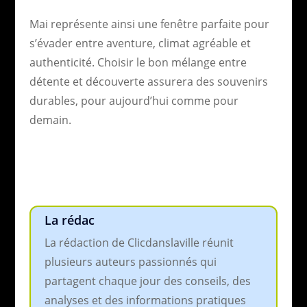
Mai représente ainsi une fenêtre parfaite pour
s’évader entre aventure, climat agréable et
authenticité. Choisir le bon mélange entre
détente et découverte assurera des souvenirs
durables, pour aujourd’hui comme pour
demain.
La rédac
La rédaction de Clicdanslaville réunit
plusieurs auteurs passionnés qui
partagent chaque jour des conseils, des
analyses et des informations pratiques