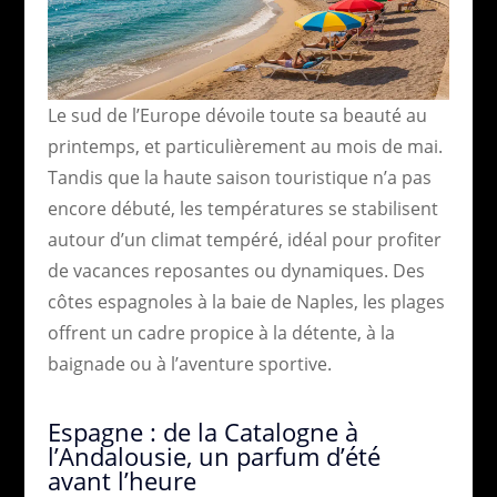
Le sud de l’Europe dévoile toute sa beauté au
printemps, et particulièrement au mois de mai.
Tandis que la haute saison touristique n’a pas
encore débuté, les températures se stabilisent
autour d’un climat tempéré, idéal pour profiter
de vacances reposantes ou dynamiques. Des
côtes espagnoles à la baie de Naples, les plages
offrent un cadre propice à la détente, à la
baignade ou à l’aventure sportive.
Espagne : de la Catalogne à
l’Andalousie, un parfum d’été
avant l’heure