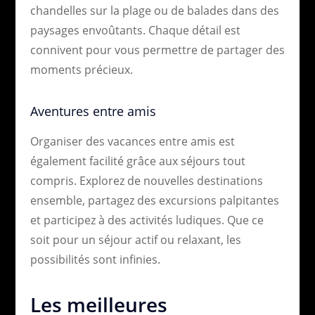
chandelles sur la plage ou de balades dans des
paysages envoûtants. Chaque détail est
connivent pour vous permettre de partager des
moments précieux.
Aventures entre amis
Organiser des vacances entre amis est
également facilité grâce aux séjours tout
compris. Explorez de nouvelles destinations
ensemble, partagez des excursions palpitantes
et participez à des activités ludiques. Que ce
soit pour un séjour actif ou relaxant, les
possibilités sont infinies.
Les meilleures