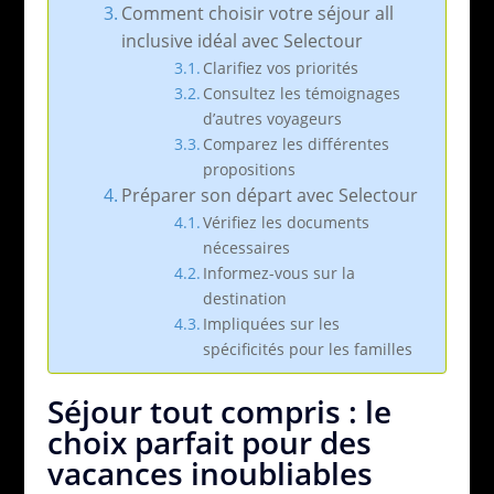
Comment choisir votre séjour all
inclusive idéal avec Selectour
Clarifiez vos priorités
Consultez les témoignages
d’autres voyageurs
Comparez les différentes
propositions
Préparer son départ avec Selectour
Vérifiez les documents
nécessaires
Informez-vous sur la
destination
Impliquées sur les
spécificités pour les familles
Séjour tout compris : le
choix parfait pour des
vacances inoubliables