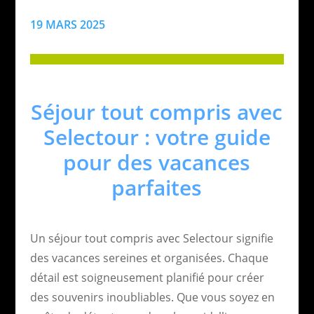
19 MARS 2025
Séjour tout compris avec
Selectour : votre guide
pour des vacances
parfaites
Un séjour tout compris avec Selectour signifie
des vacances sereines et organisées. Chaque
détail est soigneusement planifié pour créer
des souvenirs inoubliables. Que vous soyez en