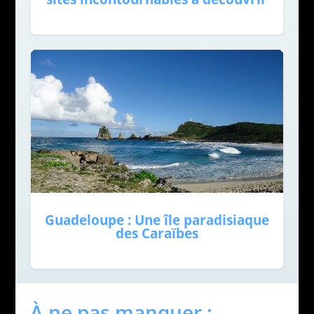
Guadeloupe : Une île paradisiaque
des Caraïbes
À ne pas manquer :