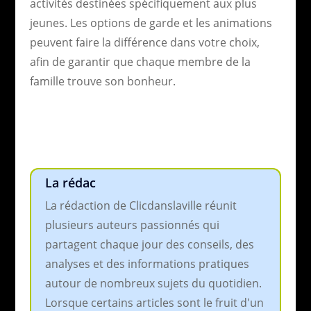
activités destinées spécifiquement aux plus
jeunes. Les options de garde et les animations
peuvent faire la différence dans votre choix,
afin de garantir que chaque membre de la
famille trouve son bonheur.
La rédac
La rédaction de Clicdanslaville réunit
plusieurs auteurs passionnés qui
partagent chaque jour des conseils, des
analyses et des informations pratiques
autour de nombreux sujets du quotidien.
Lorsque certains articles sont le fruit d'un