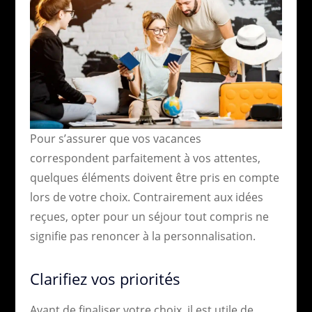
Pour s’assurer que vos vacances
correspondent parfaitement à vos attentes,
quelques éléments doivent être pris en compte
lors de votre choix. Contrairement aux idées
reçues, opter pour un séjour tout compris ne
signifie pas renoncer à la personnalisation.
Clarifiez vos priorités
Avant de finaliser votre choix, il est utile de