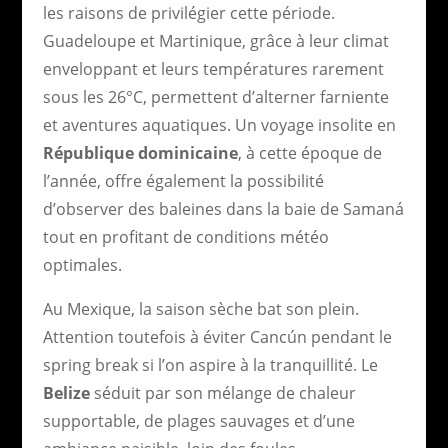
les raisons de privilégier cette période.
Guadeloupe et Martinique, grâce à leur climat
enveloppant et leurs températures rarement
sous les 26°C, permettent d’alterner farniente
et aventures aquatiques. Un voyage insolite en
République dominicaine
, à cette époque de
l’année, offre également la possibilité
d’observer des baleines dans la baie de Samaná
tout en profitant de conditions météo
optimales.
Au Mexique, la saison sèche bat son plein.
Attention toutefois à éviter Cancún pendant le
spring break si l’on aspire à la tranquillité. Le
Belize
séduit par son mélange de chaleur
supportable, de plages sauvages et d’une