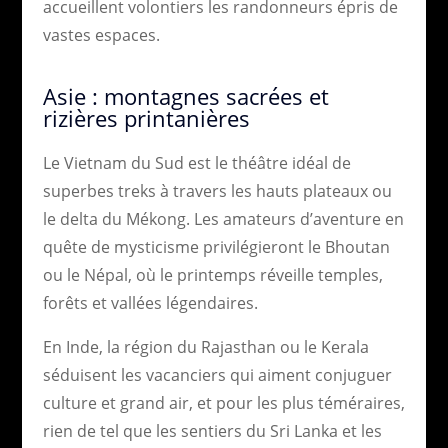
accueillent volontiers les randonneurs épris de
vastes espaces.
Asie : montagnes sacrées et
rizières printanières
Le Vietnam du Sud est le théâtre idéal de
superbes treks à travers les hauts plateaux ou
le delta du Mékong. Les amateurs d’aventure en
quête de mysticisme privilégieront le Bhoutan
ou le Népal, où le printemps réveille temples,
forêts et vallées légendaires.
En Inde, la région du Rajasthan ou le Kerala
séduisent les vacanciers qui aiment conjuguer
culture et grand air, et pour les plus téméraires,
rien de tel que les sentiers du Sri Lanka et les