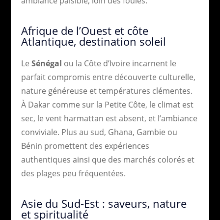
ambiance paisible, loin des foules.
Afrique de l’Ouest et côte
Atlantique, destination soleil
Le
Sénégal
ou la Côte d’Ivoire incarnent le
parfait compromis entre découverte culturelle,
nature généreuse et températures clémentes.
À Dakar comme sur la Petite Côte, le climat est
sec, le vent harmattan est absent, et l’ambiance
conviviale. Plus au sud, Ghana, Gambie ou
Bénin promettent des expériences
authentiques ainsi que des marchés colorés et
des plages peu fréquentées.
Asie du Sud-Est : saveurs, nature
et spiritualité