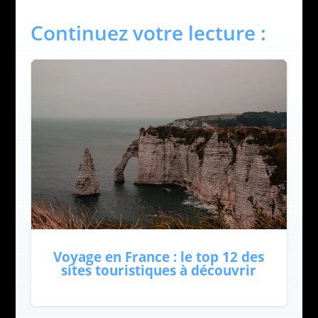
Continuez votre lecture :
Voyage en France : le top 12 des
sites touristiques à découvrir