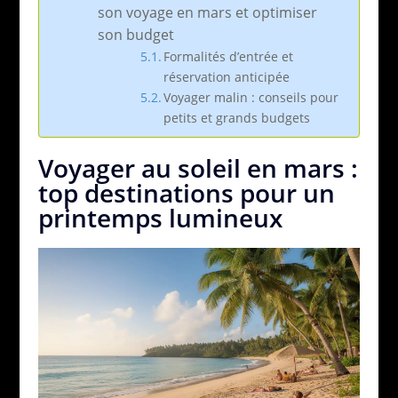
son voyage en mars et optimiser
son budget
Formalités d’entrée et
réservation anticipée
Voyager malin : conseils pour
petits et grands budgets
Voyager au soleil en mars :
top destinations pour un
printemps lumineux