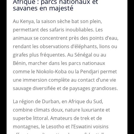
Afrique : parcs nationaux et
savanes en majesté
Au Kenya, la saison sèche bat son plein,
permettant des safaris inoubliables. Les
animaux se concentrent près des points d’eau,
rendant les observations d’éléphants, lions ou
girafes plus fréquentes. Au Sénégal ou au
Bénin, marcher dans les parcs nationaux
comme le Niokolo-Koba ou la Pendjari permet
une immersion complète au contact d’une vie
sauvage diversifiée et de paysages grandioses.
La région de Durban, en Afrique du Sud,
combine climats doux, nature luxuriante et
superbe littoral. Amateurs de trek et de
montagnes, le Lesotho et l’Eswatini voisins