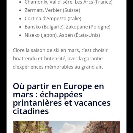
Chamonix, Val d’Isère, Les Arcs (France)
Zermatt, Verbier (Suisse)
Cortina d’Ampezzo (Italie)
Bansko (Bulgarie), Zakopane (Pologne)
Niseko (Japon), Aspen (États-Unis)
Clore la saison de ski en mars, c’est choisir
l’inattendu et l’intensité, avec la garantie
d’expériences mémorables au grand air.
Où partir en Europe en
mars : échappées
printanières et vacances
citadines