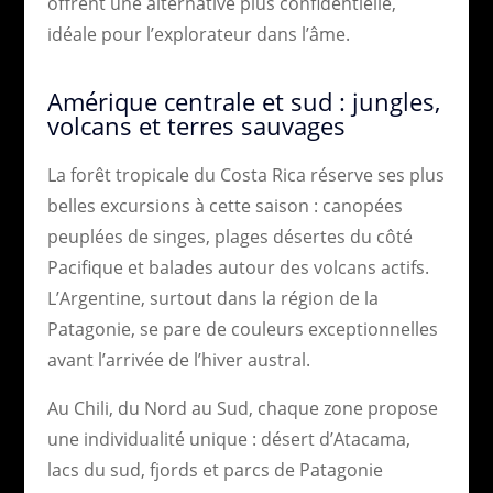
offrent une alternative plus confidentielle,
idéale pour l’explorateur dans l’âme.
Amérique centrale et sud : jungles,
volcans et terres sauvages
La forêt tropicale du Costa Rica réserve ses plus
belles excursions à cette saison : canopées
peuplées de singes, plages désertes du côté
Pacifique et balades autour des volcans actifs.
L’Argentine, surtout dans la région de la
Patagonie, se pare de couleurs exceptionnelles
avant l’arrivée de l’hiver austral.
Au Chili, du Nord au Sud, chaque zone propose
une individualité unique : désert d’Atacama,
lacs du sud, fjords et parcs de Patagonie