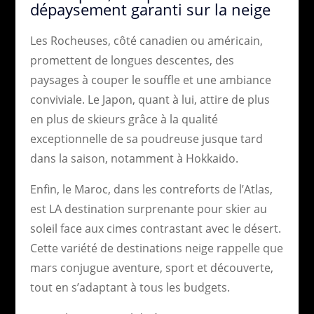
dépaysement garanti sur la neige
Les Rocheuses, côté canadien ou américain,
promettent de longues descentes, des
paysages à couper le souffle et une ambiance
conviviale. Le Japon, quant à lui, attire de plus
en plus de skieurs grâce à la qualité
exceptionnelle de sa poudreuse jusque tard
dans la saison, notamment à Hokkaido.
Enfin, le Maroc, dans les contreforts de l’Atlas,
est LA destination surprenante pour skier au
soleil face aux cimes contrastant avec le désert.
Cette variété de destinations neige rappelle que
mars conjugue aventure, sport et découverte,
tout en s’adaptant à tous les budgets.