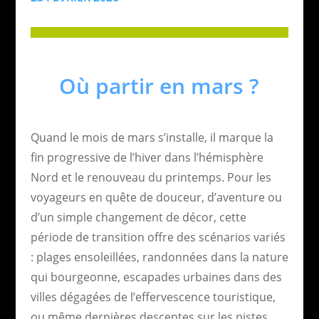
Où partir en mars ?
Quand le mois de mars s’installe, il marque la
fin progressive de l’hiver dans l’hémisphère
Nord et le renouveau du printemps. Pour les
voyageurs en quête de douceur, d’aventure ou
d’un simple changement de décor, cette
période de transition offre des scénarios variés
: plages ensoleillées, randonnées dans la nature
qui bourgeonne, escapades urbaines dans des
villes dégagées de l’effervescence touristique,
ou même dernières descentes sur les pistes