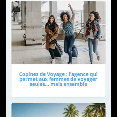
Copines de Voyage : l’agence qui
permet aux femmes de voyager
seules… mais ensemble