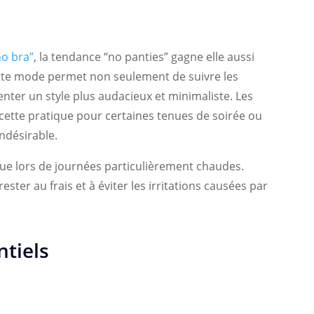
o bra”
, la tendance “no panties” gagne elle aussi
ette mode permet non seulement de suivre les
nter un style plus audacieux et minimaliste. Les
ette pratique pour certaines tenues de soirée ou
indésirable.
que lors de journées particulièrement chaudes.
ter au frais et à éviter les irritations causées par
ntiels