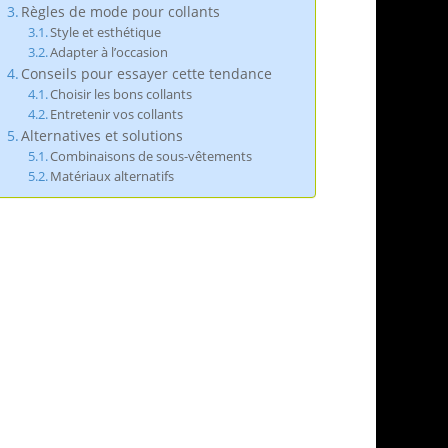
Règles de mode pour collants
Style et esthétique
Adapter à l’occasion
Conseils pour essayer cette tendance
Choisir les bons collants
Entretenir vos collants
Alternatives et solutions
Combinaisons de sous-vêtements
Matériaux alternatifs