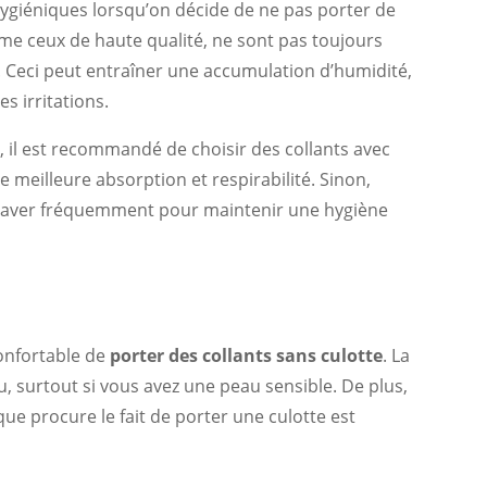
 hygiéniques lorsqu’on décide de ne pas porter de
ême ceux de haute qualité, ne sont pas toujours
 Ceci peut entraîner une accumulation d’humidité,
s irritations.
e, il est recommandé de choisir des collants avec
meilleure absorption et respirabilité. Sinon,
 laver fréquemment pour maintenir une hygiène
onfortable de
porter des collants sans culotte
. La
au, surtout si vous avez une peau sensible. De plus,
ue procure le fait de porter une culotte est