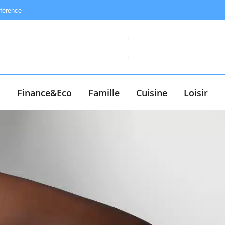
éférence
e
Finance&Eco
Famille
Cuisine
Loisir