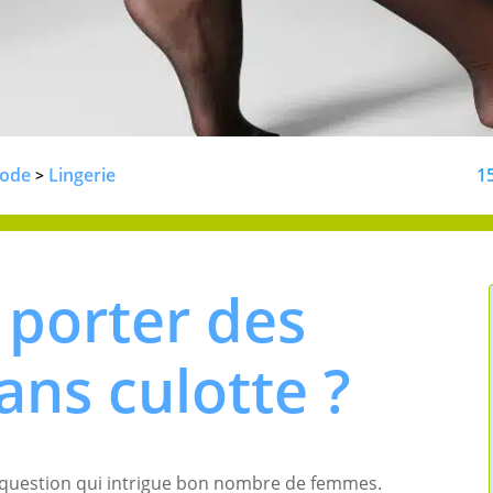
ode
Lingerie
1
>
 porter des
ans culotte ?
question qui intrigue bon nombre de femmes.