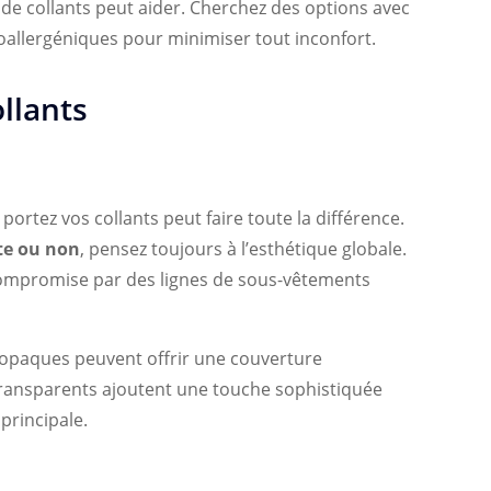
s de collants peut aider. Cherchez des options avec
oallergéniques pour minimiser tout inconfort.
llants
 portez vos collants peut faire toute la différence.
te ou non
, pensez toujours à l’esthétique globale.
compromise par des lignes de sous-vêtements
ts opaques peuvent offrir une couverture
transparents ajoutent une touche sophistiquée
principale.