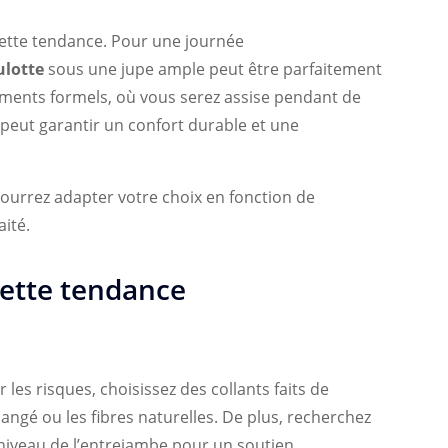
cette tendance. Pour une journée
ulotte
sous une jupe ample peut être parfaitement
ments formels, où vous serez assise pendant de
peut garantir un confort durable et une
pourrez adapter votre choix en fonction de
ité.
cette tendance
les risques, choisissez des collants faits de
ngé ou les fibres naturelles. De plus, recherchez
niveau de l’entrejambe pour un soutien