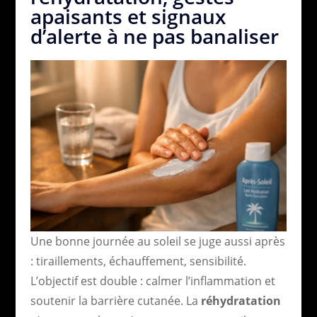
apaisants et signaux
d’alerte à ne pas banaliser
Une bonne journée au soleil se juge aussi après
: tiraillements, échauffement, sensibilité.
L’objectif est double : calmer l’inflammation et
soutenir la barrière cutanée. La
réhydratation