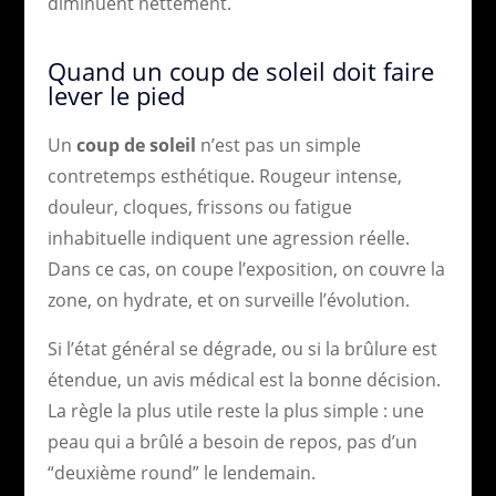
diminuent nettement.
Quand un coup de soleil doit faire
lever le pied
Un
coup de soleil
n’est pas un simple
contretemps esthétique. Rougeur intense,
douleur, cloques, frissons ou fatigue
inhabituelle indiquent une agression réelle.
Dans ce cas, on coupe l’exposition, on couvre la
zone, on hydrate, et on surveille l’évolution.
Si l’état général se dégrade, ou si la brûlure est
étendue, un avis médical est la bonne décision.
La règle la plus utile reste la plus simple : une
peau qui a brûlé a besoin de repos, pas d’un
“deuxième round” le lendemain.