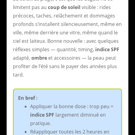
limitent pas au
coup de soleil
visible : rides
précoces, taches, relâchement et dommages
profonds s’installent silencieusement, même en
ville, même derrière une vitre, même quand le
ciel est laiteux. Bonne nouvelle : avec quelques
réflexes simples — quantité, timing,
indice SPF
adapté,
ombre
et accessoires — la peau peut
profiter de l’été sans le payer des années plus
tard.
En bref :
Appliquer la bonne dose : trop peu =
indice SPF
largement diminué en
pratique.
Réappliquer toutes les 2 heures en