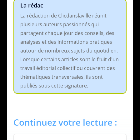
La rédac
La rédaction de Clicdanslaville réunit
plusieurs auteurs passionnés qui
partagent chaque jour des conseils, des
analyses et des informations pratiques
autour de nombreux sujets du quotidien.
Lorsque certains articles sont le fruit d'un
travail éditorial collectif ou couvrent des
thématiques transversales, ils sont
publiés sous cette signature.
Continuez votre lecture :