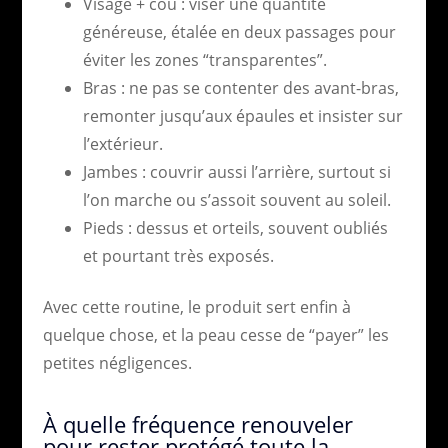
Visage + cou : viser une quantité
généreuse, étalée en deux passages pour
éviter les zones “transparentes”.
Bras : ne pas se contenter des avant-bras,
remonter jusqu’aux épaules et insister sur
l’extérieur.
Jambes : couvrir aussi l’arrière, surtout si
l’on marche ou s’assoit souvent au soleil.
Pieds : dessus et orteils, souvent oubliés
et pourtant très exposés.
Avec cette routine, le produit sert enfin à
quelque chose, et la peau cesse de “payer” les
petites négligences.
À quelle fréquence renouveler
pour rester protégé toute la