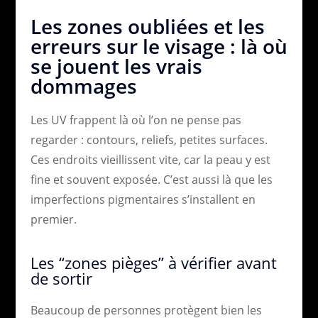
Les zones oubliées et les
erreurs sur le visage : là où
se jouent les vrais
dommages
Les UV frappent là où l’on ne pense pas
regarder : contours, reliefs, petites surfaces.
Ces endroits vieillissent vite, car la peau y est
fine et souvent exposée. C’est aussi là que les
imperfections pigmentaires s’installent en
premier.
Les “zones pièges” à vérifier avant
de sortir
Beaucoup de personnes protègent bien les