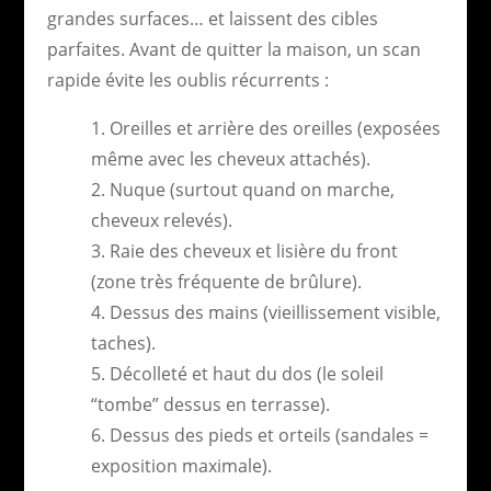
grandes surfaces… et laissent des cibles
parfaites. Avant de quitter la maison, un scan
rapide évite les oublis récurrents :
Oreilles et arrière des oreilles (exposées
même avec les cheveux attachés).
Nuque (surtout quand on marche,
cheveux relevés).
Raie des cheveux et lisière du front
(zone très fréquente de brûlure).
Dessus des mains (vieillissement visible,
taches).
Décolleté et haut du dos (le soleil
“tombe” dessus en terrasse).
Dessus des pieds et orteils (sandales =
exposition maximale).