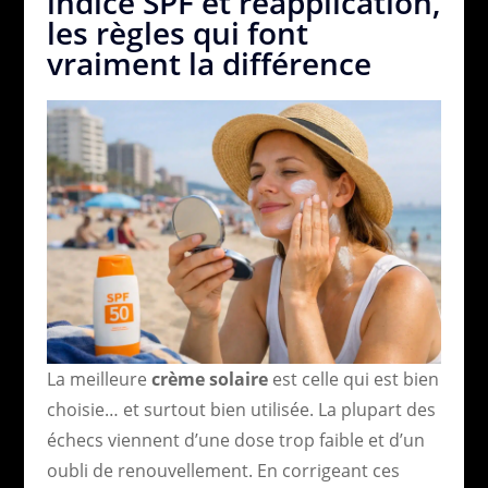
indice SPF et réapplication,
les règles qui font
vraiment la différence
La meilleure
crème solaire
est celle qui est bien
choisie… et surtout bien utilisée. La plupart des
échecs viennent d’une dose trop faible et d’un
oubli de renouvellement. En corrigeant ces