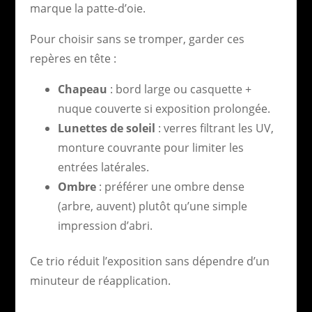
marque la patte-d’oie.
Pour choisir sans se tromper, garder ces
repères en tête :
Chapeau
: bord large ou casquette +
nuque couverte si exposition prolongée.
Lunettes de soleil
: verres filtrant les UV,
monture couvrante pour limiter les
entrées latérales.
Ombre
: préférer une ombre dense
(arbre, auvent) plutôt qu’une simple
impression d’abri.
Ce trio réduit l’exposition sans dépendre d’un
minuteur de réapplication.