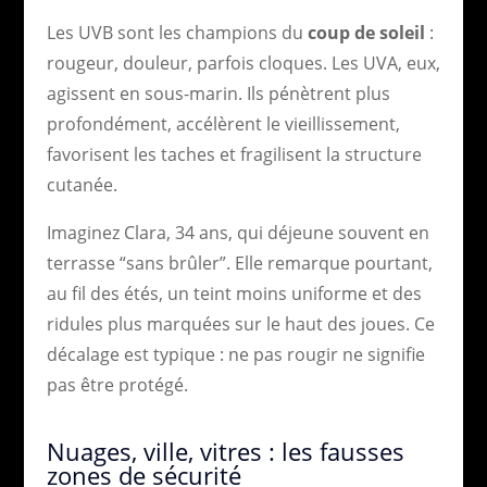
Les UVB sont les champions du
coup de soleil
:
rougeur, douleur, parfois cloques. Les UVA, eux,
agissent en sous-marin. Ils pénètrent plus
profondément, accélèrent le vieillissement,
favorisent les taches et fragilisent la structure
cutanée.
Imaginez Clara, 34 ans, qui déjeune souvent en
terrasse “sans brûler”. Elle remarque pourtant,
au fil des étés, un teint moins uniforme et des
ridules plus marquées sur le haut des joues. Ce
décalage est typique : ne pas rougir ne signifie
pas être protégé.
Nuages, ville, vitres : les fausses
zones de sécurité