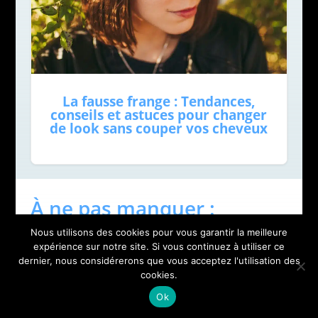
La fausse frange : Tendances,
conseils et astuces pour changer
de look sans couper vos cheveux
À ne pas manquer :
Nous utilisons des cookies pour vous garantir la meilleure
expérience sur notre site. Si vous continuez à utiliser ce
dernier, nous considérerons que vous acceptez l'utilisation des
cookies.
Ok