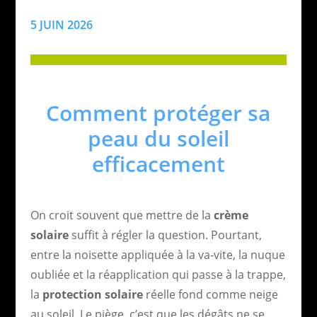
5 JUIN 2026
Comment protéger sa
peau du soleil
efficacement
On croit souvent que mettre de la
crème
solaire
suffit à régler la question. Pourtant,
entre la noisette appliquée à la va-vite, la nuque
oubliée et la réapplication qui passe à la trappe,
la
protection solaire
réelle fond comme neige
au soleil. Le piège, c’est que les dégâts ne se