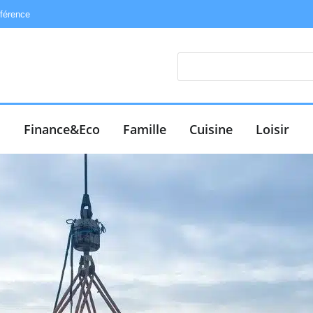
éférence
e
Finance&Eco
Famille
Cuisine
Loisir