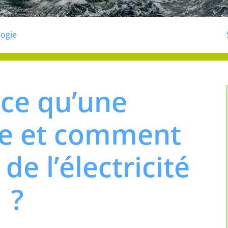
logie
-ce qu’une
ne et comment
de l’électricité
?