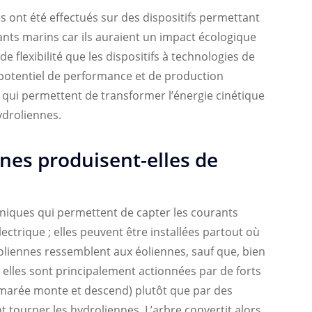
 ont été effectués sur des dispositifs permettant
ants marins car ils auraient un impact écologique
de flexibilité que les dispositifs à technologies de
potentiel de performance et de production
fs qui permettent de transformer l’énergie cinétique
ydroliennes.
es produisent-elles de
hniques qui permettent de capter les courants
ectrique ; elles peuvent être installées partout où
roliennes ressemblent aux éoliennes, sauf que, bien
, elles sont principalement actionnées par de forts
a marée monte et descend) plutôt que par des
 tourner les hydroliennes. L’arbre convertit alors