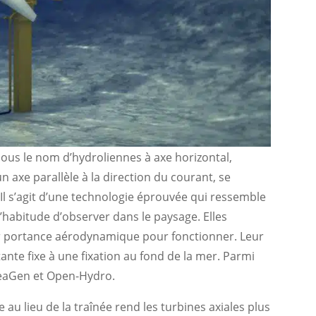
ous le nom d’hydroliennes à axe horizontal,
n axe parallèle à la direction du courant, se
 Il s’agit d’une technologie éprouvée qui ressemble
l’habitude d’observer dans le paysage. Elles
par portance aérodynamique pour fonctionner. Leur
tante fixe à une fixation au fond de la mer. Parmi
 SeaGen et Open-Hydro.
 au lieu de la traînée rend les turbines axiales plus