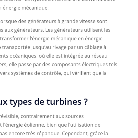
en énergie mécanique.
e lorsque des générateurs à grande vitesse sont
es aux générateurs. Les générateurs utilisent les
 transformer l’énergie mécanique en énergie
te transportée jusqu’au rivage par un câblage à
ts océaniques, où elle est intégrée au réseau
ers, elle passe par des composants électriques tels
ers systèmes de contrôle, qui vérifient que la
ux types de turbines ?
révisible, contrairement aux sources
 l’énergie éolienne, bien que l’utilisation de
 pas encore très répandue. Cependant, grâce la