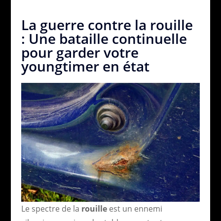
La guerre contre la rouille
: Une bataille continuelle
pour garder votre
youngtimer en état
Le spectre de la
rouille
est un ennemi