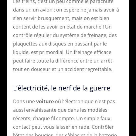
Les freins, c’est un peu comme le parachute
dans un un avion : on espère ne jamais avoir à
s’en servir brusquement, mais on est bien
content de les avoir en état de marche ! Un
contrôle régulier du système de freinage, des
plaquettes aux disques en passant par le
liquide, est primordial. Un freinage efficace
peut faire toute la différence entre un arrêt
tout en douceur et un accident regrettable.
L’électricité, le nerf de la guerre
Dans une
voiture
où l’électronique n’est pas
aussi envahissante que dans les modèles
récents, chaque fil compte. Un simple faux
contact peut vous laisser en rade. Contrôler
l’état des bougies, des câbles et de la batterie