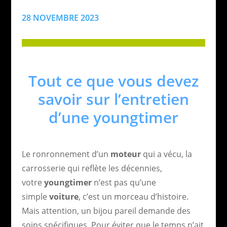
28 NOVEMBRE 2023
Tout ce que vous devez
savoir sur l’entretien
d’une youngtimer
Le ronronnement d’un
moteur
qui a vécu, la
carrosserie qui reflète les décennies,
votre
youngtimer
n’est pas qu’une
simple
voiture
, c’est un morceau d’histoire.
Mais attention, un bijou pareil demande des
soins spécifiques. Pour éviter que le temps n’ait