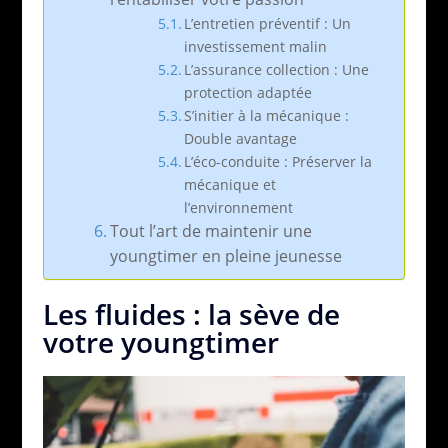
L’entretien préventif : Un
investissement malin
L’assurance collection : Une
protection adaptée
S’initier à la mécanique :
Double avantage
L’éco-conduite : Préserver la
mécanique et
l’environnement
Tout l’art de maintenir une
youngtimer en pleine jeunesse
Les fluides : la sève de
votre youngtimer