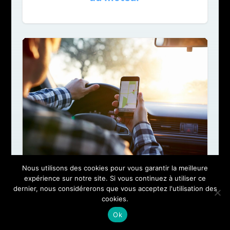
Nous utilisons des cookies pour vous garantir la meilleure
expérience sur notre site. Si vous continuez à utiliser ce
Préparer votre itinéraire avec Via
Michelin : le guide complet pour
dernier, nous considérerons que vous acceptez l'utilisation des
un trajet réussi
cookies.
Ok