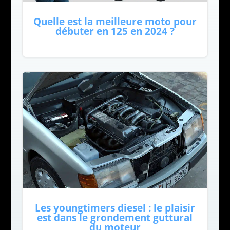
Quelle est la meilleure moto pour
débuter en 125 en 2024 ?
Les youngtimers diesel : le plaisir
est dans le grondement guttural
du moteur