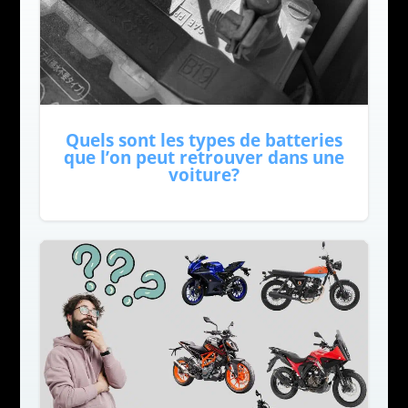
Quels sont les types de batteries
que l’on peut retrouver dans une
voiture?