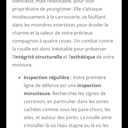
silencieux, mais redoutable, pour tout
propriétaire de youngtimer. Elle s’attaque
insidieusement à la carrosserie, se faufilant
dans les moindres interstices pour éroder le
charme et la valeur de votre précieux
compagnon à quatre roues. Un combat contre
la rouille est donc inévitable pour préserver
l’
intégrité structurelle
et l’
esthétique
de votre
monture.
Inspection régulière :
Votre première
ligne de défense est une
inspection
minutieuse
. Recherchez les signes de
corrosion, en particulier dans les zones
cachées comme sous les pare-chocs, les
ailes, et autour des joints. La rouille aime
s’installer là où l’eau stagne ou là où les