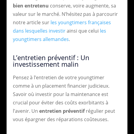
bien entretenu
conserve, voire augmente, sa
valeur sur le marché. N’hésitez pas à parcourir
notre article sur
les youngtimers françaises
dans lesquelles investir
ainsi que celui
les
youngtimers allemandes
.
L’entretien préventif : Un
investissement malin
Pensez à l’entretien de votre youngtimer
comme à un placement financier judicieux.
Savoir où investir pour la maintenance est
crucial pour éviter des coûts exorbitants à
l’avenir. Un
entretien préventif
régulier peut
vous épargner des réparations coûteuses.