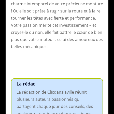
charme intemporel de votre précieuse monture
! Qu’elle soit prête à rugir sur la route et à faire
tourner les têtes avec fierté et performance.
Votre passion mérite cet investissement – et
croyez-le ou non, elle fait battre le cœur de bien
plus que votre moteur : celui des amoureux des
belles mécaniques.
La rédac
La rédaction de Clicdanslaville réunit
plusieurs auteurs passionnés qui
partagent chaque jour des conseils, des
analyses et des informations pratiques