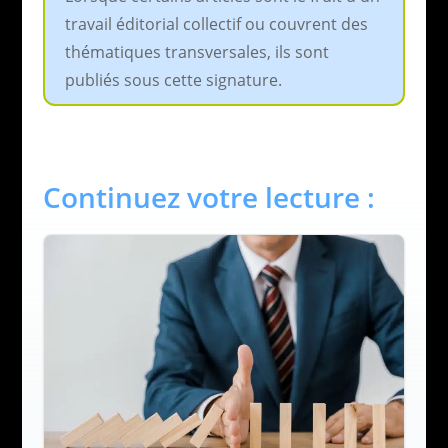
travail éditorial collectif ou couvrent des
thématiques transversales, ils sont
publiés sous cette signature.
Continuez votre lecture :