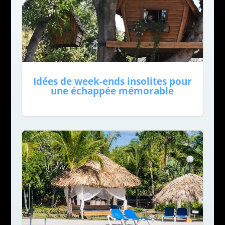
Idées de week-ends insolites pour
une échappée mémorable