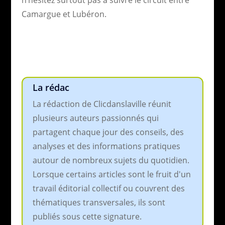
Camargue et Lubéron.
La rédac
La rédaction de Clicdanslaville réunit
plusieurs auteurs passionnés qui
partagent chaque jour des conseils, des
analyses et des informations pratiques
autour de nombreux sujets du quotidien.
Lorsque certains articles sont le fruit d'un
travail éditorial collectif ou couvrent des
thématiques transversales, ils sont
publiés sous cette signature.